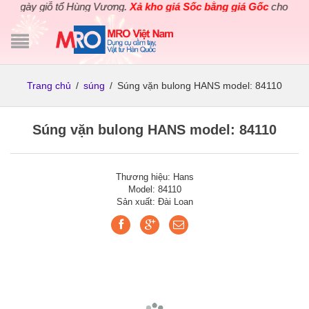
ngày giỗ tổ Hùng Vương.
Xả kho giá Sốc bằng giá Gốc
cho các sản
Trang chủ
/
súng
/
Súng vặn bulong HANS model: 84110
Súng vặn bulong HANS model: 84110
Thương hiệu: Hans
Model: 84110
Sản xuất: Đài Loan