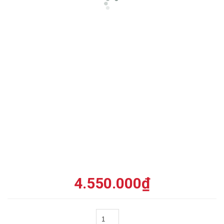
4.550.000
₫