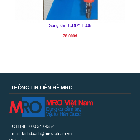
Súng khí BUDDY E009
78.000
₫
THÔNG TIN LIÊN HỆ MRO
HOTLINE: 090 340 4352
Email: kinhdoanh@mrovietnam.vn