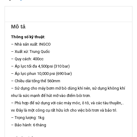
Mô tả
Thông số kỹ thuật:
– Nhà sản xuất: INGCO
– Xuất xứ: Trung Quốc
– Quy cách: 400cc
– Áp lực tối đa 4,500psi (310 bar)
– Áp lực phun 10,000 psi (690 bar)
– Chiều dài tổng thể 560mm
– Sử dụng cho máy bơm mở bò dùng khí nén, sử dụng không khí
như là sức mạnh để hút mỡ vào điểm bôi trơn.
– Phù hợp để sử dụng với các máy móc, ô tô, và các tàu thuyền,..
vv. Đây là một công cụ rất hữu ích cho việc bôi trơn và bảo trì.
– Trọng lượng: 1kg
– Bảo hành: 6 tháng