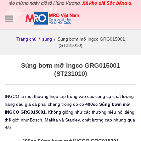
hào mừng ngày giỗ tổ Hùng Vương.
Xả kho giá Sốc bằng giá Gốc
Trang chủ
/
súng
/
Súng bơm mỡ Ingco GRG015001
(ST231010)
Súng bơm mỡ Ingco GRG015001
(ST231010)
INGCO là một thương hiệu tập trung vào các công cụ chất lượng
hàng đầu giá cả phải chăng trong đó có
400cc Súng bơm mỡ
INGCO GRG015001
. Không giống như các thương hiệu nổi tiếng
thế giới như Bosch, Makita và Stanley, chất lượng cao nhưng quá
đắt.