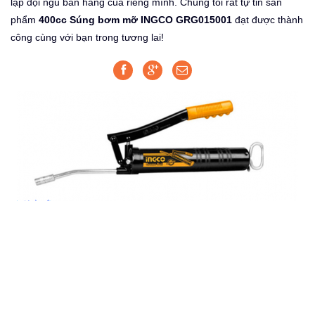
lập đội ngũ bán hàng của riêng mình. Chúng tôi rất tự tin sản
phẩm
400cc Súng bơm mỡ INGCO GRG015001
đạt được thành
công cùng với bạn trong tương lai!