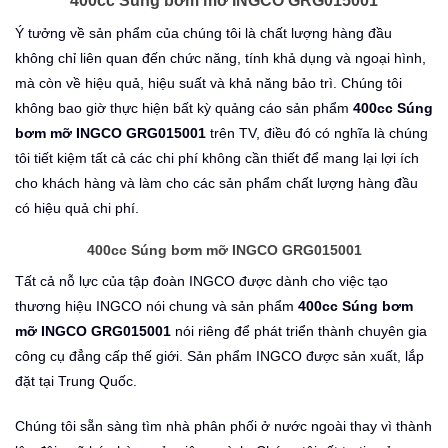
400cc Súng bơm mỡ INGCO GRG015001
Ý tưởng về sản phẩm của chúng tôi là chất lượng hàng đầu
không chỉ liên quan đến chức năng, tính khả dụng và ngoại hình,
mà còn về hiệu quả, hiệu suất và khả năng bảo trì. Chúng tôi
không bao giờ thực hiện bất kỳ quảng cáo sản phẩm
400cc Súng
bơm mỡ INGCO GRG015001
trên TV, điều đó có nghĩa là chúng
tôi tiết kiệm tất cả các chi phí không cần thiết để mang lại lợi ích
cho khách hàng và làm cho các sản phẩm chất lượng hàng đầu
có hiệu quả chi phí.
400cc Súng bơm mỡ INGCO GRG015001
Tất cả nỗ lực của tập đoàn INGCO được dành cho việc tạo
thương hiệu INGCO nói chung và sản phẩm
400cc Súng bơm
mỡ INGCO GRG015001
nói riêng để phát triển thành chuyên gia
công cụ đẳng cấp thế giới. Sản phẩm INGCO được sản xuất, lắp
đặt tại Trung Quốc.
Chúng tôi sẵn sàng tìm nhà phân phối ở nước ngoài thay vì thành