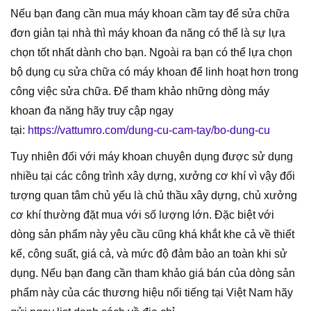
Nếu bạn đang cần mua máy khoan cầm tay để sửa chữa
đơn giản tại nhà thì máy khoan đa năng có thể là sự lựa
chọn tốt nhất dành cho bạn. Ngoài ra bạn có thể lựa chọn
bộ dụng cụ sửa chữa có máy khoan để linh hoạt hơn trong
công việc sửa chữa. Để tham khảo những dòng máy
khoan đa năng hãy truy cập ngay
tại:
https://vattumro.com/dung-cu-cam-tay/bo-dung-cu
Tuy nhiên đối với máy khoan chuyên dụng được sử dụng
nhiều tại các công trình xây dựng, xưởng cơ khí vì vậy đối
tượng quan tâm chủ yếu là chủ thầu xây dựng, chủ xưởng
cơ khí thường đặt mua với số lượng lớn. Đặc biệt với
dòng sản phẩm này yêu cầu cũng khá khắt khe cả về thiết
kế, công suất, giá cả, và mức độ đảm bảo an toàn khi sử
dụng. Nếu bạn đang cần tham khảo giá bán của dòng sản
phẩm này của các thương hiệu nổi tiếng tại Việt Nam hãy