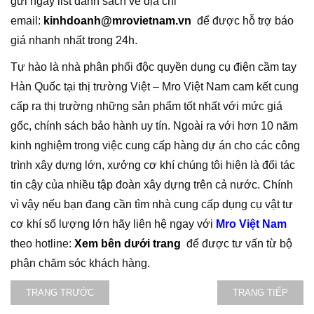
gửi ngay list danh sách về địa chỉ
email:
kinhdoanh@mrovietnam.vn
để được hỗ trợ báo
giá nhanh nhất trong 24h.
Tự hào là nhà phân phối độc quyền dụng cụ điện cầm tay
Hàn Quốc tại thị trường Việt – Mro Việt Nam cam kết cung
cấp ra thị trường những sản phẩm tốt nhất với mức giá
gốc, chính sách bảo hành uy tín. Ngoài ra với hơn 10 năm
kinh nghiệm trong việc cung cấp hàng dự án cho các công
trình xây dựng lớn, xưởng cơ khí chúng tôi hiện là đối tác
tin cậy của nhiều tập đoàn xây dựng trên cả nước. Chính
vì vậy nếu bạn đang cần tìm nhà cung cấp dụng cụ vật tư
cơ khí số lượng lớn hãy liên hệ ngay với
Mro Việt Nam
theo hotline:
Xem bên dưới trang
để được tư vấn từ bộ
phận chăm sóc khách hàng.
TRANG TRƯỚC
TRANG TIẾP