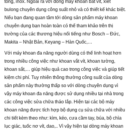
tông, inox. Ngoài ra với dòng máy khoan bắt vít, xiết
bulong chuyên dụng công suất nhỏ và có thiết kế khác biệt.
Nếu bạn đang quan tâm tới dòng sản phẩm máy khoan
chuyên dụng bạn hoàn toàn có thể tham khảo trên thị
trường của các thương hiệu nổi tiếng như Bosch – Đức,
Makita – Nhật Bản, Keyang – Hàn Quốc,…
Với máy khoan đa năng người dùng có thể linh hoạt hơn
trong nhiều công việc như khoan vắt vít, khoan tường,
khoan sắt,… giúp hiệu quả cao trong công việc và giúp tiết
kiệm chi phí. Tuy nhiên thông thường công suất của dòng
sản phẩm này thường thấp so với dòng chuyên dụng vì
vậy máy khoan đa năng được sử dụng nhiều tại nhà trong
các công việc sửa chữa tháo lắp. Hiện tại các bộ máy
khoan năng được tích hợp bộ dụng cụ sửa chữa với nhiều
chi tiết kèm theo như: kìm, kéo, cưa cầm tay, búa, bộ chìa
lục giác, tuốc nơ vít, dao,.. Vì vậy hiện tại dòng máy khoan