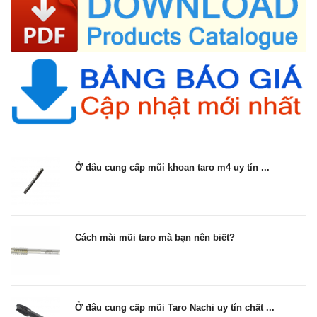
Ở đâu cung cấp mũi khoan taro m4 uy tín ...
Cách mài mũi taro mà bạn nên biết?
Ở đâu cung cấp mũi Taro Nachi uy tín chất ...