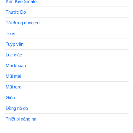
Kìm Kéo Smato
Thước Đo
Túi đựng dụng cụ
Tô vít
Tuýp vặn
Lục giác
Mũi khoan
Mũi mài
Mũi taro
Giũa
Đồng hồ đo
Thiết bị nâng hạ