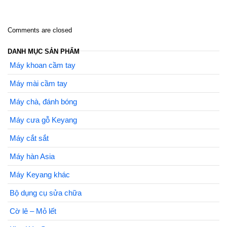
Comments are closed
DANH MỤC SẢN PHẨM
Máy khoan cầm tay
Máy mài cầm tay
Máy chà, đánh bóng
Máy cưa gỗ Keyang
Máy cắt sắt
Máy hàn Asia
Máy Keyang khác
Bộ dụng cụ sửa chữa
Cờ lê – Mỏ lết