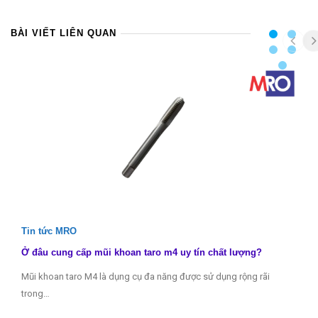
BÀI VIẾT LIÊN QUAN
Tin tức MRO
Ở đâu cung cấp mũi khoan taro m4 uy tín chất lượng?
Mũi khoan taro M4 là dụng cụ đa năng được sử dụng rộng rãi
trong…