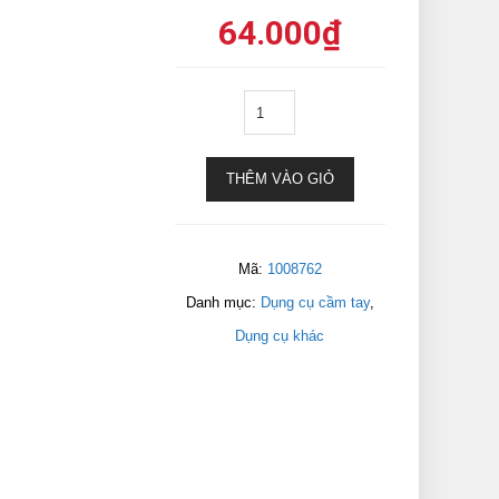
64.000
₫
THÊM VÀO GIỎ
Mã:
1008762
Danh mục:
Dụng cụ cầm tay
,
Dụng cụ khác