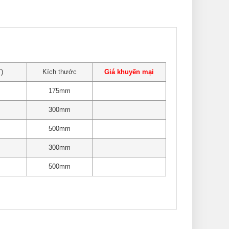
)
Kích thước
Giá khuyến mại
175mm
300mm
500mm
300mm
500mm