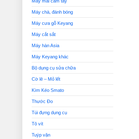
Máy mài cầm tay
Máy chà, đánh bóng
Máy cưa gỗ Keyang
Máy cắt sắt
Máy hàn Asia
Máy Keyang khác
Bộ dụng cụ sửa chữa
Cờ lê – Mỏ lết
Kìm Kéo Smato
Thước Đo
Túi đựng dụng cụ
Tô vít
Tuýp vặn