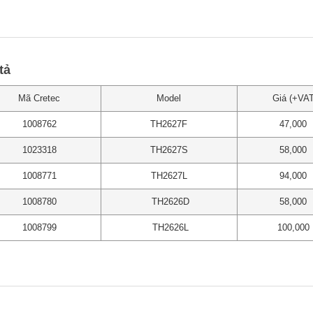
tả
Mã Cretec
Model
Giá (+VAT
1008762
TH2627F
47,000
1023318
TH2627S
58,000
1008771
TH2627L
94,000
1008780
TH2626D
58,000
1008799
TH2626L
100,000