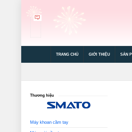
TRANG CHỦ
GIỚI THIỆU
SẢN 
Thương hiệu
Máy khoan cầm tay