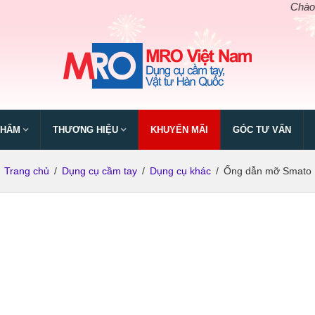
Chào mừng 
PHẨM
THƯƠNG HIỆU
KHUYẾN MÃI
GÓC TƯ VẤN
Trang chủ
/
Dụng cụ cầm tay
/
Dụng cụ khác
/
Ống dẫn mỡ Smato