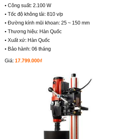
• Công suất: 2.100 W
• Tốc độ không tải: 810 v/p
• Đường kính mũi khoan: 25 ~ 150 mm
• Thương hiệu: Hàn Quốc
• Xuất xứ: Hàn Quốc
• Bảo hành: 06 tháng
Giá:
17.799.000₫