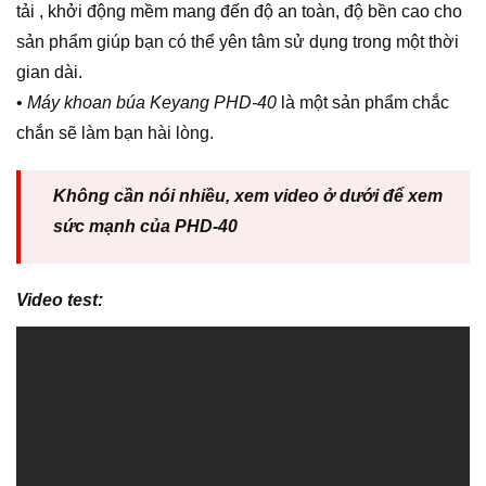
tải , khởi động mềm mang đến độ an toàn, độ bền cao cho
sản phẩm giúp bạn có thể yên tâm sử dụng trong một thời
gian dài.
•
Máy khoan búa Keyang PHD-40
là một sản phẩm chắc
chắn sẽ làm bạn hài lòng.
Không cần nói nhiều, xem video ở dưới để xem
sức mạnh của PHD-40
Video test: