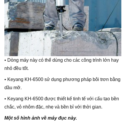
• Dòng máy này có thể dùng cho các công trình lớn hay
nhỏ đều tốt.
• Keyang KH-6500 sử dụng phương pháp bôi trơn bằng
dầu mỡ.
• Keyang KH-6500 được thiết kế tinh tế với cấu tạo bền
chắc, vỏ nhôm đặc, nhẹ và bền bỉ với thời gian.
Một số hình ảnh về máy đục này.