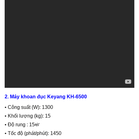
2. Máy khoan đục Keyang KH-6500
• Công suất (W): 1300
• Khối lượng (kg): 15
• Độ rung : 15㎨
• Tốc độ (phát/phút): 1450