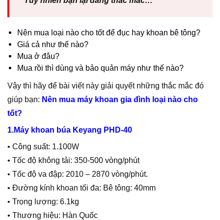
Tuy nhiên bạn lại đang thắc mắc…
Nên mua loại nào cho tốt để đục hay khoan bê tông?
Giá cả như thế nào?
Mua ở đâu?
Mua rồi thì dùng và bảo quản máy như thế nào?
Vậy thì hãy để bài viết này giải quyết những thắc mắc đó
giúp bạn:
Nên mua máy khoan gia đình loại nào cho
tốt?
1.Máy khoan búa Keyang PHD-40
• Công suất: 1.100W
• Tốc độ không tải: 350-500 vòng/phút
• Tốc độ va đập: 2010 – 2870 vòng/phút.
• Đường kính khoan tối đa: Bê tông: 40mm
• Trọng lượng: 6.1kg
• Thương hiệu: Hàn Quốc