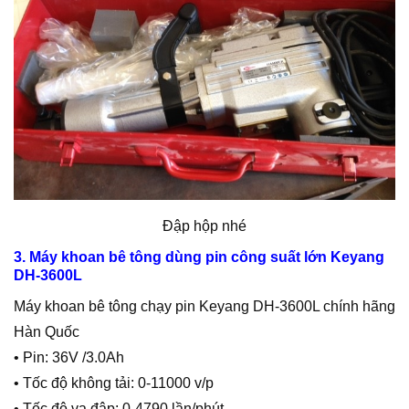
Đập hộp nhé
3. Máy khoan bê tông dùng pin công suất lớn Keyang
DH-3600L
Máy khoan bê tông chạy pin Keyang DH-3600L chính hãng
Hàn Quốc
• Pin: 36V /3.0Ah
• Tốc độ không tải: 0-11000 v/p
• Tốc độ va đập: 0-4790 lần/phút