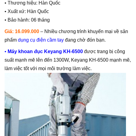
• Thương hiệu: Hàn Quốc
• Xuất xứ: Hàn Quốc
• Bảo hành: 06 tháng
Giá: 16.099.000
– Nhiều chương trình khuyến mại về sản
phẩm
dụng cụ điện cầm tay
đang chờ đón bạn.
•
Máy khoan đục Keyang KH-6500
được trang bị công
suất mạnh mẽ lên đến 1300W, Keyang KH-6500 mạnh mẽ,
làm việc tốt với mọi môi trường làm việc.