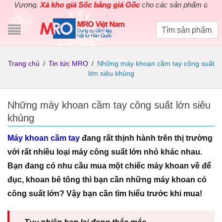
kho giá Sốc bằng giá Gốc
cho các sản phẩm dụng cụ điện cầm tay 
Trang chủ
/
Tin tức MRO
/
Những máy khoan cầm tay công suất
lớn siêu khủng
Những máy khoan cầm tay công suất lớn siêu
khủng
Máy khoan cầm tay
đang rất thịnh hành trên thị trường
với rất nhiều loại máy công suất lớn nhỏ khác nhau.
Bạn đang có nhu cầu mua một chiếc máy khoan về để
đục, khoan bê tông thì bạn cần những máy khoan có
công suất lớn? Vậy bạn cần tìm hiểu trước khi mua!