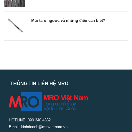
Mũi taro ngược và những điều cần biết?
THÔNG TIN LIÊN HỆ MRO
HOTLINE: 090 340 4352
Email: kinhdoanh@mrovietnam.vn