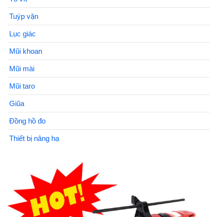
Tuýp vặn
Lục giác
Mũi khoan
Mũi mài
Mũi taro
Giũa
Đồng hồ đo
Thiết bị nâng hạ