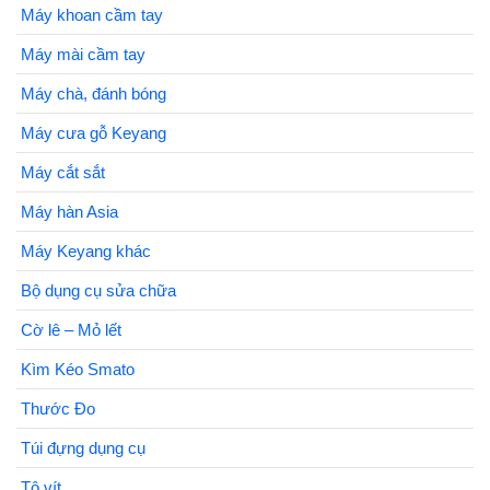
Máy khoan cầm tay
Máy mài cầm tay
Máy chà, đánh bóng
Máy cưa gỗ Keyang
Máy cắt sắt
Máy hàn Asia
Máy Keyang khác
Bộ dụng cụ sửa chữa
Cờ lê – Mỏ lết
Kìm Kéo Smato
Thước Đo
Túi đựng dụng cụ
Tô vít