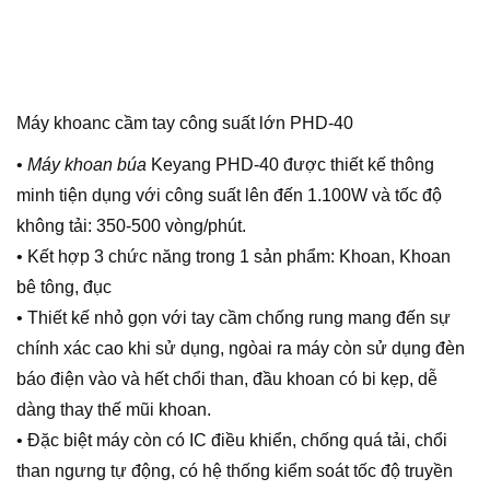
Máy khoanc cầm tay công suất lớn PHD-40
•
Máy khoan búa
Keyang PHD-40 được thiết kế thông
minh tiện dụng với công suất lên đến 1.100W và tốc độ
không tải: 350-500 vòng/phút.
• Kết hợp 3 chức năng trong 1 sản phẩm: Khoan, Khoan
bê tông, đục
• Thiết kế nhỏ gọn với tay cầm chống rung mang đến sự
chính xác cao khi sử dụng, ngòai ra máy còn sử dụng đèn
báo điện vào và hết chổi than, đầu khoan có bi kẹp, dễ
dàng thay thế mũi khoan.
• Đặc biệt máy còn có IC điều khiển, chống quá tải, chổi
than ngưng tự động, có hệ thống kiểm soát tốc độ truyền