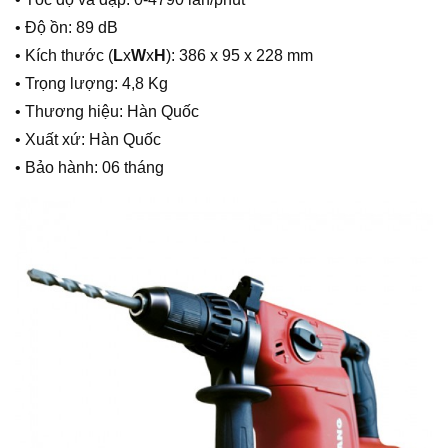
• Độ ồn: 89 dB
• Kích thước (
L
x
W
x
H
): 386 x 95 x 228 mm
• Trọng lượng: 4,8 Kg
• Thương hiệu: Hàn Quốc
• Xuất xứ: Hàn Quốc
• Bảo hành: 06 tháng