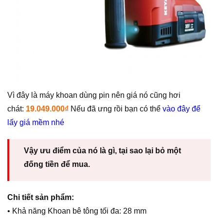
Vì đây là máy khoan dùng pin nên giá nó cũng hơi
chát:
19.049.000₫
Nếu đã ưng rồi bạn có thể
vào đây để
lấy giá
mềm nhé
Vậy ưu điểm của nó là gì, tại sao lại bỏ một
đống tiền để mua.
Chi tiết sản phẩm:
• Khả năng Khoan bê tông tối đa: 28 mm