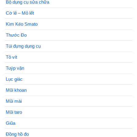
Bộ dụng cụ sửa chữa
Cờ lê – Mỏ lết
Kìm Kéo Smato
Thước Đo
Túi đựng dụng cụ
Tô vít
Tuýp vặn
Lục giác
Mũi khoan
Mũi mài
Mũi taro
Giũa
Đồng hồ đo