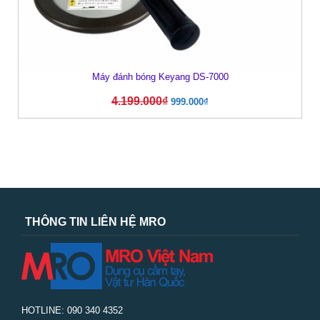
Máy đánh bóng Keyang DS-7000
4.199.000
₫
999.000
₫
THÔNG TIN LIÊN HỆ MRO
HOTLINE: 090 340 4352