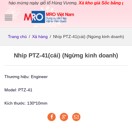
Chào mừng ngày giỗ tổ Hùng Vương.
Xả kho giá Sốc bằng giá Gố
Trang chủ
/
Xả hàng
/
Nhíp PTZ-41(cái) (Ngừng kinh doanh)
Nhíp PTZ-41(cái) (Ngừng kinh doanh)
Thương hiệu: Engineer
Model: PTZ-41
Kích thước: 130*10mm