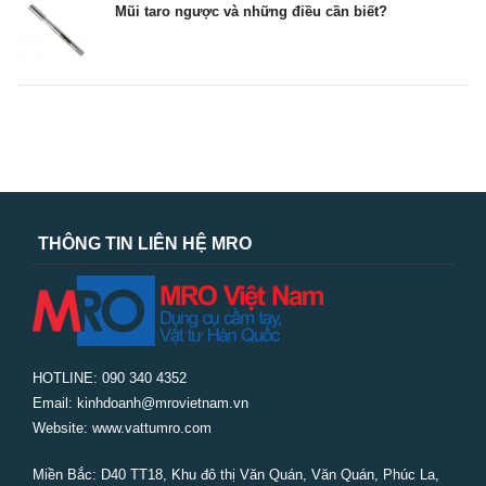
Mũi taro ngược và những điều cần biết?
THÔNG TIN LIÊN HỆ MRO
HOTLINE: 090 340 4352
Email: kinhdoanh@mrovietnam.vn
Website: www.vattumro.com
Miền Bắc:
D40 TT18, Khu đô thị Văn Quán, Văn Quán, Phúc La,