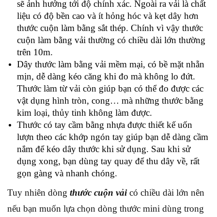
sẽ ảnh hưởng tới độ chính xác. Ngoài ra vải là chất
liệu có độ bền cao và ít hỏng hóc và kẹt dây hơn
thước cuộn làm bằng sắt thép. Chính vì vậy thước
cuộn làm bằng vải thường có chiều dài lớn thường
trên 10m.
Dây thước làm bằng vải mềm mại, có bề mặt nhẵn
mịn, dễ dàng kéo căng khi đo mà không lo đứt.
Thước làm từ vải còn giúp bạn có thể đo được các
vật dụng hình tròn, cong… mà những thước bằng
kim loại, thủy tinh không làm được.
Thước có tay cầm bằng nhựa được thiết kế uốn
lượn theo các khớp ngón tay giúp bạn dễ dàng cầm
nắm để kéo dây thước khi sử dụng. Sau khi sử
dụng xong, bạn dùng tay quay để thu dây về, rất
gọn gàng và nhanh chóng.
Tuy nhiên dòng
thước cuộn vải
có chiều dài lớn nên
nếu bạn muốn lựa chọn dòng thước mini dùng trong