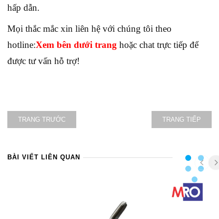
hấp dẫn.
Mọi thắc mắc xin liên hệ với chúng tôi theo
hotline:
Xem bên dưới trang
hoặc chat trực tiếp để
được tư vấn hỗ trợ!
TRANG TRƯỚC
TRANG TIẾP
BÀI VIẾT LIÊN QUAN