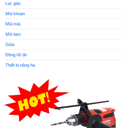
Lục giác
Mũi khoan
Mũi mài
Mũi taro
Giũa
Đồng hồ đo
Thiết bị nâng hạ