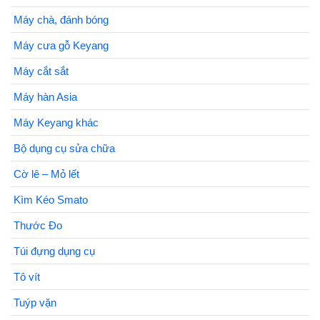
Máy chà, đánh bóng
Máy cưa gỗ Keyang
Máy cắt sắt
Máy hàn Asia
Máy Keyang khác
Bộ dụng cụ sửa chữa
Cờ lê – Mỏ lết
Kìm Kéo Smato
Thước Đo
Túi đựng dụng cụ
Tô vít
Tuýp vặn