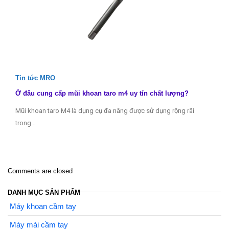
Tin tức MRO
Ở đâu cung cấp mũi khoan taro m4 uy tín chất lượng?
Mũi khoan taro M4 là dụng cụ đa năng được sử dụng rộng rãi
trong…
Comments are closed
DANH MỤC SẢN PHẨM
Máy khoan cầm tay
Máy mài cầm tay