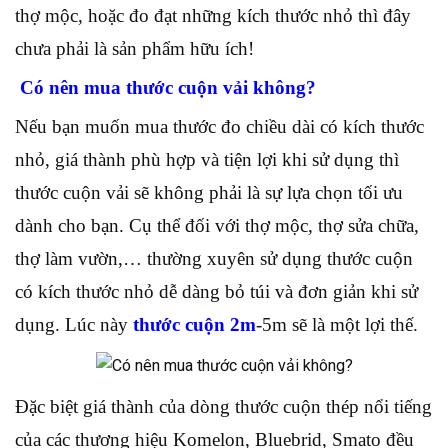
thợ mộc, hoặc đo đạt những kích thước nhỏ thì đây
chưa phải là sản phẩm hữu ích!
Có nên mua thước cuộn vải không?
Nếu bạn muốn mua thước đo chiều dài có kích thước
nhỏ, giá thành phù hợp và tiện lợi khi sử dụng thì
thước cuộn vải sẽ không phải là sự lựa chọn tối ưu
dành cho bạn. Cụ thể đối với thợ mộc, thợ sửa chữa,
thợ làm vườn,… thường xuyên sử dụng thước cuộn
có kích thước nhỏ dễ dàng bỏ túi và đơn giản khi sử
dụng. Lúc này
thước cuộn 2m
-5m sẽ là một lợi thế.
Đặc biệt giá thành của dòng thước cuộn thép nổi tiếng
của các thương hiệu Komelon, Bluebrid, Smato đều