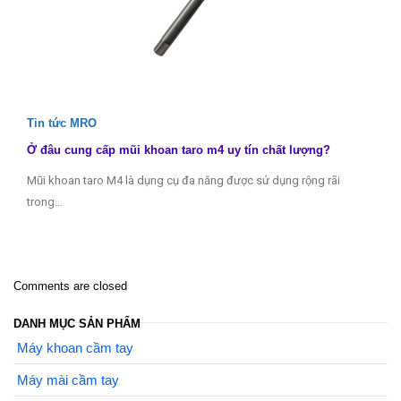
Tin tức MRO
Ở đâu cung cấp mũi khoan taro m4 uy tín chất lượng?
Mũi khoan taro M4 là dụng cụ đa năng được sử dụng rộng rãi
trong…
Comments are closed
DANH MỤC SẢN PHẨM
Máy khoan cầm tay
Máy mài cầm tay