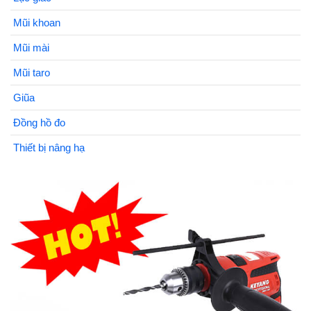
Mũi khoan
Mũi mài
Mũi taro
Giũa
Đồng hồ đo
Thiết bị nâng hạ