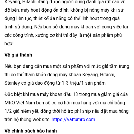
Keyang, Hitachi đang được người dùng đánh giá rất cao về
độ bền, máy hoạt động ổn định, không bị nóng máy khi sử
dụng liên tục, thiết kế đa năng có thể linh hoạt trong quá
trình sử dụng. Nếu bạn sử dụng máy khoan với công việc tại
các công trình, xưởng cơ khí thì đây là một sản phẩm phù
hợp!
Về giá thành
Nếu bạn đang cần mua một sản phẩm với mức giá tầm trung
thì có thể tham khảo dòng máy khoan Keyang, Hitachi,
Stanley có giá dao động từ 1-3 triệu/1 sản phẩm.
Đặc biệt khi mua máy khoan đầu 13 trong mùa giảm giá của
MRO Việt Nam bạn sẽ có cơ hội mua hàng với giá chỉ bằng
1/2 giá niêm yết, đồng thời hỗ trợ phí ship nếu đặt mua hàng
trên hệ thống website:
https://vattumro.com
Về chính sách bảo hành