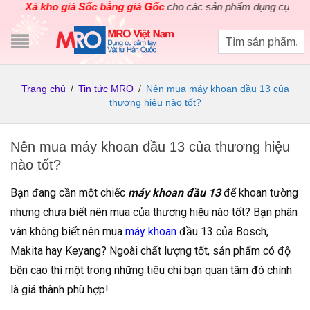
Xả kho giá Sốc bằng giá Gốc
cho các sản phẩm dụng cụ điện cầm 
Trang chủ
/
Tin tức MRO
/
Nên mua máy khoan đầu 13 của
thương hiệu nào tốt?
Nên mua máy khoan đầu 13 của thương hiệu
nào tốt?
Bạn đang cần một chiếc
máy khoan đầu 13
để khoan tường
nhưng chưa biết nên mua của thương hiệu nào tốt? Bạn phân
vân không biết nên mua
máy khoan
đầu 13 của Bosch,
Makita hay Keyang? Ngoài chất lượng tốt, sản phẩm có độ
bền cao thì một trong những tiêu chí bạn quan tâm đó chính
là giá thành phù hợp!