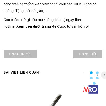
hàng trên hệ thống website: nhận Voucher 100K, Tặng áo
phông, Tặng mũ, cốc, áo,…..
Còn chần chừ gì nữa mà không liên hệ ngay theo
hotline:
Xem bên dưới trang
để được tư vấn hỗ trợ!
TRANG TRƯỚC
TRANG TIẾP
BÀI VIẾT LIÊN QUAN