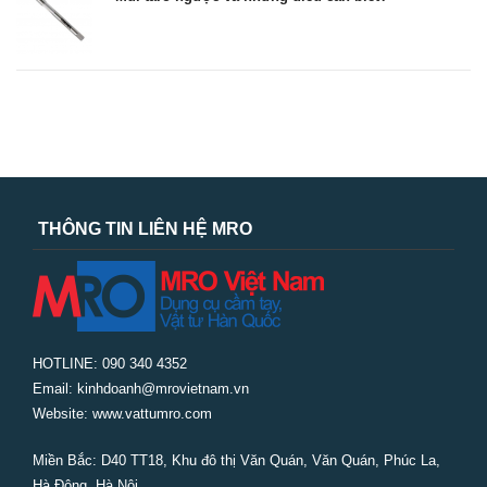
THÔNG TIN LIÊN HỆ MRO
HOTLINE: 090 340 4352
Email: kinhdoanh@mrovietnam.vn
Website: www.vattumro.com
Miền Bắc:
D40 TT18, Khu đô thị Văn Quán, Văn Quán, Phúc La,
Hà Đông, Hà Nội