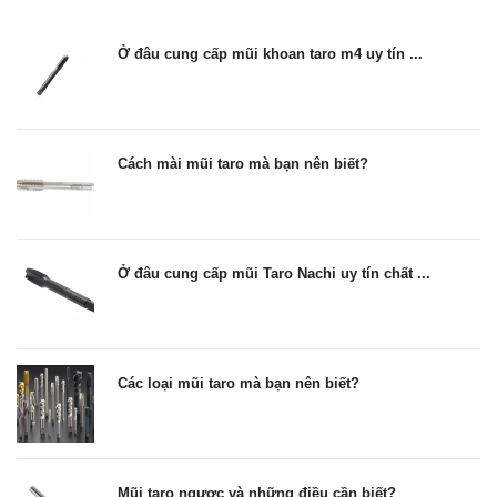
Ở đâu cung cấp mũi khoan taro m4 uy tín ...
Cách mài mũi taro mà bạn nên biết?
Ở đâu cung cấp mũi Taro Nachi uy tín chất ...
Các loại mũi taro mà bạn nên biết?
Mũi taro ngược và những điều cần biết?