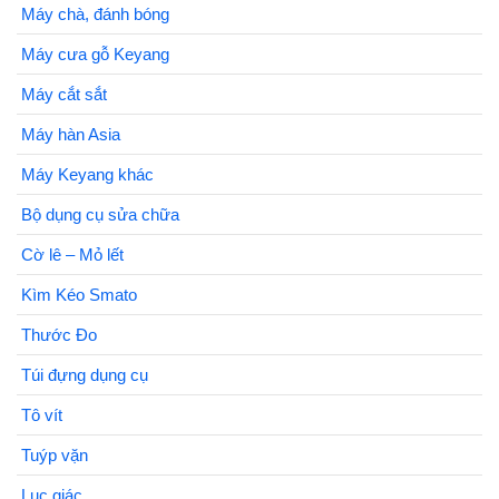
Máy chà, đánh bóng
Máy cưa gỗ Keyang
Máy cắt sắt
Máy hàn Asia
Máy Keyang khác
Bộ dụng cụ sửa chữa
Cờ lê – Mỏ lết
Kìm Kéo Smato
Thước Đo
Túi đựng dụng cụ
Tô vít
Tuýp vặn
Lục giác