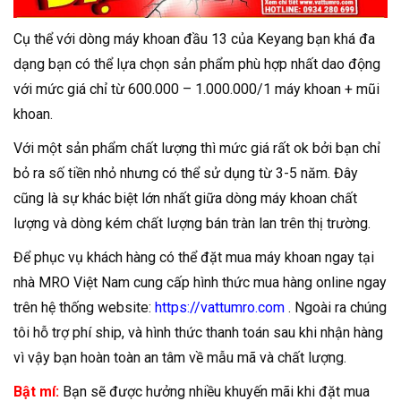
Cụ thể với dòng máy khoan đầu 13 của Keyang bạn khá đa
dạng bạn có thể lựa chọn sản phẩm phù hợp nhất dao động
với mức giá chỉ từ 600.000 – 1.000.000/1 máy khoan + mũi
khoan.
Với một sản phẩm chất lượng thì mức giá rất ok bởi bạn chỉ
bỏ ra số tiền nhỏ nhưng có thể sử dụng từ 3-5 năm. Đây
cũng là sự khác biệt lớn nhất giữa dòng máy khoan chất
lượng và dòng kém chất lượng bán tràn lan trên thị trường.
Để phục vụ khách hàng có thể đặt mua máy khoan ngay tại
nhà MRO Việt Nam cung cấp hình thức mua hàng online ngay
trên hệ thống website:
https://vattumro.com
. Ngoài ra chúng
tôi hỗ trợ phí ship, và hình thức thanh toán sau khi nhận hàng
vì vậy bạn hoàn toàn an tâm về mẫu mã và chất lượng.
Bật mí:
Bạn sẽ được hưởng nhiều khuyến mãi khi đặt mua