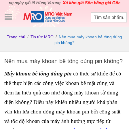
ngày giỗ tổ Hùng Vương.
Xả kho giá Sốc bằng giá Gốc
cho các sả
Trang chủ
/
Tin tức MRO
/
Nên mua máy khoan bê tông dùng
pin không?
Nên mua máy khoan bê tông dùng pin không?
Máy khoan bê tông dùng pin
có thực sự khỏe để có
thể thực hiện các công việc khoan bề mặt cứng và
đem lại hiệu quả cao như dòng máy khoan sử dụng
điện không? Điều này khiến nhiều người khá phân
vân khi lựa chọn dòng máy khoan pin bởi công suất
và tốc độ khoan của máy ảnh hưởng trực tiếp từ