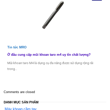
Tin tức MRO
Ở đâu cung cấp mũi khoan taro m4 uy tín chất lượng?
Mũi khoan taro M4 là dụng cụ đa năng được sử dụng rộng rãi
trong…
Comments are closed
DANH MỤC SẢN PHẨM
Máy khoan cầm tay