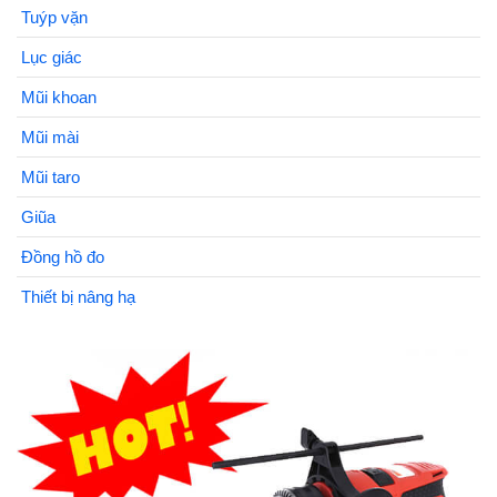
Tuýp vặn
Lục giác
Mũi khoan
Mũi mài
Mũi taro
Giũa
Đồng hồ đo
Thiết bị nâng hạ