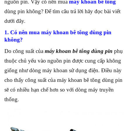
nguồn pin. Vậy có nên mua
máy khoan bê tông
dùng pin không? Để tìm câu trả lời hãy đọc bài viết
dưới đây.
1. Có nên mua máy khoan bê tông dùng pin
không?
Do công suất của
máy khoan bê tông dùng pin
phụ
thuộc chủ yếu vào nguồn pin được cung cấp không
giống như dòng máy khoan sử dụng điện. Điều này
cho thấy công suất của máy khoan bê tông dùng pin
sẽ có nhiều hạn chế hơn so với dòng máy truyền
thống.