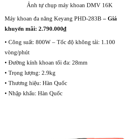
Ảnh tự chụp máy khoan DMV 16K
Máy khoan đa năng Keyang PHD-283B
– Giá
khuyến mãi: 2.790.000
₫
• Công suất: 800W – Tốc độ không tải: 1.100
vòng/phút
• Đường kính khoan tối đa: 28mm
• Trọng lượng: 2.9kg
• Thương hiệu: Hàn Quốc
• Nhập khẩu: Hàn Quốc