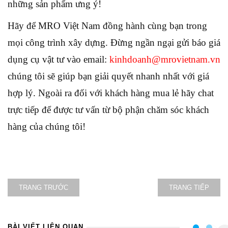
những sản phẩm ưng ý!
Hãy để MRO Việt Nam đồng hành cùng bạn trong
mọi công trình xây dựng. Đừng ngần ngại gửi báo giá
dụng cụ vật tư vào email:
kinhdoanh@mrovietnam.vn
chúng tôi sẽ giúp bạn giải quyết nhanh nhất với giá
hợp lý. Ngoài ra đối với khách hàng mua lẻ hãy chat
trực tiếp để được tư vấn từ bộ phận chăm sóc khách
hàng của chúng tôi!
TRANG TRƯỚC
TRANG TIẾP
BÀI VIẾT LIÊN QUAN