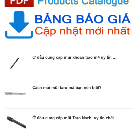
Ở đâu cung cấp mũi khoan taro m4 uy tín ...
Cách mài mũi taro mà bạn nên biết?
Ở đâu cung cấp mũi Taro Nachi uy tín chất ...