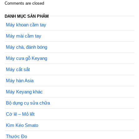
Comments are closed
DANH MỤC SẢN PHẨM
Máy khoan cầm tay
Máy mài cầm tay
Máy chà, đánh bóng
Máy cưa gỗ Keyang
Máy cắt sắt
Máy hàn Asia
Máy Keyang khác
Bộ dụng cụ sửa chữa
Cờ lê – Mỏ lết
Kìm Kéo Smato
Thước Đo