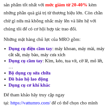
sản phẩm tốt nhất với
mức giảm từ 20-40%
kèm
những phần quà giá trị từ thương hiệu lớn. Còn chần
chừ gì nữa mà không nhấc máy lên và liên hệ với
chúng tôi để có cơ hội hợp tác trao đổi.
Những mặt hàng chủ lực của MRO gồm:
Dụng cụ điện cầm tay
: máy khoan, máy mài, máy
cắt sắt, máy bào, máy cưa xích
Dụng cụ cầm tay
: Kìm, kéo, tua vít, cờ lê, mỏ lết,
…
Bộ dụng cụ sửa chữa
Đồ bảo hộ lao động
Dụng cụ cơ khí khác
Để tham khảo hãy truy cập ngay
tại:
https://vattumro.com/
để có thể chọn cho mình