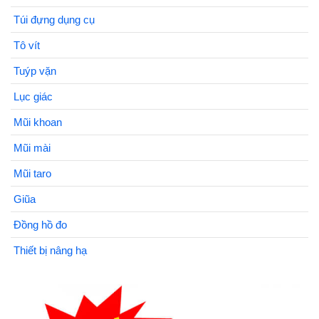
Túi đựng dụng cụ
Tô vít
Tuýp vặn
Lục giác
Mũi khoan
Mũi mài
Mũi taro
Giũa
Đồng hồ đo
Thiết bị nâng hạ