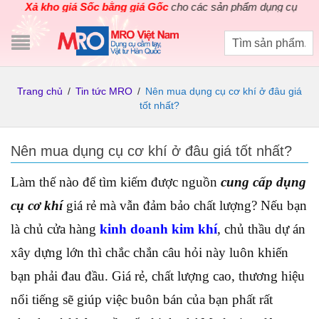
Xả kho giá Sốc bằng giá Gốc
cho các sản phẩm dụng cụ điện cầm 
Trang chủ
/
Tin tức MRO
/
Nên mua dụng cụ cơ khí ở đâu giá
tốt nhất?
Nên mua dụng cụ cơ khí ở đâu giá tốt nhất?
Làm thế nào để tìm kiếm được nguồn
cung cấp dụng
cụ cơ khí
giá rẻ mà vẫn đảm bảo chất lượng? Nếu bạn
là chủ cửa hàng
kinh doanh kim khí
, chủ thầu dự án
xây dựng lớn thì chắc chắn câu hỏi này luôn khiến
bạn phải đau đầu. Giá rẻ, chất lượng cao, thương hiệu
nổi tiếng sẽ giúp việc buôn bán của bạn phất rất