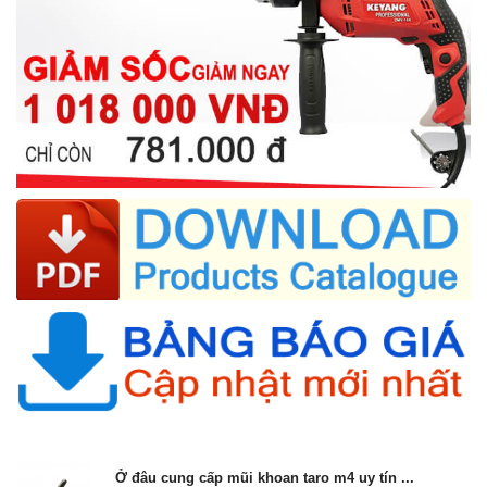
Ở đâu cung cấp mũi khoan taro m4 uy tín ...