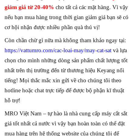
giảm giá từ 20-40%
cho tất cả các mặt hàng. Vì vậy
nếu bạn mua hàng trong thời gian giảm giá bạn sẽ có
cơ hội nhận được nhiều phần quà thú vị!
Còn chần chừ gì nữa mà không tham khảo ngay tại:
https://vattumro.com/cac-loai-may/may-cat-sat
và lựa
chọn cho mình những dòng sản phẩm chất lượng tốt
nhất trên thị trường đến từ thương hiệu Keyang nổi
tiếng! Mọi thắc mắc xin gửi về cho chúng tôi theo
hotline hoặc chat trực tiếp để được bộ phận kĩ thuật
hỗ trợ!
MRO Việt Nam – tự hào là nhà cung cấp máy cắt sắt
giá tốt nhất cả nước vì vậy bạn hoàn toàn có thể đặt
mua hàng trên hệ thống website của chúng tôi để