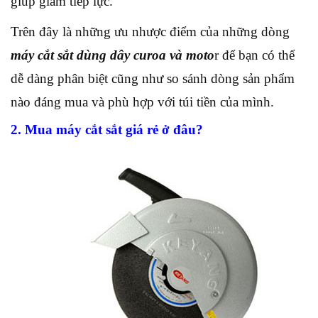
giúp giảm tiếp lực.
Trên đây là những ưu nhược điểm của những dòng
máy cắt sắt dùng dây curoa và moto
r để bạn có thể
dễ dàng phân biệt cũng như so sánh dòng sản phẩm
nào đáng mua và phù hợp với túi tiền của mình.
2. Mua máy cắt sắt giá rẻ ở đâu?