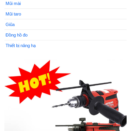
Mũi mài
Mũi taro
Giũa
Đồng hồ đo
Thiết bị nâng hạ