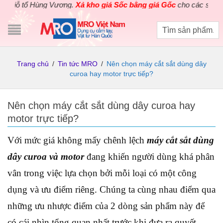
 tổ Hùng Vương.
Xả kho giá Sốc bằng giá Gốc
cho các sản phẩm dụ
Trang chủ
/
Tin tức MRO
/
Nên chọn máy cắt sắt dùng dây
curoa hay motor trực tiếp?
Nên chọn máy cắt sắt dùng dây curoa hay
motor trực tiếp?
Với mức giá không mấy chênh lệch
máy cắt sắt dùng
dây curoa và motor
đang khiến người dùng khá phân
vân trong việc lựa chọn bởi mỗi loại có một công
dụng và ưu điểm riêng. Chúng ta cùng nhau điểm qua
những ưu nhược điểm của 2 dòng sản phẩm này để
có cái nhìn tổng quan nhất trước khi đưa ra quyết