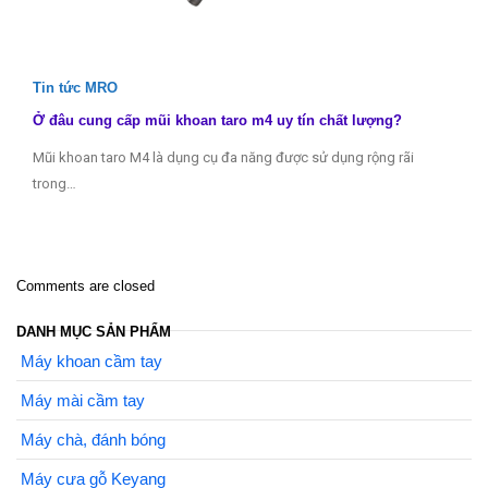
Tin tức MRO
Ở đâu cung cấp mũi khoan taro m4 uy tín chất lượng?
Mũi khoan taro M4 là dụng cụ đa năng được sử dụng rộng rãi
trong…
Comments are closed
DANH MỤC SẢN PHẨM
Máy khoan cầm tay
Máy mài cầm tay
Máy chà, đánh bóng
Máy cưa gỗ Keyang