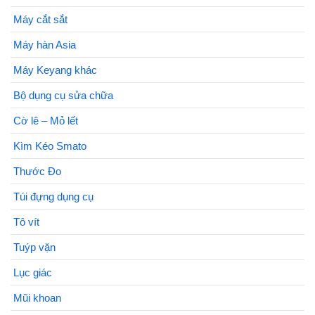
Máy cắt sắt
Máy hàn Asia
Máy Keyang khác
Bộ dụng cụ sửa chữa
Cờ lê – Mỏ lết
Kìm Kéo Smato
Thước Đo
Túi đựng dụng cụ
Tô vít
Tuýp vặn
Lục giác
Mũi khoan