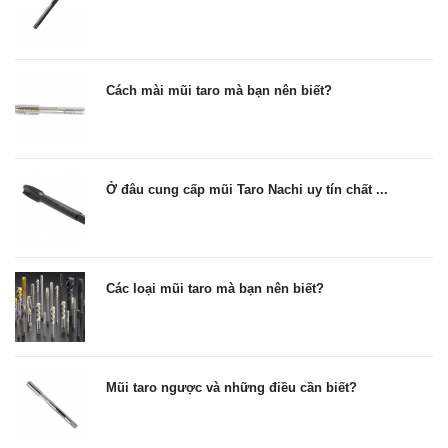
Cách mài mũi taro mà bạn nên biết?
Ở đâu cung cấp mũi Taro Nachi uy tín chất ...
Các loại mũi taro mà bạn nên biết?
Mũi taro ngược và những điều cần biết?