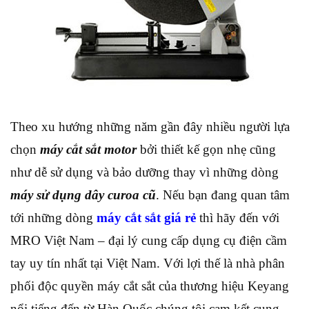
Theo xu hướng những năm gần đây nhiều người lựa
chọn
máy cắt sắt motor
bởi thiết kế gọn nhẹ cũng
như dễ sử dụng và bảo dưỡng thay vì những dòng
máy sử dụng dây curoa cũ
. Nếu bạn đang quan tâm
tới những dòng
máy cắt sắt giá rẻ
thì hãy đến với
MRO Việt Nam – đại lý cung cấp dụng cụ điện cầm
tay uy tín nhất tại Việt Nam. Với lợi thế là nhà phân
phối độc quyền máy cắt sắt của thương hiệu Keyang
nổi tiếng đến từ Hàn Quốc chúng tôi cam kết cung