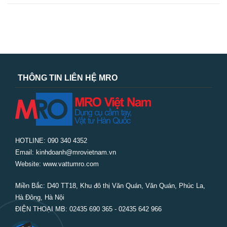
THÔNG TIN LIÊN HỆ MRO
HOTLINE: 090 340 4352
Email: kinhdoanh@mrovietnam.vn
Website: www.vattumro.com
Miền Bắc:
D40 TT18, Khu đô thị Văn Quán, Văn Quán, Phúc La,
Hà Đông, Hà Nội
ĐIỆN THOẠI MB: 02435 690 365 - 02435 642 966