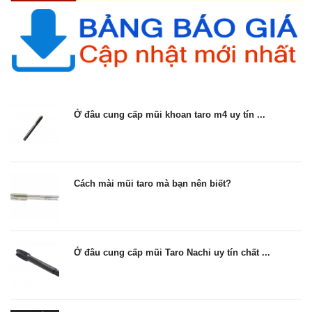
Ở đâu cung cấp mũi khoan taro m4 uy tín ...
Cách mài mũi taro mà bạn nên biết?
Ở đâu cung cấp mũi Taro Nachi uy tín chất ...