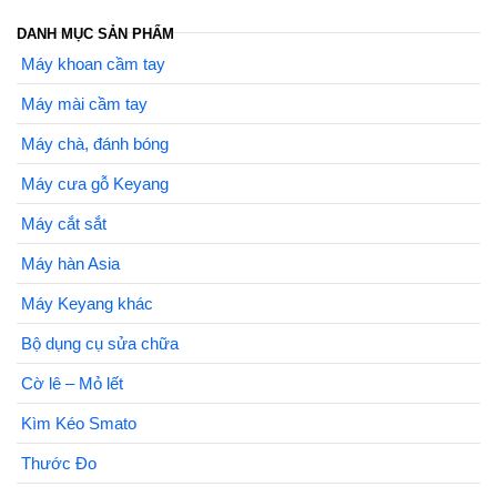
DANH MỤC SẢN PHẨM
Máy khoan cầm tay
Máy mài cầm tay
Máy chà, đánh bóng
Máy cưa gỗ Keyang
Máy cắt sắt
Máy hàn Asia
Máy Keyang khác
Bộ dụng cụ sửa chữa
Cờ lê – Mỏ lết
Kìm Kéo Smato
Thước Đo