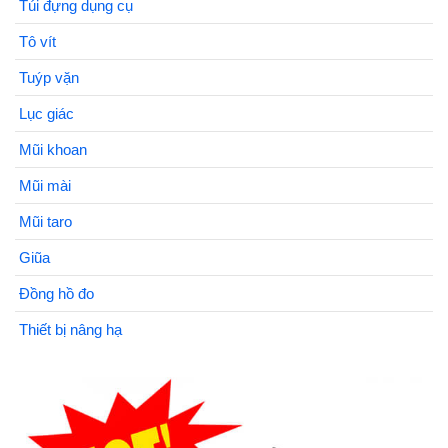
Túi đựng dụng cụ
Tô vít
Tuýp vặn
Lục giác
Mũi khoan
Mũi mài
Mũi taro
Giũa
Đồng hồ đo
Thiết bị nâng hạ