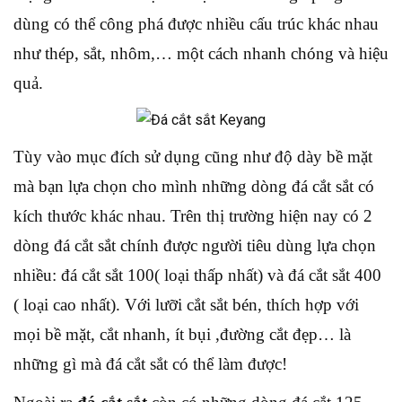
dùng có thể công phá được nhiều cấu trúc khác nhau
như thép, sắt, nhôm,… một cách nhanh chóng và hiệu
quả.
Tùy vào mục đích sử dụng cũng như độ dày bề mặt
mà bạn lựa chọn cho mình những dòng đá cắt sắt có
kích thước khác nhau. Trên thị trường hiện nay có 2
dòng đá cắt sắt chính được người tiêu dùng lựa chọn
nhiều: đá cắt sắt 100( loại thấp nhất) và đá cắt sắt 400
( loại cao nhất). Với lưỡi cắt sắt bén, thích hợp với
mọi bề mặt, cắt nhanh, ít bụi ,đường cắt đẹp… là
những gì mà đá cắt sắt có thể làm được!