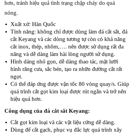
hơn, tránh hiệu quả tình trạng chập cháy do quá
nóng.
Xuất xứ: Hàn Quốc
Tính năng: không chỉ được dùng làm đá cắt sắt, đá
cắt Keyang và các dòng tương tự còn có khả năng
cắt inox, thép, nhôm,…. nên được sử dụng rất đa
năng và dễ dàng làm hài lòng người sử dụng.
Hình dáng nhỏ gọn, dễ dàng thao tác, mặt lưỡi
hình răng cưa, sắc bén, tạo ra nhữn đường cắt rất
ngọt.
Có thể đáp ứng được vận tốc 80 vòng quay/s. Giúp
quá trình cắt gọt kim loại được rút ngắn và trở nên
hiệu quả hơn.
Công dụng của đá cắt sắt Keyang:
Cắt gọt kim loại và các vật liệu cứng dễ dàng.
Dùng để cắt gạch, phục vụ đắc lực quá trình xây