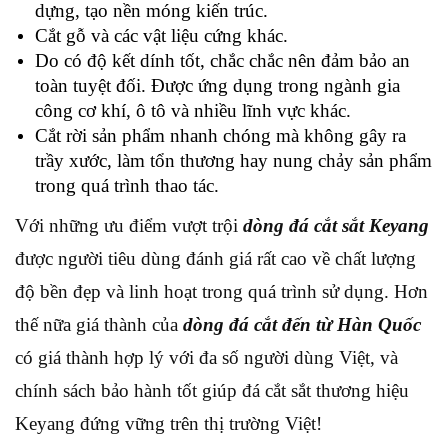
dựng, tạo nền móng kiến trúc.
Cắt gỗ và các vật liệu cứng khác.
Do có độ kết dính tốt, chắc chắc nên đảm bảo an
toàn tuyệt đối. Được ứng dụng trong ngành gia
công cơ khí, ô tô và nhiều lĩnh vực khác.
Cắt rời sản phẩm nhanh chóng mà không gây ra
trầy xước, làm tổn thương hay nung chảy sản phẩm
trong quá trình thao tác.
Với những ưu điểm vượt trội
dòng đá cắt sắt Keyang
được người tiêu dùng đánh giá rất cao về chất lượng
độ bền đẹp và linh hoạt trong quá trình sử dụng. Hơn
thế nữa giá thành của
dòng đá cắt đến từ Hàn Quốc
có giá thành hợp lý với đa số người dùng Việt, và
chính sách bảo hành tốt giúp đá cắt sắt thương hiệu
Keyang đứng vững trên thị trường Việt!