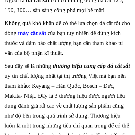
Ngoài ra
đá cắt sắt
còn có những dòng đá cắt 125,
150, 300… sẵn sàng công phá mọi bề mặt!
Không quá khó khăn để có thể lựa chọn đá cắt tốt cho
dòng
máy cắt sắt
của bạn tuy nhiên để đúng kích
thước và đảm bảo chất lượng bạn cần tham khảo tư
vấn của bộ phận kĩ thuật.
Sau đây sẽ là những
thương hiệu cung cấp đá cắt sắt
uy tín chất lượng nhất tại thị trường Việt mà bạn nên
tham khảo: Keyang – Hàn Quốc, Bosch – Đức,
Makita- Nhật. Đây là 3 thương hiệu được người tiêu
dùng đánh giá rất cao về chất lượng sản phẩm cũng
như độ bền trong quá trình sử dụng. Thương hiệu
luôn là một trong những tiêu chí quan trọng để có thể