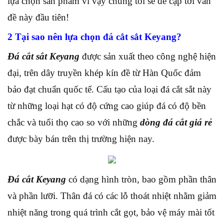
lựa chọn sản phẩm vì vậy chúng tôi sẽ đề cập tới vấn
đề này đầu tiên!
2 Tại sao nên lựa chọn đá cắt sắt Keyang?
Đá cắt sắt Keyang
được sản xuất theo công nghệ hiện
đại, trên dây truyền khép kín đề từ Hàn Quốc đảm
bảo đạt chuẩn quốc tế. Cấu tạo của loại đá cắt sắt này
từ những loại hạt có độ cứng cao giúp đá có độ bền
chắc và tuổi thọ cao so với những
dòng đá cắt giá rẻ
được bày bán trên thị trường hiện nay.
Đá cắt Keyang
có dạng hình tròn, bao gồm phần thân
và phần lưỡi. Thân đá có các lỗ thoát nhiệt nhằm giảm
nhiệt năng trong quá trình cắt gọt, bảo vệ máy mài tốt