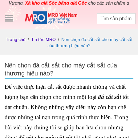
 Vương.
Xả kho giá Sốc bằng giá Gốc
cho các sản phẩm dụng cụ điệ
Trang chủ
/
Tin tức MRO
/
Nên chọn đá cắt sắt cho máy cắt sắt
của thương hiệu nào?
Nên chọn đá cắt sắt cho máy cắt sắt của
thương hiệu nào?
Để việc thực hiện cắt sắt được nhanh chóng và chất
lượng bạn cần chọn cho mình một loại
đá cắt sắt
tốt
đạt chuẩn. Không những vậy điều này còn hạn chế
được những tai nạn trong quá trình thực hiện. Trong
bài viết này chúng tôi sẽ giúp bạn lựa chọn những
dòng
đá cắt cho máy cắt sắt
tốt nhất cũng như cung