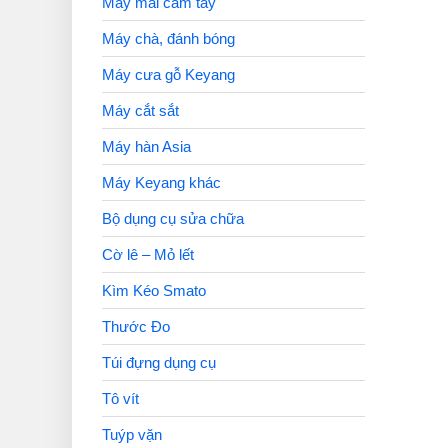
Máy mài cầm tay
Máy chà, đánh bóng
Máy cưa gỗ Keyang
Máy cắt sắt
Máy hàn Asia
Máy Keyang khác
Bộ dụng cụ sửa chữa
Cờ lê – Mỏ lết
Kìm Kéo Smato
Thước Đo
Túi đựng dụng cụ
Tô vít
Tuýp vặn