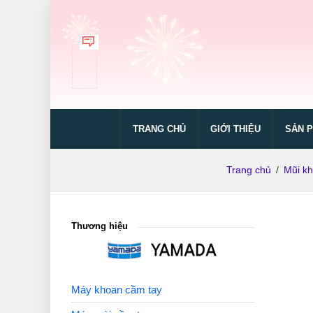
TRANG CHỦ
GIỚI THIỆU
SẢN 
Trang chủ
/
Mũi kh
Thương hiệu
Máy khoan cầm tay