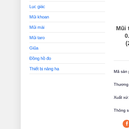
Lục giác
Mũi khoan
Mũi mài
Mũi 
0
Mũi taro
(
Giũa
Đồng hồ đo
Thiết bị nâng hạ
Mã sản 
Thương 
Xuất xứ
Thông s