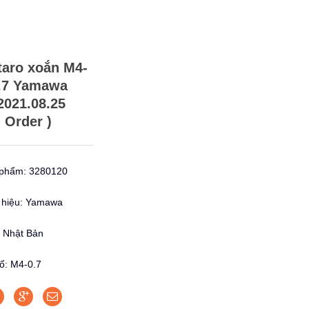
taro xoắn M4-
.7 Yamawa
2021.08.25
Order )
phẩm: 3280120
hiệu: Yamawa
: Nhật Bản
ố: M4-0.7