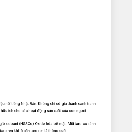
u nổi tiếng Nhật Bản. Không chỉ có giá thành cạnh tranh
 hữu ích cho các hoạt động sản xuất của con người.
gió cobant (HSSCo) Oxide hóa bề mặt. Mũi taro có rãnh
ro ren khi lỗ cần taro ren là thông suốt.