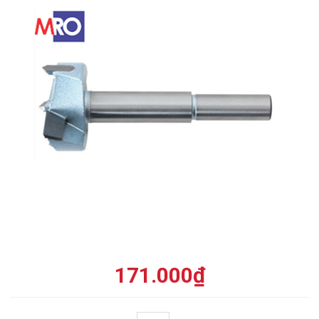
171.000
₫