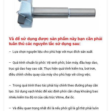
Và để sử dụng được sản phẩm này bạn cần phải
tuân thủ các nguyên tắc sử dụng sau:
– Lựa chọn nguyên liệu cho phù hợp với mục đích sản xuất.
– Quá trình chuẩn bị phôi: Vệ sinh phôi, bàn máy, đầu kẹp dao,
trục gá dao hay cao cắt. Thực hiện quá trình kiểm tra, bơi trơn,
điều chỉnh chiều quay của máy cho phù hợp với công việc.
– Trong quá trình thao tác phải tùy chỉnh theo đường phay cần
tạo. Sử dụng vạch khắc để xác định phôi cần chạy khoảng bao
nhiêu kiểm tra độ rơ của cấu trúc Vitme, đai ốc.
– Và điều quan trọng nhất đó là nếu phôi gỗ là gỗ thịt phải luôn