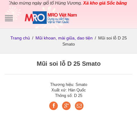
Chào mừng ngày giỗ tổ Hùng Vương.
Xả kho giá Sốc bằng giá Gố
Trang chủ
/
Mũi khoan, mài giũa, dao tiện
/
Mũi soi lỗ D 25
Smato
Mũi soi lỗ D 25 Smato
Thương hiệu: Smato
Xuất xứ: Hàn Quốc
Thông số: D 25