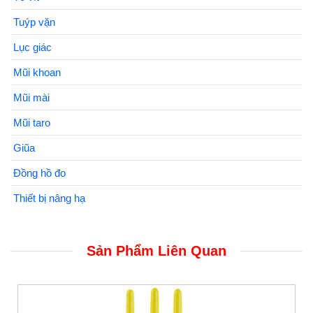
Tuýp vặn
Lục giác
Mũi khoan
Mũi mài
Mũi taro
Giũa
Đồng hồ đo
Thiết bị nâng hạ
Sản Phẩm Liên Quan