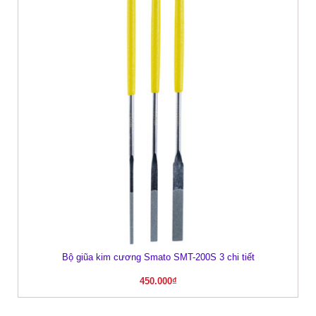
Bộ giũa kim cương Smato SMT-200S 3 chi tiết
450.000
₫