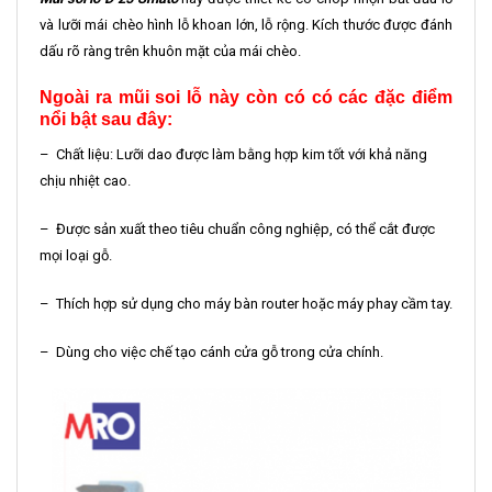
và lưỡi mái chèo hình lỗ khoan lớn, lỗ rộng. Kích thước được đánh
dấu rõ ràng trên khuôn mặt của mái chèo.
Ngoài ra mũi soi lỗ này còn có có các đặc điểm
nổi bật sau đây:
– Chất liệu: Lưỡi dao được làm bằng hợp kim tốt với khả năng
chịu nhiệt cao.
– Được sản xuất theo tiêu chuẩn công nghiệp, có thể cắt được
mọi loại gỗ.
– Thích hợp sử dụng cho máy bàn router hoặc máy phay cầm tay.
– Dùng cho việc chế tạo cánh cửa gỗ trong cửa chính.