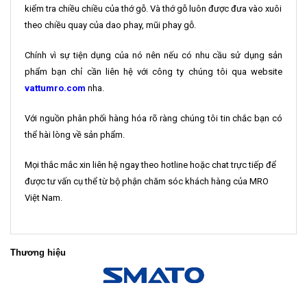
kiểm tra chiều chiều của thớ gỗ. Và thớ gỗ luôn được đưa vào xuôi
theo chiều quay của dao phay, mũi phay gỗ.
Chính vì sự tiện dụng của nó nên nếu có nhu cầu sử dụng sản
phẩm bạn chỉ cần liên hệ với công ty chúng tôi qua website
vattumro.com
nha.
Với nguồn phân phối hàng hóa rõ ràng chúng tôi tin chắc bạn có
thể hài lòng về sản phẩm.
Mọi thắc mắc xin liên hệ ngay theo hotline hoặc chat trực tiếp để
được tư vấn cụ thể từ bộ phận chăm sóc khách hàng của MRO
Việt Nam.
Thương hiệu