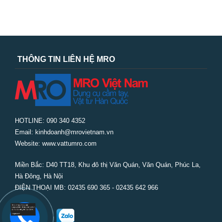
THÔNG TIN LIÊN HỆ MRO
HOTLINE: 090 340 4352
Email: kinhdoanh@mrovietnam.vn
Website: www.vattumro.com
Miền Bắc:
D40 TT18, Khu đô thị Văn Quán, Văn Quán, Phúc La,
Hà Đông, Hà Nội
ĐIỆN THOẠI MB: 02435 690 365 - 02435 642 966