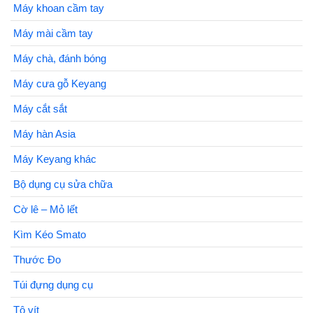
Máy khoan cầm tay
Máy mài cầm tay
Máy chà, đánh bóng
Máy cưa gỗ Keyang
Máy cắt sắt
Máy hàn Asia
Máy Keyang khác
Bộ dụng cụ sửa chữa
Cờ lê – Mỏ lết
Kìm Kéo Smato
Thước Đo
Túi đựng dụng cụ
Tô vít