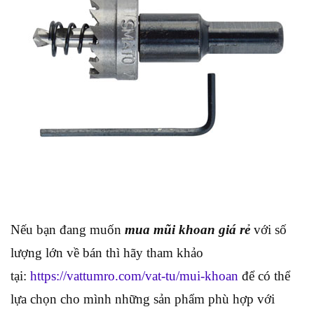
Nếu bạn đang muốn
mua mũi khoan giá rẻ
với số
lượng lớn về bán thì hãy tham khảo
tại:
https://vattumro.com/vat-tu/mui-khoan
để có thể
lựa chọn cho mình những sản phẩm phù hợp với