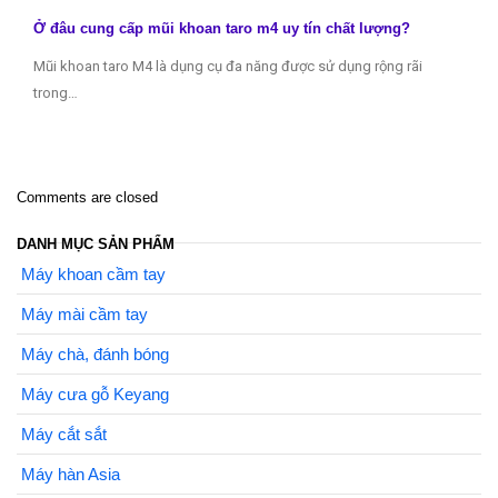
Ở đâu cung cấp mũi khoan taro m4 uy tín chất lượng?
Mũi khoan taro M4 là dụng cụ đa năng được sử dụng rộng rãi
trong…
Comments are closed
DANH MỤC SẢN PHẨM
Máy khoan cầm tay
Máy mài cầm tay
Máy chà, đánh bóng
Máy cưa gỗ Keyang
Máy cắt sắt
Máy hàn Asia