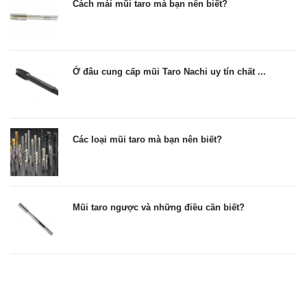
Cách mài mũi taro mà bạn nên biết?
Ở đâu cung cấp mũi Taro Nachi uy tín chất ...
Các loại mũi taro mà bạn nên biết?
Mũi taro ngược và những điều cần biết?