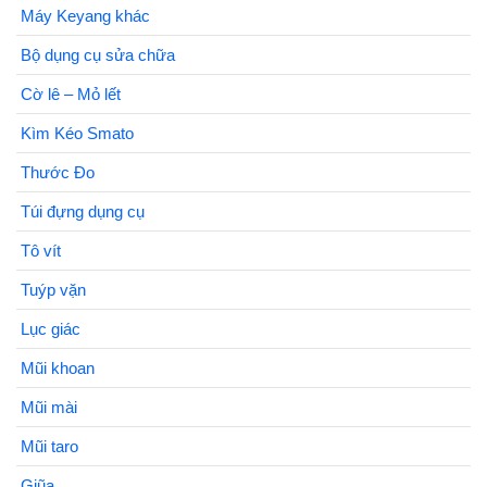
Máy Keyang khác
Bộ dụng cụ sửa chữa
Cờ lê – Mỏ lết
Kìm Kéo Smato
Thước Đo
Túi đựng dụng cụ
Tô vít
Tuýp vặn
Lục giác
Mũi khoan
Mũi mài
Mũi taro
Giũa