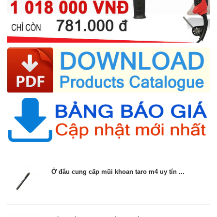
Ở đâu cung cấp mũi khoan taro m4 uy tín ...