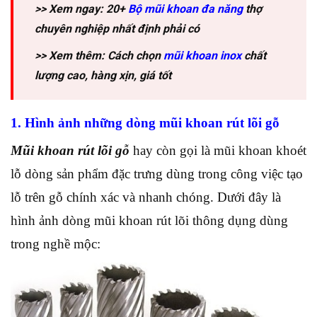
>> Xem ngay: 20+
Bộ mũi khoan đa năng
thợ
chuyên nghiệp nhất định phải có
>> Xem thêm: Cách chọn
mũi khoan inox
chất
lượng cao, hàng xịn, giá tốt
1. Hình ảnh những dòng mũi khoan rút lõi gỗ
Mũi khoan rút lõi gỗ
hay còn gọi là mũi khoan khoét
lỗ dòng sản phẩm đặc trưng dùng trong công việc tạo
lỗ trên gỗ chính xác và nhanh chóng. Dưới đây là
hình ảnh dòng mũi khoan rút lõi thông dụng dùng
trong nghề mộc: