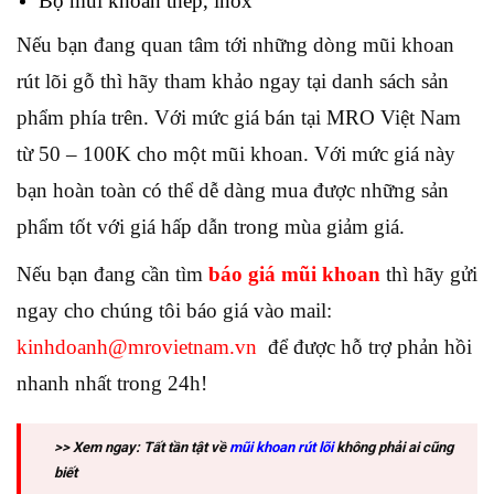
Bộ mũi khoan thép, inox
Nếu bạn đang quan tâm tới những dòng mũi khoan
rút lõi gỗ thì hãy tham khảo ngay tại danh sách sản
phẩm phía trên. Với mức giá bán tại MRO Việt Nam
từ 50 – 100K cho một mũi khoan. Với mức giá này
bạn hoàn toàn có thể dễ dàng mua được những sản
phẩm tốt với giá hấp dẫn trong mùa giảm giá.
Nếu bạn đang cần tìm
báo giá mũi khoan
thì hãy gửi
ngay cho chúng tôi báo giá vào mail:
kinhdoanh@mrovietnam.vn
để được hỗ trợ phản hồi
nhanh nhất trong 24h!
>> Xem ngay: Tất tần tật về
mũi khoan rút lõi
không phải ai cũng
biết