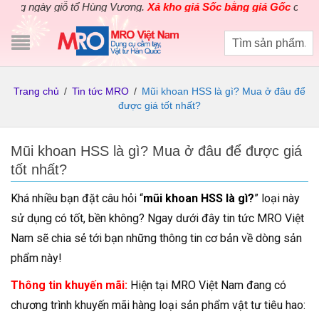
y giỗ tổ Hùng Vương.
Xả kho giá Sốc bằng giá Gốc
cho các sản p
Trang chủ
/
Tin tức MRO
/
Mũi khoan HSS là gì? Mua ở đâu để
được giá tốt nhất?
Mũi khoan HSS là gì? Mua ở đâu để được giá
tốt nhất?
Khá nhiều bạn đặt câu hỏi “
mũi khoan HSS là gì?
” loại này
sử dụng có tốt, bền không? Ngay dưới đây tin tức MRO Việt
Nam sẽ chia sẻ tới bạn những thông tin cơ bản về dòng sản
phẩm này!
Thông tin khuyến mãi:
Hiện tại MRO Việt Nam đang có
chương trình khuyến mãi hàng loại sản phẩm vật tư tiêu hao: