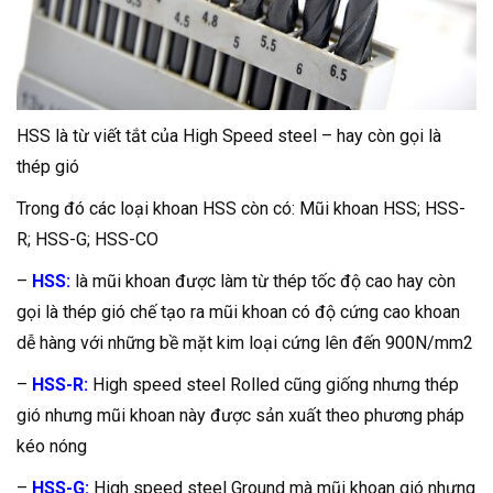
HSS là từ viết tắt của High Speed steel – hay còn gọi là
thép gió
Trong đó các loại khoan HSS còn có: Mũi khoan HSS; HSS-
R; HSS-G; HSS-CO
–
HSS:
là mũi khoan được làm từ thép tốc độ cao hay còn
gọi là thép gió chế tạo ra mũi khoan có độ cứng cao khoan
dễ hàng với những bề mặt kim loại cứng lên đến 900N/mm2
–
HSS-R:
High speed steel Rolled cũng giống nhưng thép
gió nhưng mũi khoan này được sản xuất theo phương pháp
kéo nóng
–
HSS-G:
High speed steel Ground mà mũi khoan gió nhưng