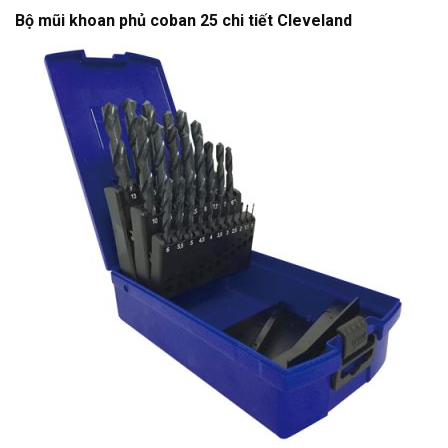
Bộ mũi khoan phủ coban 25 chi tiết Cleveland