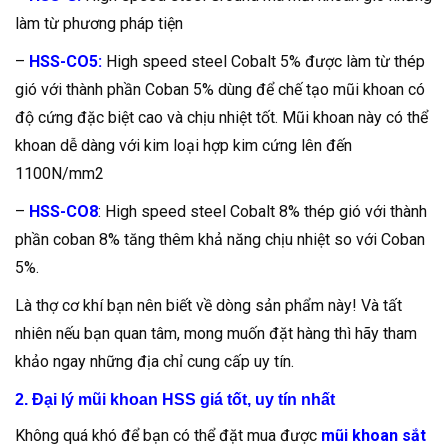
làm từ phương pháp tiện
–
HSS-CO5:
High speed steel Cobalt 5% được làm từ thép
gió với thành phần Coban 5% dùng để chế tạo mũi khoan có
độ cứng đặc biệt cao và chịu nhiệt tốt. Mũi khoan này có thể
khoan dễ dàng với kim loại hợp kim cứng lên đến
1100N/mm2
–
HSS-CO8
: High speed steel Cobalt 8% thép gió với thành
phần coban 8% tăng thêm khả năng chịu nhiệt so với Coban
5%.
Là thợ cơ khí bạn nên biết về dòng sản phẩm này! Và tất
nhiên nếu bạn quan tâm, mong muốn đặt hàng thì hãy tham
khảo ngay những địa chỉ cung cấp uy tín.
2. Đại lý mũi khoan HSS giá tốt, uy tín nhất
Không quá khó để bạn có thể đặt mua được
mũi khoan sắt