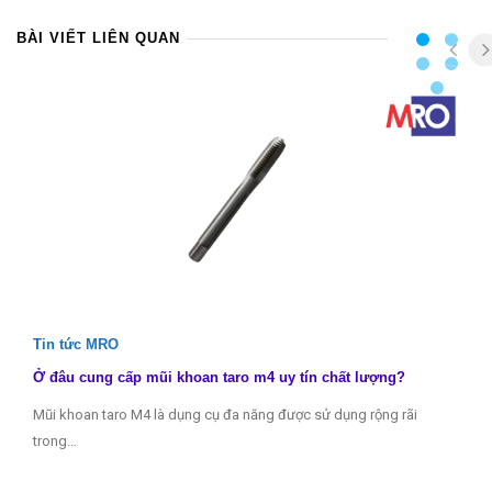
BÀI VIẾT LIÊN QUAN
Tin tức MRO
Ở đâu cung cấp mũi khoan taro m4 uy tín chất lượng?
Mũi khoan taro M4 là dụng cụ đa năng được sử dụng rộng rãi
trong…