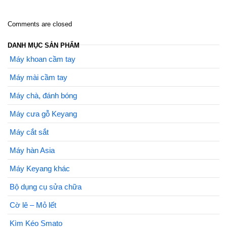
Comments are closed
DANH MỤC SẢN PHẨM
Máy khoan cầm tay
Máy mài cầm tay
Máy chà, đánh bóng
Máy cưa gỗ Keyang
Máy cắt sắt
Máy hàn Asia
Máy Keyang khác
Bộ dụng cụ sửa chữa
Cờ lê – Mỏ lết
Kìm Kéo Smato