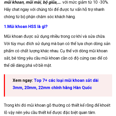
mũi khoan, mũi mài, bộ giũa,…
. với mức giảm từ 10 -30%.
Hãy chat ngay với chúng tôi để được tư vấn hỗ trợ nhanh
chóng từ bộ phận chăm sóc khách hàng.
1.Mũi khoan HSS là gì?
Mũi khoan được sử dụng nhiều trong cơ khí và sửa chữa.
Với tùy mục đích sử dụng mà bạn có thể lựa chọn dòng sản
phẩm có chất lượng khác nhau. Cụ thể với dòng mũi khoan
sắt, bê tông yêu cầu mũi khoan cần có độ cứng cao để có
thể dễ dàng phá vỡ bề mặt.
Xem ngay:
Top 7+ các loại mũi khoan sắt dài
3mm, 20mm, 22mm chính hãng Hàn Quốc
Trong khi đó mũi khoan gỗ thường có thiết kế rỗng để khoét
lỗ vậy nên yêu cầu thiết kế được đặc biệt quan tâm.