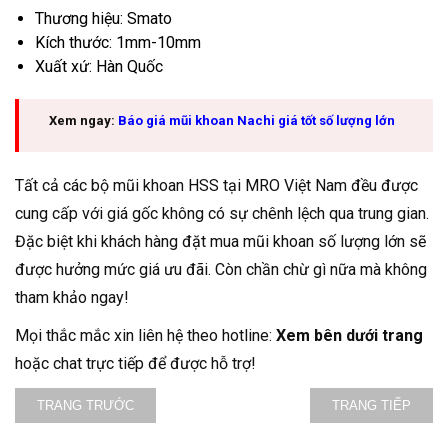
Thương hiệu: Smato
Kích thước: 1mm-10mm
Xuất xứ: Hàn Quốc
Xem ngay:
Báo giá mũi khoan Nachi giá tốt số lượng lớn
Tất cả các bộ mũi khoan HSS tại MRO Việt Nam đều được
cung cấp với giá gốc không có sự chênh lệch qua trung gian.
Đặc biệt khi khách hàng đặt mua mũi khoan số lượng lớn sẽ
được hưởng mức giá ưu đãi. Còn chần chừ gì nữa mà không
tham khảo ngay!
Mọi thắc mắc xin liên hệ theo hotline:
Xem bên dưới trang
hoặc chat trực tiếp để được hỗ trợ!
TRANG TRƯỚC
TRANG TIẾP