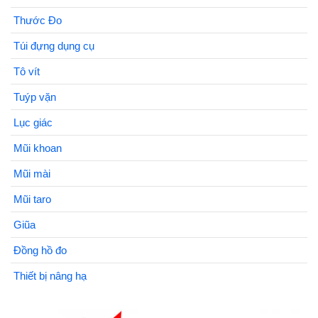
Thước Đo
Túi đựng dụng cụ
Tô vít
Tuýp vặn
Lục giác
Mũi khoan
Mũi mài
Mũi taro
Giũa
Đồng hồ đo
Thiết bị nâng hạ