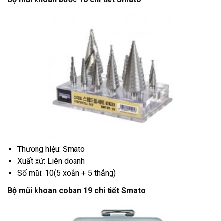
Thương hiệu: Smato
Xuất xứ: Liên doanh
Số mũi: 10(5 xoắn + 5 thẳng)
Bộ mũi khoan coban 19 chi tiết Smato