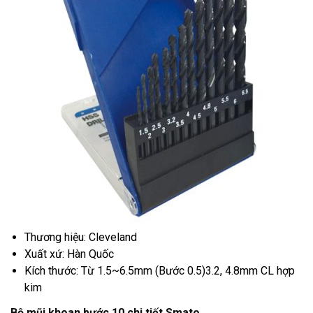
Thương hiệu: Cleveland
Xuất xứ: Hàn Quốc
Kích thước: Từ 1.5~6.5mm (Bước 0.5)3.2, 4.8mm CL hợp
kim
Bộ mũi khoan bước 10 chi tiết Smato