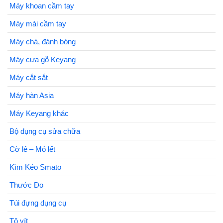
Máy khoan cầm tay
Máy mài cầm tay
Máy chà, đánh bóng
Máy cưa gỗ Keyang
Máy cắt sắt
Máy hàn Asia
Máy Keyang khác
Bộ dụng cụ sửa chữa
Cờ lê – Mỏ lết
Kìm Kéo Smato
Thước Đo
Túi đựng dụng cụ
Tô vít