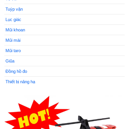
Tuýp vặn
Lục giác
Mũi khoan
Mũi mài
Mũi taro
Giũa
Đồng hồ đo
Thiết bị nâng hạ