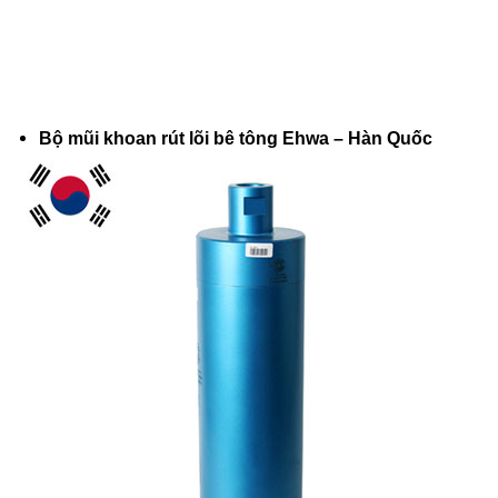
Bộ mũi khoan rút lõi bê tông Ehwa – Hàn Quốc