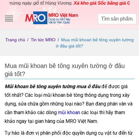
mừng ngày giỗ tổ Hùng Vương.
Xả kho giá Sốc bằng giá Gốc
cho c
Trang chủ
/
Tin tức MRO
/
Mua mũi khoan bê tông xuyên tường
ở đâu giá tốt?
Mua mũi khoan bê tông xuyên tường ở đâu
giá tốt?
Mũi khoan bê tông xuyên tường mua ở đâu
để được giá
tốt nhất? Các loại mũi khoan bê tông thông dụng trong xây
dựng, sửa chữa gồm những loại nào? Bạn đang phân vân và
cần tham khảo các dòng
mũi khoan
các loại thì hãy tham
khảo ngay tại gian hàng của MRO Việt Nam.
Tự hào là đơn vị phân phối độc quyền dụng cụ vật tư đến từ