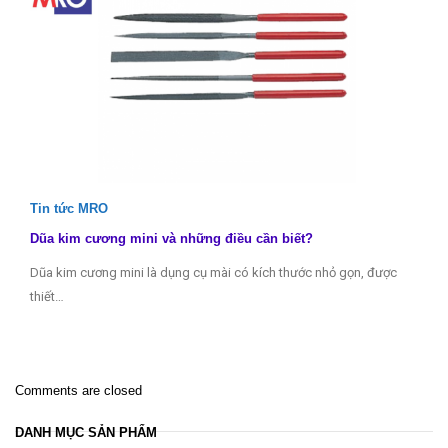
Tin tức MRO
Dũa kim cương mini và những điều cần biết?
Dũa kim cương mini là dụng cụ mài có kích thước nhỏ gọn, được
thiết…
Comments are closed
DANH MỤC SẢN PHẨM