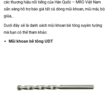
các thương hiệu nổi tiếng của Hàn Quốc – MRO Việt Nam
sẵn sàng hỗ trợ báo giá tất cả dòng mũi khoan, mũi mài, bộ
giũa,…
Dưới đây sẽ là danh sách mũi khoan bê tông xuyên tường
mà bạn có thể tham khảo:
Mũi khoan bê tông UDT