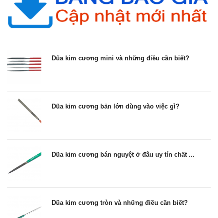
Dũa kim cương mini và những điều cần biết?
Dũa kim cương bản lớn dùng vào việc gì?
Dũa kim cương bán nguyệt ở đâu uy tín chất ...
Dũa kim cương tròn và những điều cần biết?