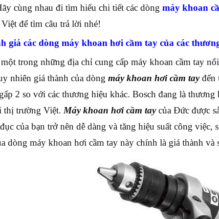
Hãy cùng nhau đi tìm hiểu chi tiết các dòng
máy khoan cầ
Việt để tìm câu trả lời nhé!
h giá các dòng máy khoan hơi cầm tay của các thương
 một trong những địa chỉ cung cấp máy khoan cầm tay nổi
uy nhiên giá thành của dòng
máy khoan hơi cầm tay
đến t
 gấp 2 so với các thương hiệu khác. Bosch đang là thương
i thị trường Việt.
Máy khoan hơi cầm tay
của Đức được sản
đục của bạn trở nên dễ dàng và tăng hiệu suất công việc, 
ủa dòng máy khoan hơi cầm tay này chính là giá thành và 