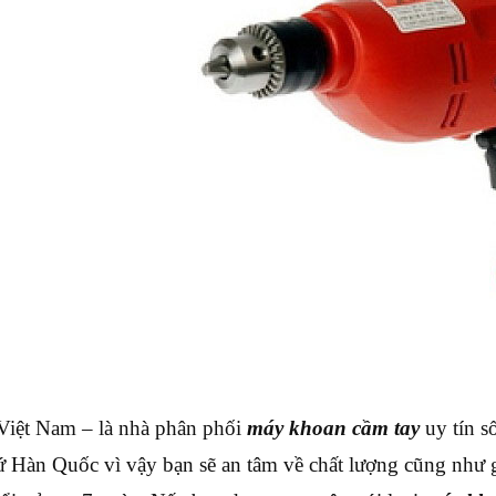
ệt Nam – là nhà phân phối
máy khoan cầm tay
uy tín s
ứ Hàn Quốc vì vậy bạn sẽ an tâm về chất lượng cũng như gi