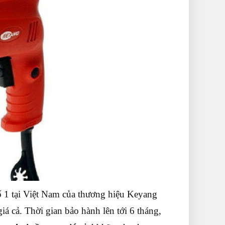
ố 1 tại Việt Nam của thương hiệu Keyang
á cả. Thời gian bảo hành lên tới 6 tháng,