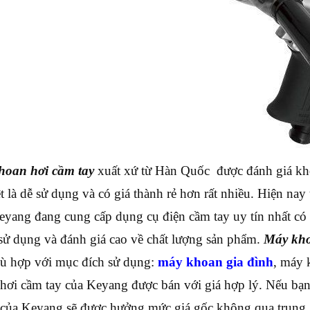
hoan hơi cầm tay
xuất xứ từ Hàn Quốc được đánh giá kh
t là dễ sử dụng và có giá thành rẻ hơn rất nhiều. Hiện nay
eyang đang cung cấp dụng cụ điện cầm tay uy tín nhất có
sử dụng và đánh giá cao về chất lượng sản phẩm.
Máy kho
hù hợp với mục đích sử dụng:
máy khoan gia đình
, máy 
hơi cầm tay của Keyang được bán với giá hợp lý. Nếu bạ
của Keyang sẽ được hưởng mức giá gốc không qua trung 