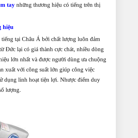
m tay
những thương hiệu có tiếng trên thị
 hiệu
 tiếng tại Châu Á bởi chất lượng luôn đảm
ừ Đức lại có giá thành cực chát, nhiều dòng
 hiệu lớn nhất và được người dùng ưa chuộng
 xuất với công suất lớn giúp công việc
sử dụng linh hoạt tiện lợi. Nhược điểm duy
số lượng.