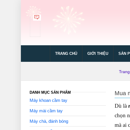
TRANG CHỦ
GIỚI THIỆU
SẢN 
Trang
Mua m
DANH MỤC SẢN PHẨM
Máy khoan cầm tay
Dù là
Máy mài cầm tay
chọn n
Máy chà, đánh bóng
mà ai 