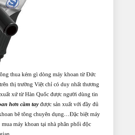
ông thua kém gì dòng máy khoan từ Đức
 trên thị trường Việt chỉ có duy nhất thương
 xuất xứ từ Hàn Quốc được người dùng tin
an hơn cầm tay
được sản xuất với đầy đủ
khoan bê tông chuyên dụng…Đặc biệt máy
n mua máy khoan tại nhà phân phối độc
gian.