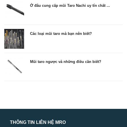
Ở đâu cung cấp mũi Taro Nachi uy tín chất ...
Các loại mũi taro mà bạn nên biết?
Mũi taro ngược và những điều cần biết?
THÔNG TIN LIÊN HỆ MRO