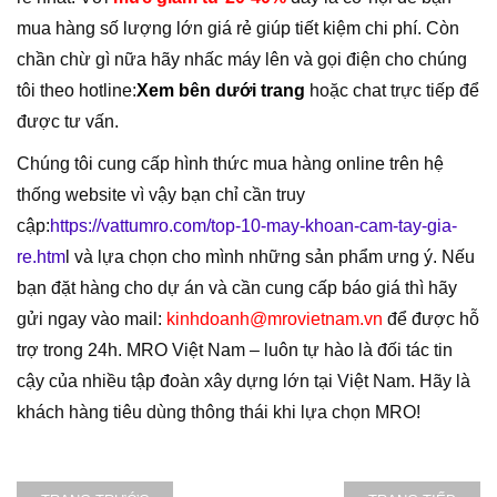
mua hàng số lượng lớn giá rẻ giúp tiết kiệm chi phí. Còn
chần chừ gì nữa hãy nhấc máy lên và gọi điện cho chúng
tôi theo hotline:
Xem bên dưới trang
hoặc chat trực tiếp để
được tư vấn.
Chúng tôi cung cấp hình thức mua hàng online trên hệ
thống website vì vậy bạn chỉ cần truy
cập:
https://vattumro.com/top-10-may-khoan-cam-tay-gia-
re.htm
l và lựa chọn cho mình những sản phẩm ưng ý. Nếu
bạn đặt hàng cho dự án và cần cung cấp báo giá thì hãy
gửi ngay vào mail:
kinhdoanh@mrovietnam.vn
để được hỗ
trợ trong 24h. MRO Việt Nam – luôn tự hào là đối tác tin
cậy của nhiều tập đoàn xây dựng lớn tại Việt Nam. Hãy là
khách hàng tiêu dùng thông thái khi lựa chọn MRO!