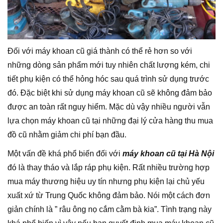
Đối với máy khoan cũ giá thành có thể rẻ hơn so với
những dòng sản phẩm mới tuy nhiên chất lượng kém, chi
tiết phụ kiện có thể hỏng hóc sau quá trình sử dụng trước
đó. Đặc biệt khi sử dụng máy khoan cũ sẽ không đảm bảo
được an toàn rất nguy hiểm. Mặc dù vậy nhiều người vẫn
lựa chọn máy khoan cũ tại những đại lý cửa hàng thu mua
đồ cũ nhằm giảm chi phí bạn đầu.
Một vấn đề khá phổ biến đối với
máy khoan cũ tại Hà Nội
đó là thay tháo và lắp ráp phụ kiện. Rất nhiều trường hợp
mua máy thương hiệu uy tín nhưng phụ kiện lại chủ yếu
xuất xứ từ Trung Quốc không đảm bảo. Nói một cách đơn
giản chính là ” râu ông nọ cắm cằm bà kia”. Tình trạng này