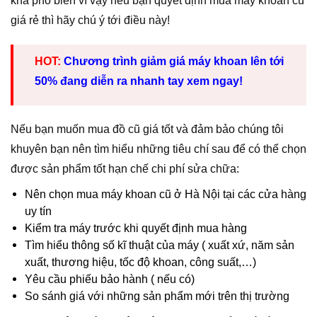
khá phổ biến vì vậy nếu bạn quyết định mua máy khoan cũ
giá rẻ thì hãy chú ý tới điều này!
HOT:
Chương trình giảm giá máy khoan lên tới
50% đang diễn ra nhanh tay xem ngay!
Nếu bạn muốn mua đồ cũ giá tốt và đảm bảo chúng tôi
khuyên bạn nên tìm hiểu những tiêu chí sau để có thể chọn
được sản phẩm tốt hạn chế chi phí sửa chữa:
Nên chọn mua máy khoan cũ ở Hà Nội tại các cửa hàng
uy tín
Kiểm tra máy trước khi quyết định mua hàng
Tìm hiểu thông số kĩ thuật của máy ( xuất xứ, năm sản
xuất, thương hiệu, tốc độ khoan, công suất,…)
Yêu cầu phiếu bảo hành ( nếu có)
So sánh giá với những sản phẩm mới trên thị trường