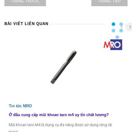
TRANG TRƯỚC
TRANG TIẾP
BÀI VIẾT LIÊN QUAN
Tin tức MRO
Ở đâu cung cấp mũi khoan taro m4 uy tín chất lượng?
Mũi khoan taro M4 là dụng cụ đa năng được sử dụng rộng rãi
trong…