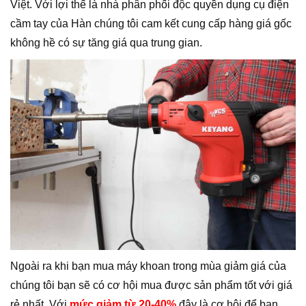
Việt. Với lợi thế là nhà phân phối độc quyền dụng cụ điện
cầm tay của Hàn chúng tôi cam kết cung cấp hàng giá gốc
không hề có sự tăng giá qua trung gian.
Ngoài ra khi bạn mua máy khoan trong mùa giảm giá của
chúng tôi bạn sẽ có cơ hội mua được sản phẩm tốt với giá
rẻ nhất. Với
mức giảm từ 20-40%
đây là cơ hội để bạn