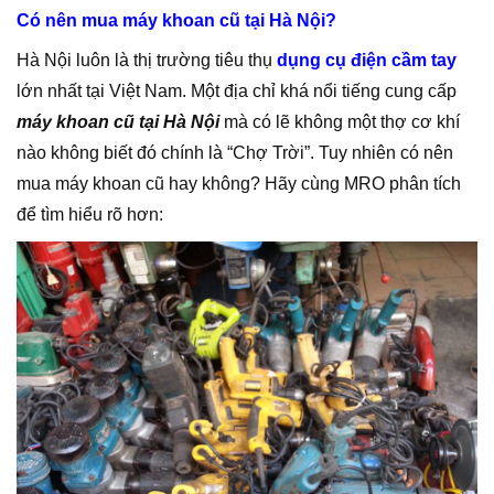
Có nên mua máy khoan cũ tại Hà Nội?
Hà Nội luôn là thị trường tiêu thụ
dụng cụ điện cầm tay
lớn nhất tại Việt Nam. Một địa chỉ khá nổi tiếng cung cấp
máy khoan cũ tại Hà Nội
mà có lẽ không một thợ cơ khí
nào không biết đó chính là “Chợ Trời”. Tuy nhiên có nên
mua máy khoan cũ hay không? Hãy cùng MRO phân tích
để tìm hiểu rõ hơn: