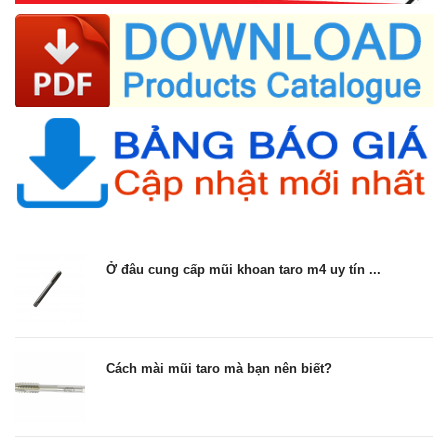
Ở đâu cung cấp mũi khoan taro m4 uy tín ...
Cách mài mũi taro mà bạn nên biết?