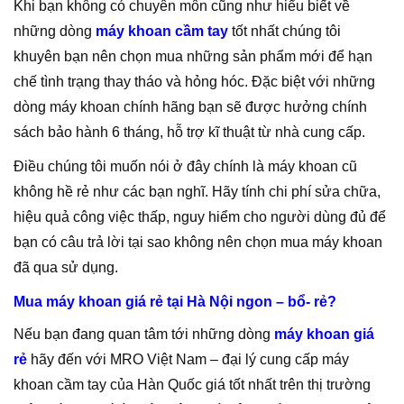
Khi bạn không có chuyên môn cũng như hiểu biết về
những dòng
máy khoan cầm tay
tốt nhất chúng tôi
khuyên bạn nên chọn mua những sản phẩm mới để hạn
chế tình trạng thay tháo và hỏng hóc. Đặc biệt với những
dòng máy khoan chính hãng bạn sẽ được hưởng chính
sách bảo hành 6 tháng, hỗ trợ kĩ thuật từ nhà cung cấp.
Điều chúng tôi muốn nói ở đây chính là máy khoan cũ
không hề rẻ như các bạn nghĩ. Hãy tính chi phí sửa chữa,
hiệu quả công việc thấp, nguy hiểm cho người dùng đủ để
bạn có câu trả lời tại sao không nên chọn mua máy khoan
đã qua sử dụng.
Mua máy khoan giá rẻ tại Hà Nội ngon – bổ- rẻ?
Nếu bạn đang quan tâm tới những dòng
máy khoan giá
rẻ
hãy đến với MRO Việt Nam – đại lý cung cấp máy
khoan cầm tay của Hàn Quốc giá tốt nhất trên thị trường