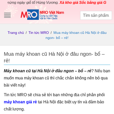
ng ngày giỗ tổ Hùng Vương.
Xả kho giá Sốc bằng giá Gốc
cho các
Trang chủ
/
Tin tức MRO
/
Mua máy khoan cũ Hà Nội ở đâu
ngon- bổ – rẻ!
Mua máy khoan cũ Hà Nội ở đâu ngon- bổ –
rẻ!
Máy khoan cũ tại Hà Nội ở đâu ngon – bổ – rẻ
? Nếu bạn
muốn mua máy khoan cũ thì chắc chắn không nên bỏ qua
bài viết này!
Tin tức MRO sẽ chia sẻ tới bạn những địa chỉ phân phối
máy khoan giá rẻ
tại Hà Nội đặc biệt uy tín và đảm bảo
chất lượng.