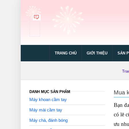
TRANG CHỦ
GIỚI THIỆU
SẢN 
Tra
Mua k
DANH MỤC SẢN PHẨM
Máy khoan cầm tay
Bạn đa
Máy mài cầm tay
có lẽ 
Máy chà, đánh bóng
ưu nh