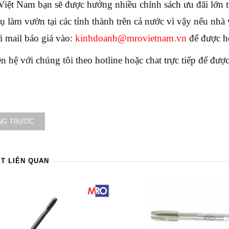
ệt Nam bạn sẽ được hưởng nhiều chính sách ưu đãi lớn t
ụ làm vườn tại các tỉnh thành trên cả nước vì vậy nếu nhà
i mail báo giá vào:
kinhdoanh@mrovietnam.vn
để được h
ên hệ với chúng tôi theo hotline hoặc chat trực tiếp để đư
NG TRƯỚC
ẾT LIÊN QUAN