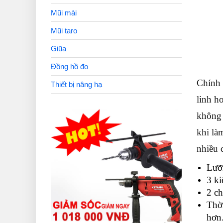
Mũi mài
Mũi taro
Giũa
Đồng hồ đo
Chính 
Thiết bị nâng hạ
linh h
không 
khi là
nhiều c
Lưỡi
3 ki
2 ch
Thời
hơn