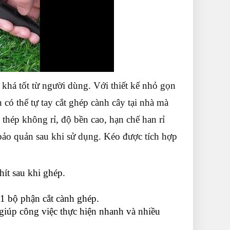
khá tốt từ người dùng. Với thiết kế nhỏ gọn
có thể tự tay cắt ghép cành cây tại nhà mà
thép không rỉ, độ bền cao, hạn chế han rỉ
bảo quản sau khi sử dụng. Kéo được tích hợp
ít sau khi ghép.
1 bộ phận cắt cành ghép.
giúp công việc thực hiện nhanh và nhiều