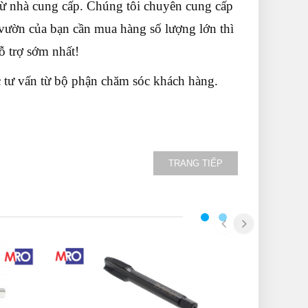
ừ nhà cung cấp. Chúng tôi chuyên cung cấp
 vườn của bạn cần mua hàng số lượng lớn thì
ỗ trợ sớm nhất!
ợc tư vấn từ bộ phận chăm sóc khách hàng.
TRANG TIẾP