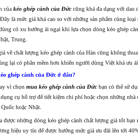
n của
kéo ghép cành của Đức
cũng khá đa dạng với dao 
Đây là mức giá khá cao so với những sản phẩm cùng loại t
dùng có xu hướng ái ngại khi lựa chọn dòng kéo ghép cà
hật, Trung.
iá về chất lượng kéo ghép cành của Hàn cũng không thua 
úng lại có phần mềm hơn khiến người dùng Việt khá ưu á
éo ghép cành của Đức ở đâu?
ay vì chọn
mua kéo ghép cành của Đức
bạn có thể sử dụ
dụng cụ hỗ trợ để tiết kiệm chi phí hoặc chọn những nhà
 Quốc hoặc Nhật.
 được những dòng kéo ghép cành chất lượng giá tốt bạn n
ương hiệu uy tín để được hưởng mức giá ưu đãi lên tới 40%