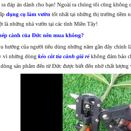
 ra đáp án dành cho bạn! Ngoài ra chúng tôi cũng không q
cấp
dụng cụ làm vườn
tốt nhất tại những thị trường tiề
ệt là những nhà vườn tại các tỉnh Miền Tây!
hép cành của Đức nên mua không?
u hướng của người tiêu dùng những năm gần đây chính là
ay vì những dòng
kéo cắt tỉa cành giá rẻ
không đảm bảo ch
dòng sản phẩm đến từ Đức được biết đến nhờ chất lượng 