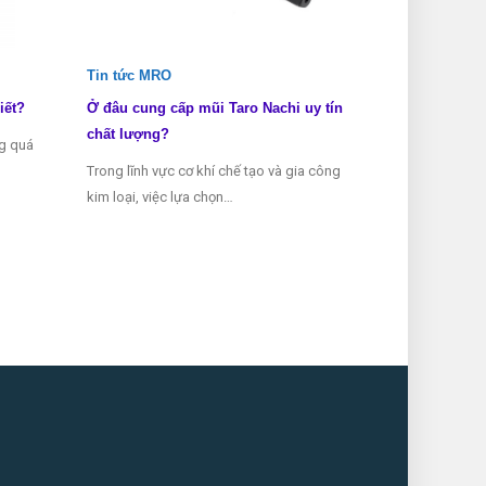
Tin tức MRO
Tin tức MRO
iết?
Ở đâu cung cấp mũi Taro Nachi uy tín
Các loại mũi 
chất lượng?
ng quá
Mũi taro là mộ
Trong lĩnh vực cơ khí chế tạo và gia công
thể thiếu tron
kim loại, việc lựa chọn…