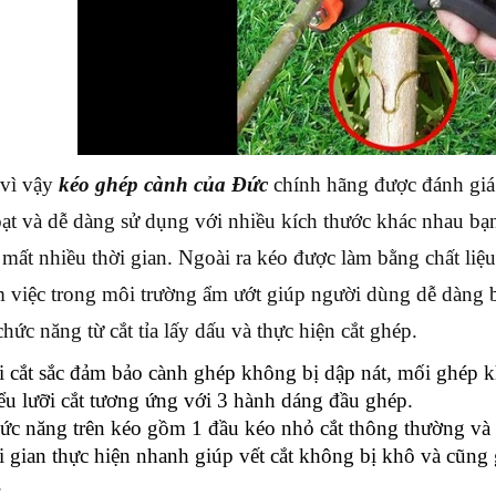
vì vậy
kéo ghép cành của Đức
chính hãng được đánh giá 
oạt và dễ dàng sử dụng với nhiều kích thước khác nhau bạn 
mất nhiều thời gian. Ngoài ra kéo được làm bằng chất liệu 
m việc trong môi trường ẩm ướt giúp người dùng dễ dàng 
hức năng từ cắt tỉa lấy dấu và thực hiện cắt ghép.
 cắt sắc đảm bảo cành ghép không bị dập nát, mối ghép kh
ểu lưỡi cắt tương ứng với 3 hành dáng đầu ghép.
ức năng trên kéo gồm 1 đầu kéo nhỏ cắt thông thường và 
 gian thực hiện nhanh giúp vết cắt không bị khô và cũng 
.