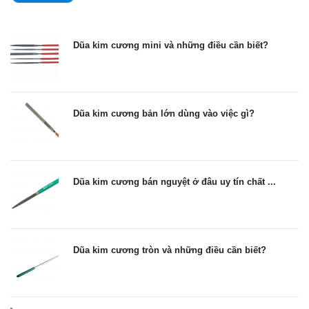
Dũa kim cương mini và những điều cần biết?
Dũa kim cương bản lớn dùng vào việc gì?
Dũa kim cương bán nguyệt ở đâu uy tín chất ...
Dũa kim cương tròn và những điều cần biết?