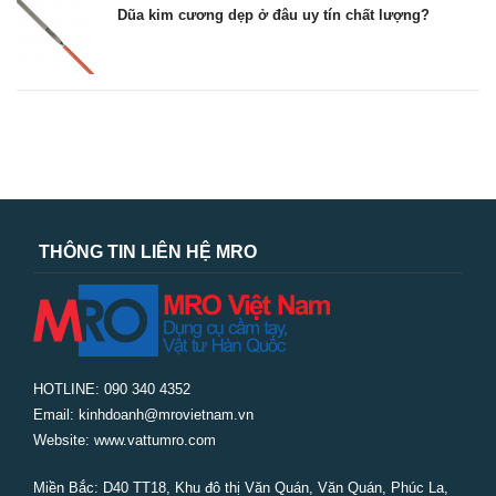
Dũa kim cương dẹp ở đâu uy tín chất lượng?
THÔNG TIN LIÊN HỆ MRO
HOTLINE: 090 340 4352
Email: kinhdoanh@mrovietnam.vn
Website: www.vattumro.com
Miền Bắc:
D40 TT18, Khu đô thị Văn Quán, Văn Quán, Phúc La,