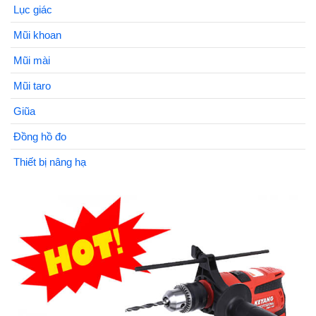
Lục giác
Mũi khoan
Mũi mài
Mũi taro
Giũa
Đồng hồ đo
Thiết bị nâng hạ