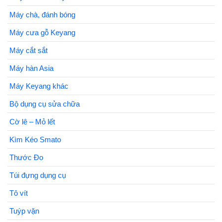
Máy chà, đánh bóng
Máy cưa gỗ Keyang
Máy cắt sắt
Máy hàn Asia
Máy Keyang khác
Bộ dụng cụ sửa chữa
Cờ lê – Mỏ lết
Kìm Kéo Smato
Thước Đo
Túi đựng dụng cụ
Tô vít
Tuýp vặn