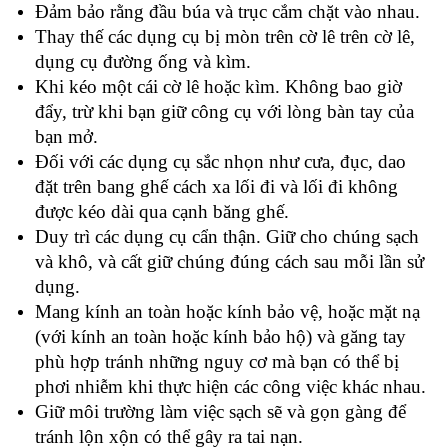
Đảm bảo rằng đầu búa và trục cắm chặt vào nhau.
Thay thế các dụng cụ bị mòn trên cờ lê trên cờ lê,
dụng cụ đường ống và kìm.
Khi kéo một cái cờ lê hoặc kìm. Không bao giờ
đẩy, trừ khi bạn giữ công cụ với lòng bàn tay của
bạn mở.
Đối với các dụng cụ sắc nhọn như cưa, đục, dao
đặt trên bang ghế cách xa lối đi và lối đi không
được kéo dài qua cạnh băng ghế.
Duy trì các dụng cụ cẩn thận. Giữ cho chúng sạch
và khô, và cất giữ chúng đúng cách sau mỗi lần sử
dụng.
Mang kính an toàn hoặc kính bảo vệ, hoặc mặt nạ
(với kính an toàn hoặc kính bảo hộ) và găng tay
phù hợp tránh những nguy cơ mà bạn có thể bị
phơi nhiễm khi thực hiện các công việc khác nhau.
Giữ môi trường làm việc sạch sẽ và gọn gàng để
tránh lộn xộn có thể gây ra tai nạn.