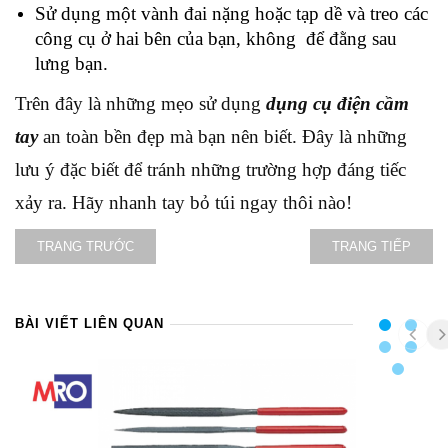
Sử dụng một vành đai nặng hoặc tạp dề và treo các
công cụ ở hai bên của bạn, không để đằng sau
lưng bạn.
Trên đây là những mẹo sử dụng
dụng cụ điện cầm
tay
an toàn bền đẹp mà bạn nên biết. Đây là những
lưu ý đặc biết để tránh những trường hợp đáng tiếc
xảy ra. Hãy nhanh tay bỏ túi ngay thôi nào!
TRANG TRƯỚC
TRANG TIẾP
BÀI VIẾT LIÊN QUAN