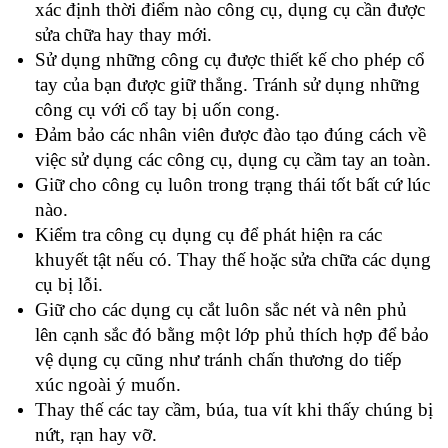
xác định thời điểm nào công cụ, dụng cụ cần được
sửa chữa hay thay mới.
Sử dụng những công cụ được thiết kế cho phép cổ
tay của bạn được giữ thẳng. Tránh sử dụng những
công cụ với cổ tay bị uốn cong.
Đảm bảo các nhân viên được đào tạo đúng cách về
việc sử dụng các công cụ, dụng cụ cầm tay an toàn.
Giữ cho công cụ luôn trong trạng thái tốt bất cứ lúc
nào.
Kiểm tra công cụ dụng cụ để phát hiện ra các
khuyết tật nếu có. Thay thế hoặc sửa chữa các dụng
cụ bị lỗi.
Giữ cho các dụng cụ cắt luôn sắc nét và nên phủ
lên cạnh sắc đó bằng một lớp phủ thích hợp để bảo
vệ dụng cụ cũng như tránh chấn thương do tiếp
xúc ngoài ý muốn.
Thay thế các tay cầm, búa, tua vít khi thấy chúng bị
nứt, rạn hay vỡ.