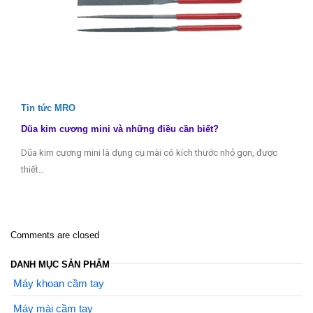
Tin tức MRO
Dũa kim cương mini và những điều cần biết?
Dũa kim cương mini là dụng cụ mài có kích thước nhỏ gọn, được
thiết…
Comments are closed
DANH MỤC SẢN PHẨM
Máy khoan cầm tay
Máy mài cầm tay