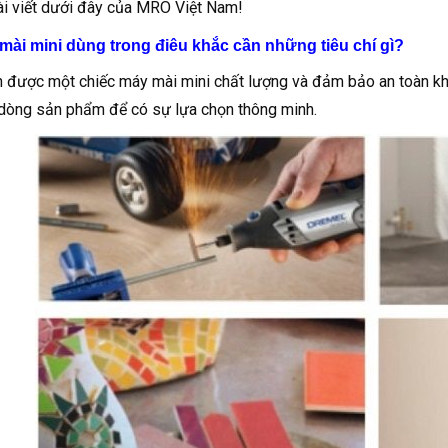
ài viết dưới đây của MRO Việt Nam!
 mài mini dùng trong điêu khắc cần những tiêu chí gì?
 được một chiếc máy mài mini chất lượng và đảm bảo an toàn kh
 dòng sản phẩm để có sự lựa chọn thông minh.