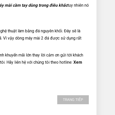
y mài cầm tay dùng trong điêu khắc
tuy nhiên nó
.
hệ thuật làm bằng đá nguyên khối. Đây sẽ là
đã. Vì vậy dòng máy mài 2 đá được sử dụng rất
h khuyến mãi lớn thay lời cảm ơn gửi tới khách
. Hãy liên hệ với chúng tôi theo hotline:
Xem
TRANG TIẾP