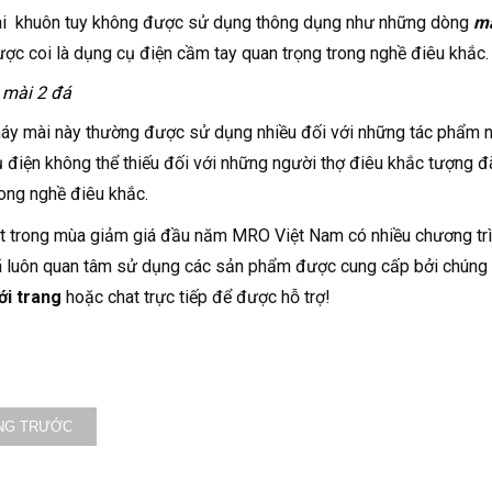
i khuôn tuy không được sử dụng thông dụng như những dòng
má
ợc coi là dụng cụ điện cầm tay quan trọng trong nghề điêu khắc
mài 2 đá
y mài này thường được sử dụng nhiều đối với những tác phẩm ng
 điện không thể thiếu đối với những người thợ điêu khắc tượng 
rong nghề điêu khắc.
t trong mùa giảm giá đầu năm MRO Việt Nam có nhiều chương trìn
 luôn quan tâm sử dụng các sản phẩm được cung cấp bởi chúng tôi
ới trang
hoặc chat trực tiếp để được hỗ trợ!
NG TRƯỚC