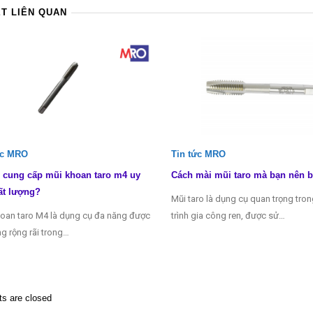
ẾT LIÊN QUAN
ức MRO
Tin tức MRO
 cung cấp mũi khoan taro m4 uy
Cách mài mũi taro mà bạn nên b
ất lượng?
Mũi taro là dụng cụ quan trọng tro
oan taro M4 là dụng cụ đa năng được
trình gia công ren, được sử…
g rộng rãi trong…
 are closed