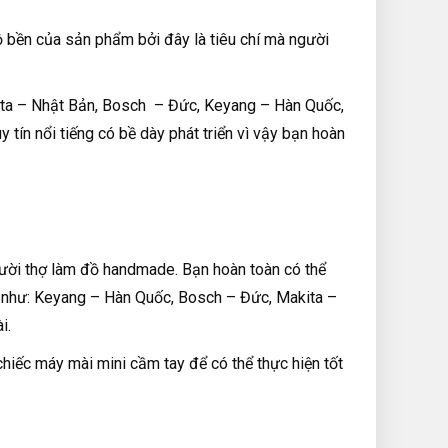
độ bền của sản phẩm bởi đây là tiêu chí mà người
akita – Nhật Bản, Bosch – Đức, Keyang – Hàn Quốc,
 tín nổi tiếng có bề dày phát triển vì vậy bạn hoàn
ười thợ làm đồ handmade. Bạn hoàn toàn có thể
ng như: Keyang – Hàn Quốc, Bosch – Đức, Makita –
i.
chiếc máy mài mini cầm tay để có thể thực hiện tốt