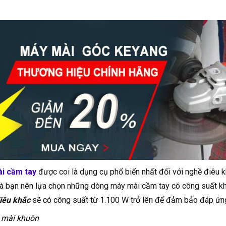
i cầm tay
được coi là dụng cụ phổ biến nhất đối với nghề điêu k
 bạn nên lựa chọn những dòng máy mài cầm tay có công suất k
iêu khắc
sẽ có công suất từ 1.100 W trở lên để đảm bảo đáp ứn
 mài khuôn