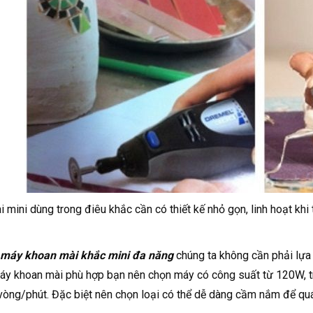
 mini dùng trong điêu khắc cần có thiết kế nhỏ gọn, linh hoạt khi
máy khoan mài khắc mini đa năng
chúng ta không cần phải lựa
áy khoan mài phù hợp bạn nên chọn máy có công suất từ 120W, tr
òng/phút. Đặc biệt nên chọn loại có thể dễ dàng cầm nắm để quá