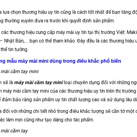
a lựa chọn thương hiệu uy tín cũng là cách tốt nhất để bạn tăng 
ng thường xuyên đưa ra trước khi quyết định sản phẩm.
i các thương hiệu cung cấp máy mài uy tín tại thị trường Việt: M
 – Nhật Bản,…. bạn có thể tham khảo. Đây đều là các thương hiệu uy
 thể tin tưởng.
ng mẫu máy mài mini dùng trong điêu khắc phổ biến
mài cầm tay mini
n sẽ là
máy mài cầm tay mini
loại chuyên dụng đối với những ng
n máy mài cầm tay mini của các thương hiệu uy tín trên thị trườ
 đảm bảo rằng sản phẩm uy tín chất lượng cao và sử dụng lâu dà
a đối với những chi tiết nhỏ trong điêu khắc tượng sẽ cần tớ một 
ệc làm mịn cũng như tạo dáng cho tác phẩm.
 mài cầm tay