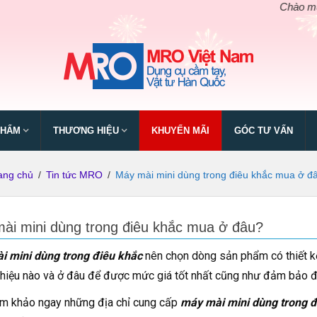
Chào mừng ngày giỗ
PHẨM
THƯƠNG HIỆU
KHUYẾN MÃI
GÓC TƯ VẤN
ang chủ
/
Tin tức MRO
/
Máy mài mini dùng trong điêu khắc mua ở đ
ài mini dùng trong điêu khắc mua ở đâu?
i mini dùng trong điêu khắc
nên chọn dòng sản phẩm có thiết 
hiệu nào và ở đâu để được mức giá tốt nhất cũng như đảm bảo độ
m khảo ngay những địa chỉ cung cấp
máy mài mini dùng trong đ