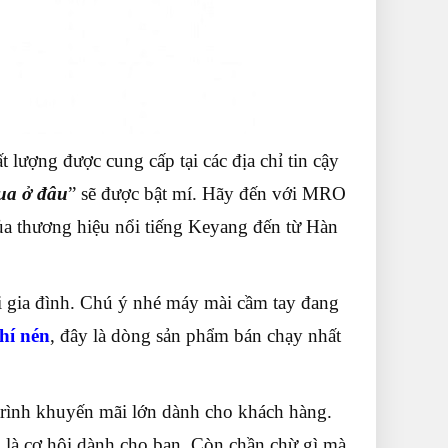
lượng được cung cấp tại các địa chỉ tin cậy
ua ở đâu
” sẽ được bật mí. Hãy đến với MRO
ủa thương hiệu nổi tiếng Keyang đến từ Hàn
 gia đình. Chú ý nhé máy mài cầm tay đang
hí nén
, đây là dòng sản phẩm bán chạy nhất
ình khuyến mãi lớn dành cho khách hàng.
 là cơ hội dành cho bạn. Còn chần chừ gì mà