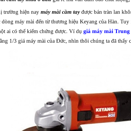
hị trường hiện nay
máy mài cầm tay
được bán tràn lan khôn
c dòng máy mài đến từ thương hiệu Keyang của Hàn. Tuy 
ột ai có thể kiểm chứng được. Ví dụ
giá máy mài Trung
ằng 1/3 giá máy mài của Đức, nhìn thôi chúng ta đã thấy 