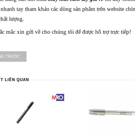
nhanh tay tham khảo các dòng sản phẩm trên website chí
chất lượng.
ắc mắc xin gửi về cho chúng tôi để được hỗ trợ trực tiếp!
NG TRƯỚC
ẾT LIÊN QUAN