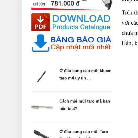
Trên t
với cá
chưa m
Hàn, b
Ở đâu cung cấp mũi khoan
taro m4 uy tín ...
Cách mài mũi taro mà bạn
nên biết?
Ở đâu cung cấp mũi Taro