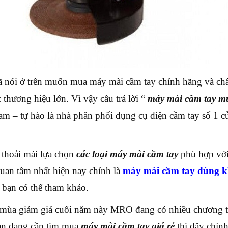
 nói ở trên muốn mua máy mài cầm tay chính hãng và chất 
 thương hiệu lớn. Vì vậy câu trả lời “
máy mài cầm tay m
am – tự hào là nhà phân phối dụng cụ điện cầm tay số 1 c
 thoải mái lựa chọn
các loại máy mài cầm tay
phù hợp với
uan tâm nhất hiện nay chính là
máy mài cầm tay dùng k
 bạn có thể tham khảo.
mùa giảm giá cuối năm này MRO đang có nhiều chương tr
n đang cần tìm mua
máy mài cầm tay giá rẻ
thì đây chính