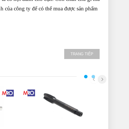
nh của công ty để có thể mua được sản phẩm
TRANG TIẾP