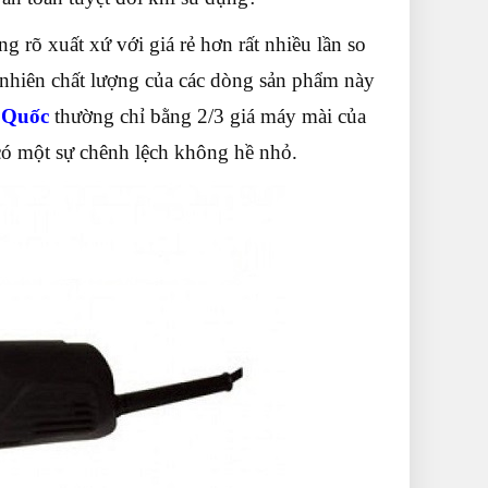
g rõ xuất xứ với giá rẻ hơn rất nhiều lần so
nhiên chất lượng của các dòng sản phẩm này
 Quốc
thường chỉ bằng 2/3 giá máy mài của
có một sự chênh lệch không hề nhỏ.