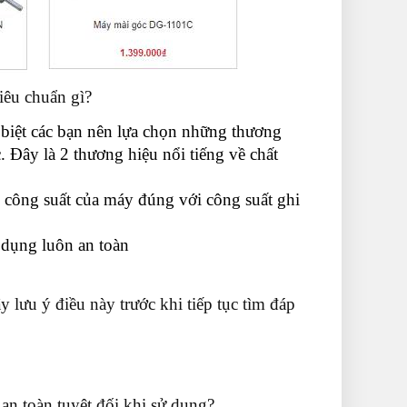
iêu chuẩn gì?
 biệt các bạn nên lựa chọn những thương
Đây là 2 thương hiệu nổi tiếng về chất
 công suất của máy đúng với công suất ghi
 dụng luôn an toàn
 lưu ý điều này trước khi tiếp tục tìm đáp
an toàn tuyệt đối khi sử dụng?