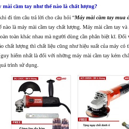
 mài cầm tay như thế nào là chất lượng?
hi đi tìm câu trả lời cho câu hỏi “
Máy mài cầm tay mua 
ế nào là máy mài cầm tay chất lượng. Máy mài cầm tay và
oàn toàn khác nhau mà người dùng cần phân biệt kĩ. Đối
o chất lượng thì chất liệu cũng như hiệu suất của máy có
Nguy hiểm nhất là đối với những máy mài cầm tay kém chấ
quá trình sử dụng.