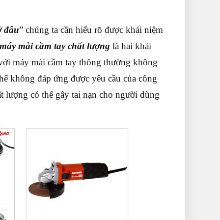
ở đâu
” chúng ta cần hiểu rõ được khái niệm
máy mài cầm tay chất lượng
là hai khái
 với máy mài cầm tay thông thường không
 thể không đáp ứng được yêu cầu của công
t lượng có thể gây tai nạn cho người dùng