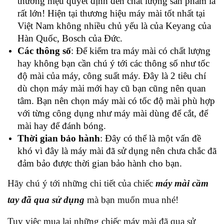
thương hiệu quyết định đến chất lượng sản phẩm là
rất lớn! Hiện tại thương hiệu máy mài tốt nhất tại
Việt Nam không nhiều chủ yếu là của Keyang của
Hàn Quốc, Bosch của Đức.
Các thông số
: Để kiểm tra máy mài có chất lượng
hay không bạn cần chú ý tới các thông số như tốc
độ mài của máy, công suất máy. Đây là 2 tiêu chí
dù chọn máy mài mới hay cũ bạn cũng nên quan
tâm. Bạn nên chọn máy mài có tốc độ mài phù hợp
với từng công dụng như máy mài dùng để cắt, để
mài hay để đánh bóng.
Thời gian bảo hành
: Đây có thể là một vấn đề
khó vì đây là máy mài đã sử dụng nên chưa chắc đã
đảm bảo được thời gian bảo hành cho bạn.
Hãy chú ý tới những chi tiết của chiếc
máy mài cầm
tay đã qua sử dụng
mà bạn muốn mua nhé!
Tuy việc mua lại những chiếc máy mài đã qua sử