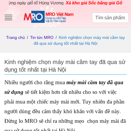
g ngày giỗ tổ Hùng Vương.
Xả kho giá Sốc bằng giá Gốc
cho các 
Trang chủ
/
Tin tức MRO
/
Kinh nghiệm chọn máy mài cầm tay
đã qua sử dụng tốt nhất tại Hà Nội
Kinh nghiệm chọn máy mài cầm tay đã qua sử
dụng tốt nhất tại Hà Nội
Nhiều người cho rằng mua
máy mài cầm tay đã qua
sử dụng
sẽ tiết kiệm hơn rất nhiều cho so với việc
phải mua một chiếc máy mài mới. Tuy nhiên đa phần
người dùng đều cảm thấy khó khăn với vấn đề này.
Đừng lo MRO sẽ chỉ ra những mẹo chọn máy mài đã
qua sử dụng tốt nhất tại Hà Nội.