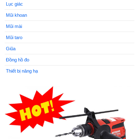
Lục giác
Mũi khoan
Mũi mài
Mũi taro
Giũa
Đồng hồ đo
Thiết bị nâng hạ