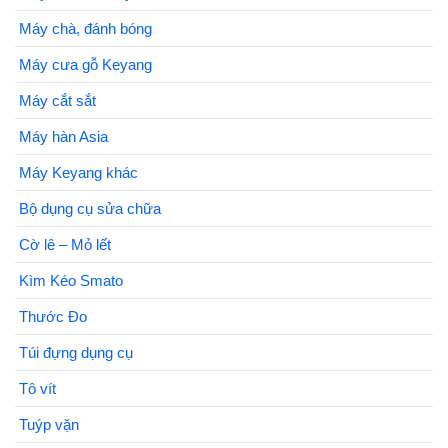
Máy chà, đánh bóng
Máy cưa gỗ Keyang
Máy cắt sắt
Máy hàn Asia
Máy Keyang khác
Bộ dụng cụ sửa chữa
Cờ lê – Mỏ lết
Kìm Kéo Smato
Thước Đo
Túi đựng dụng cụ
Tô vít
Tuýp vặn