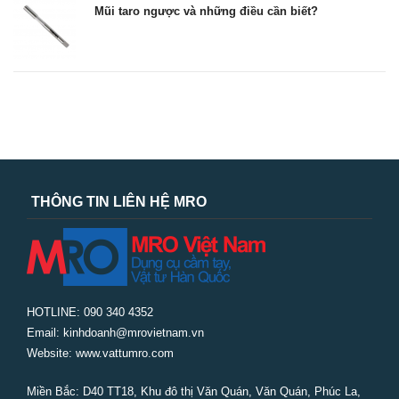
Mũi taro ngược và những điều cần biết?
THÔNG TIN LIÊN HỆ MRO
HOTLINE: 090 340 4352
Email: kinhdoanh@mrovietnam.vn
Website: www.vattumro.com
Miền Bắc:
D40 TT18, Khu đô thị Văn Quán, Văn Quán, Phúc La,