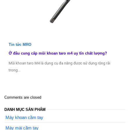
Tin tức MRO
Ở đâu cung cấp mũi khoan taro m4 uy tín chất lượng?
Mũi khoan taro M4 là dụng cụ đa năng được sử dụng rộng rãi
trong…
Comments are closed
DANH MỤC SẢN PHẨM
Máy khoan cầm tay
Máy mài cầm tay