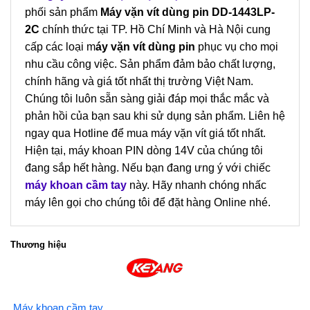
phối sản phẩm
Máy vặn vít dùng pin DD-1443LP-
2C
chính thức tại TP. Hồ Chí Minh và Hà Nội cung
cấp các loại m
áy vặn vít dùng pin
phục vụ cho mọi
nhu cầu công việc. Sản phẩm đảm bảo chất lượng,
chính hãng và giá tốt nhất thị trường Việt Nam.
Chúng tôi luôn sẵn sàng giải đáp mọi thắc mắc và
phản hồi của bạn sau khi sử dụng sản phẩm. Liên hệ
ngay qua Hotline để mua máy vặn vít giá tốt nhất.
Hiện tại, máy khoan PIN dòng 14V của chúng tôi
đang sắp hết hàng. Nếu bạn đang ưng ý với chiếc
máy khoan cầm tay
này. Hãy nhanh chóng nhấc
máy lên gọi cho chúng tôi để đặt hàng Online nhé.
Thương hiệu
Máy khoan cầm tay