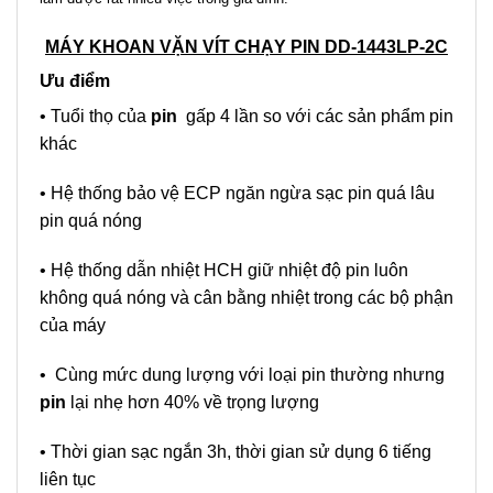
MÁY KHOAN V
Ặ
N VÍT CH
Ạ
Y PIN DD-1443LP-2C
Ưu điểm
• Tuổi thọ của
pin
gấp 4 lần so với các sản phẩm pin
khác
• Hệ thống bảo vệ ECP ngăn ngừa sạc pin quá lâu
pin quá nóng
• Hệ thống dẫn nhiệt HCH giữ nhiệt độ pin luôn
không quá nóng và cân bằng nhiệt trong các bộ phận
của máy
• Cùng mức dung lượng với loại pin thường nhưng
pin
lại nhẹ hơn 40% về trọng lượng
• Thời gian sạc ngắn 3h, thời gian sử dụng 6 tiếng
liên tục