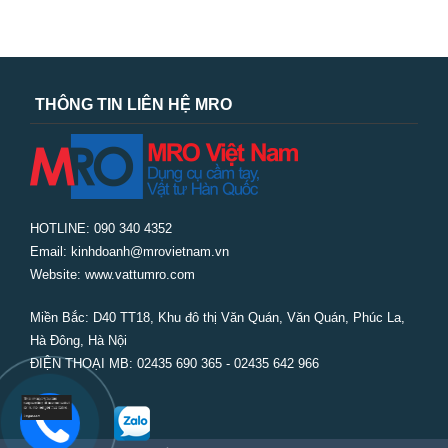
THÔNG TIN LIÊN HỆ MRO
HOTLINE: 090 340 4352
Email: kinhdoanh@mrovietnam.vn
Website: www.vattumro.com
Miền Bắc:
D40 TT18, Khu đô thị Văn Quán, Văn Quán, Phúc La,
Hà Đông, Hà Nội
ĐIỆN THOẠI MB: 02435 690 365 - 02435 642 966