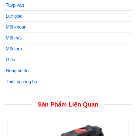
Tuýp vặn
Lục giác
Mũi khoan
Mũi mài
Mũi taro
Giũa
Đồng hồ đo
Thiết bị nâng hạ
Sản Phẩm Liên Quan