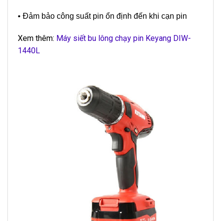
• Đảm bảo công suất pin ổn định đến khi cạn pin
Xem thêm:
Máy siết bu lông chạy pin Keyang DIW-
1440L