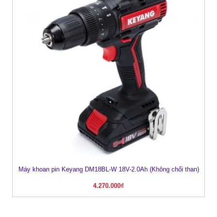
Máy khoan pin Keyang DM18BL-W 18V-2.0Ah (Không chổi than)
4.270.000
₫