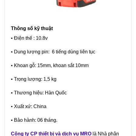
Thông số kỹ thuật
• Điện thế : 10.8v
• Dung lượng pin: 6 tiếng dùng liên tục
• Khoan gỗ: 15mm, khoan sắt 10mm
• Trọng lượng: 1,5 kg
• Thương hiệu: Hàn Quốc
• Xuất xứ: China
• Bảo hành: 06 tháng.
Công ty CP thiết bị và dịch vụ MRO
là Nhà phân