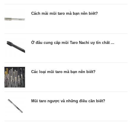
Cách mài mũi taro mà bạn nên biết?
Ở đâu cung cấp mũi Taro Nachi uy tín chất ...
Các loại mũi taro mà bạn nên biết?
Mũi taro ngược và những điều cần biết?