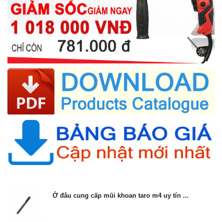
Ở đâu cung cấp mũi khoan taro m4 uy tín ...