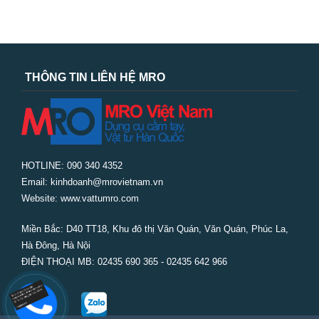
THÔNG TIN LIÊN HỆ MRO
HOTLINE: 090 340 4352
Email: kinhdoanh@mrovietnam.vn
Website: www.vattumro.com
Miền Bắc:
D40 TT18, Khu đô thị Văn Quán, Văn Quán, Phúc La,
Hà Đông, Hà Nội
ĐIỆN THOẠI MB: 02435 690 365 - 02435 642 966