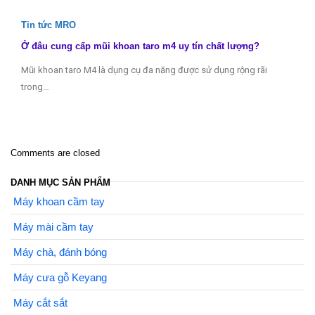
Tin tức MRO
Ở đâu cung cấp mũi khoan taro m4 uy tín chất lượng?
Mũi khoan taro M4 là dụng cụ đa năng được sử dụng rộng rãi
trong…
Comments are closed
DANH MỤC SẢN PHẨM
Máy khoan cầm tay
Máy mài cầm tay
Máy chà, đánh bóng
Máy cưa gỗ Keyang
Máy cắt sắt