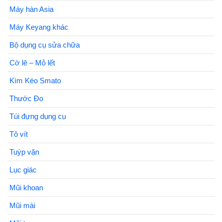
Máy hàn Asia
Máy Keyang khác
Bộ dụng cụ sửa chữa
Cờ lê – Mỏ lết
Kìm Kéo Smato
Thước Đo
Túi đựng dụng cụ
Tô vít
Tuýp vặn
Lục giác
Mũi khoan
Mũi mài