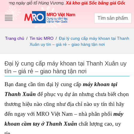
g ngày giỗ tổ Hùng Vương.
Xả kho giá Sốc bằng giá Gốc
cho các s
Trang chủ
/
Tin tức MRO
/
Đại lý cung cấp máy khoan tại Thanh
Xuân uy tín – giá rẻ – giao hàng tận nơi
Đại lý cung cấp máy khoan tại Thanh Xuân uy
tín – giá rẻ – giao hàng tận nơi
Bạn đang cần tìm đại lý cung cấp
máy khoan tại
Thanh Xuân
để phục vụ dự án nhưng chưa biết chọn
thương hiệu nào cũng như địa chỉ nào uy tín thì hãy
đến ngay với MRO Việt Nam – nhà phân phối
máy
khoan cầm tay ở Thanh Xuân
chất lượng cao, uy
tín.