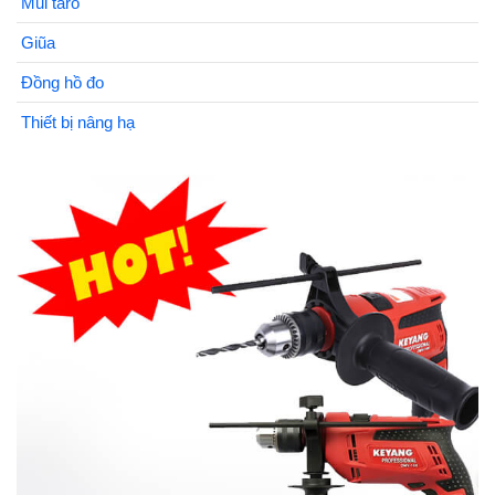
Mũi taro
Giũa
Đồng hồ đo
Thiết bị nâng hạ