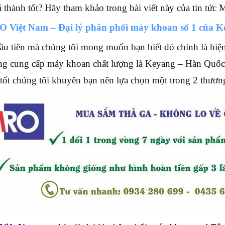
á thành tốt? Hãy tham khảo trong bài viết này của tin tức 
O Việt Nam – Đại lý phân phối máy khoan số 1 của K
ầu tiên mà chúng tôi mong muốn bạn biết đó chính là hiện t
ếng cung cấp máy khoan chất lượng là Keyang – Hàn Quố
tốt chúng tôi khuyên bạn nên lựa chọn một trong 2 thương