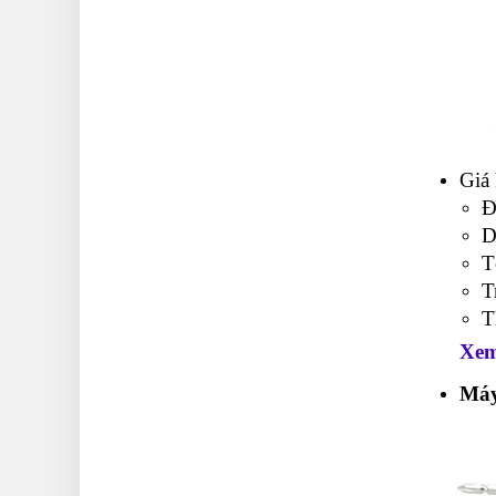
Giá
Đ
D
T
T
T
Xem 
Máy