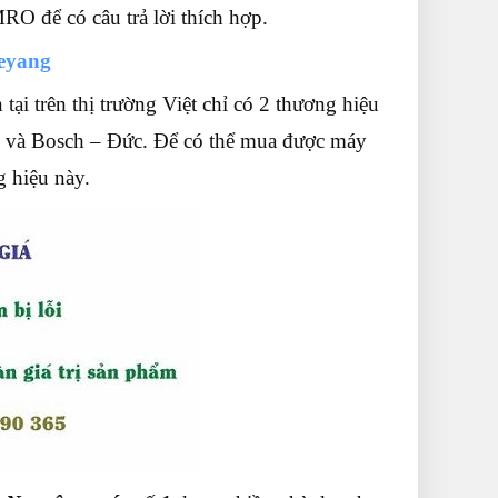
MRO để có câu trả lời thích hợp.
eyang
ại trên thị trường Việt chỉ có 2 thương hiệu
c và Bosch – Đức. Để có thể mua được máy
 hiệu này.