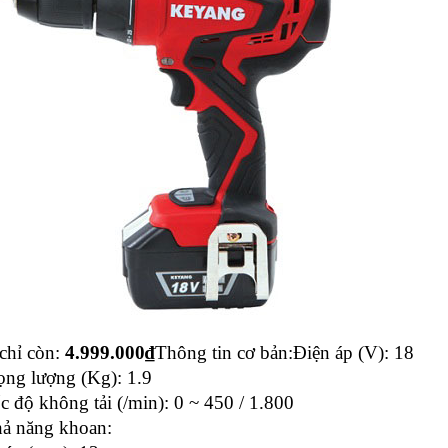
chỉ còn:
4.999.000₫
Thông tin cơ bản:
Điện áp (V): 18
ọng lượng (Kg): 1.9
c độ không tải (/min): 0 ~ 450 / 1.800
hả năng khoan: