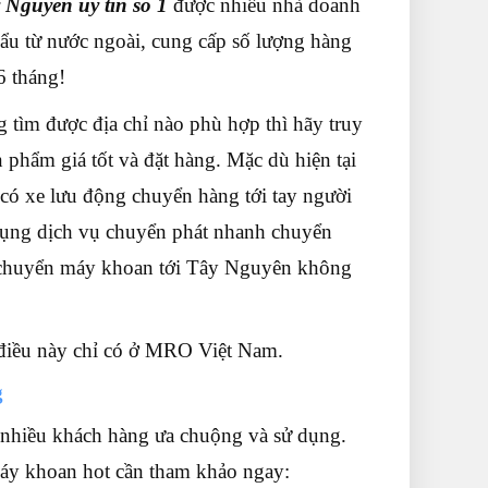
 Nguyên uy tín số 1
được nhiều nhà doanh
ẩu từ nước ngoài, cung cấp số lượng hàng
6 tháng!
 tìm được địa chỉ nào phù hợp thì hãy truy
hẩm giá tốt và đặt hàng. Mặc dù hiện tại
có xe lưu động chuyển hàng tới tay người
 dụng dịch vụ chuyển phát nhanh chuyển
ận chuyển máy khoan tới Tây Nguyên không
 điều này chỉ có ở MRO Việt Nam.
g
nhiều khách hàng ưa chuộng và sử dụng.
máy khoan hot cần tham khảo ngay: