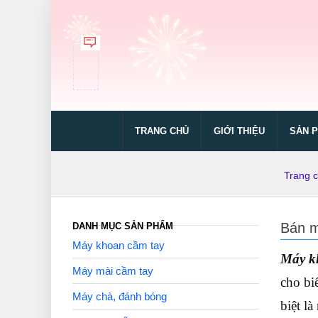
TRANG CHỦ
GIỚI THIỆU
SẢN 
Trang 
Bán m
DANH MỤC SẢN PHẨM
Máy khoan cầm tay
Máy k
Máy mài cầm tay
cho bi
Máy chà, đánh bóng
biệt l