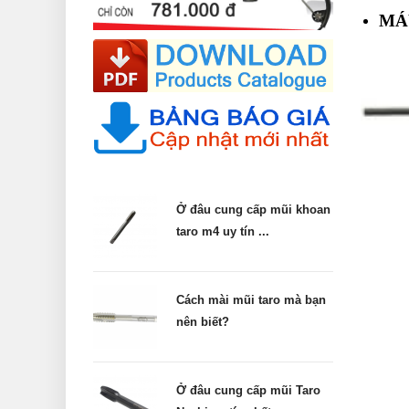
MÁ
Ở đâu cung cấp mũi khoan
taro m4 uy tín ...
Cách mài mũi taro mà bạn
nên biết?
Ở đâu cung cấp mũi Taro