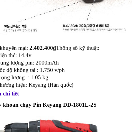
 khuyến mại:
2.402.400₫
Thông số kỹ thuật:
iện thế: 14.4v
ung lượng pin: 2000mAh
ốc độ không tải : 1.750 v/ph
rọng lượng : 1.05 kg
hương hiệu: Keyang (Hàn quốc)
chi tiết
 khoan chạy Pin Keyang DD-1801L-2S