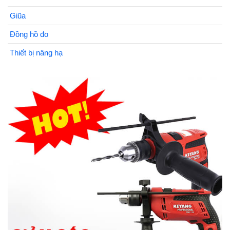
Giũa
Đồng hồ đo
Thiết bị nâng hạ