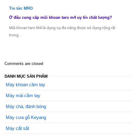
Tin tức MRO
Ở đâu cung cấp mũi khoan taro m4 uy tín chất lượng?
Mũi khoan taro M4 là dụng cụ đa năng được sử dụng rộng rãi
trong…
Comments are closed
DANH MỤC SẢN PHẨM
Máy khoan cầm tay
Máy mài cầm tay
Máy chà, đánh bóng
Máy cưa gỗ Keyang
Máy cắt sắt