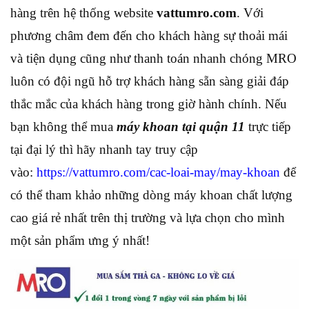
hàng trên hệ thống website
vattumro.com
. Với
phương châm đem đến cho khách hàng sự thoải mái
và tiện dụng cũng như thanh toán nhanh chóng MRO
luôn có đội ngũ hỗ trợ khách hàng sẵn sàng giải đáp
thắc mắc của khách hàng trong giờ hành chính. Nếu
bạn không thể mua
máy khoan tại quận 11
trực tiếp
tại đại lý thì hãy nhanh tay truy cập
vào:
https://vattumro.com/cac-loai-may/may-khoan
để
có thể tham khảo những dòng máy khoan chất lượng
cao giá rẻ nhất trên thị trường và lựa chọn cho mình
một sản phẩm ưng ý nhất!