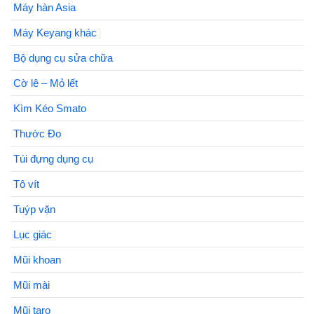
Máy hàn Asia
Máy Keyang khác
Bộ dụng cụ sửa chữa
Cờ lê – Mỏ lết
Kìm Kéo Smato
Thước Đo
Túi đựng dụng cụ
Tô vít
Tuýp vặn
Lục giác
Mũi khoan
Mũi mài
Mũi taro