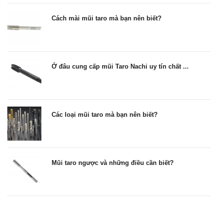
Cách mài mũi taro mà bạn nên biết?
Ở đâu cung cấp mũi Taro Nachi uy tín chất ...
Các loại mũi taro mà bạn nên biết?
Mũi taro ngược và những điều cần biết?