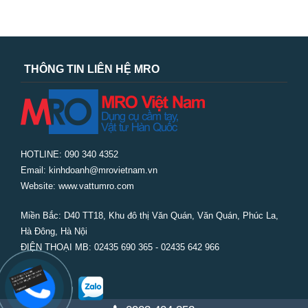
THÔNG TIN LIÊN HỆ MRO
HOTLINE: 090 340 4352
Email: kinhdoanh@mrovietnam.vn
Website: www.vattumro.com
Miền Bắc:
D40 TT18, Khu đô thị Văn Quán, Văn Quán, Phúc La,
Hà Đông, Hà Nội
ĐIỆN THOẠI MB: 02435 690 365 - 02435 642 966