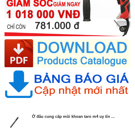
Ở đâu cung cấp mũi khoan taro m4 uy tín ...