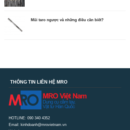
Mũi taro ngược và những điều cần biết?
THÔNG TIN LIÊN HỆ MRO
HOTLINE: 090 340 4352
Email: kinhdoanh@mrovietnam.vn