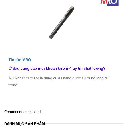
Tin tức MRO
Ở đâu cung cấp mũi khoan taro m4 uy tín chất lượng?
Mũi khoan taro M4 là dụng cụ đa năng được sử dụng rộng rãi
trong…
Comments are closed
DANH MỤC SẢN PHẨM