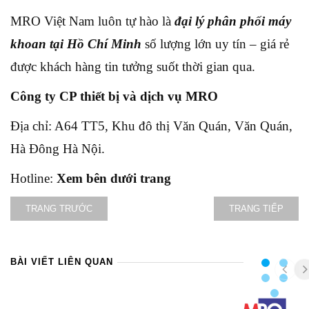
MRO Việt Nam luôn tự hào là
đại lý phân phối máy
khoan tại Hồ Chí Minh
số lượng lớn uy tín – giá rẻ
được khách hàng tin tưởng suốt thời gian qua.
Công ty CP thiết bị và dịch vụ MRO
Địa chỉ: A64 TT5, Khu đô thị Văn Quán, Văn Quán,
Hà Đông Hà Nội.
Hotline:
Xem bên dưới trang
TRANG TRƯỚC
TRANG TIẾP
BÀI VIẾT LIÊN QUAN