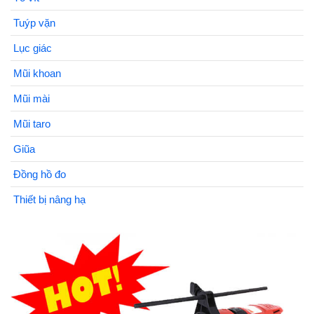
Tuýp vặn
Lục giác
Mũi khoan
Mũi mài
Mũi taro
Giũa
Đồng hồ đo
Thiết bị nâng hạ