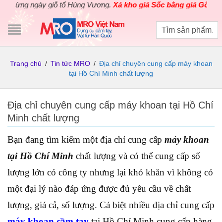
ng ngày giỗ tổ Hùng Vương.
Xả kho giá Sốc bằng giá Gốc
cho các
Trang chủ
/
Tin tức MRO
/
Địa chỉ chuyên cung cấp máy khoan
tại Hồ Chí Minh chất lượng
Địa chỉ chuyên cung cấp máy khoan tại Hồ Chí
Minh chất lượng
Bạn đang tìm kiếm một địa chỉ cung cấp
máy khoan
tại Hồ Chí Minh
chất lượng và có thể cung cấp số
lượng lớn có công ty nhưng lại khó khăn vì không có
một đại lý nào đáp ứng được đủ yêu cầu về chất
lượng, giá cả, số lượng. Cá biệt nhiều địa chỉ cung cấp
máy khoan cầm tay
tại Hồ Chí Minh cung cấp hàng