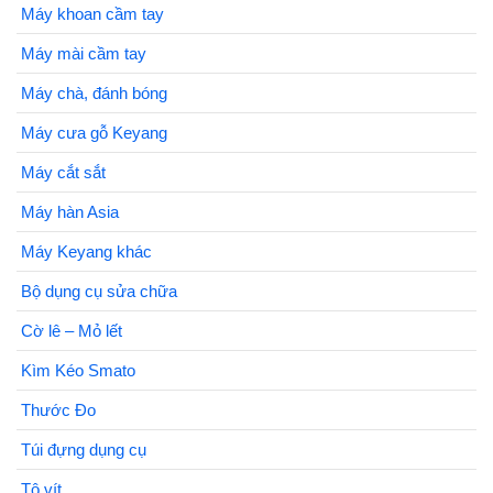
Máy khoan cầm tay
Máy mài cầm tay
Máy chà, đánh bóng
Máy cưa gỗ Keyang
Máy cắt sắt
Máy hàn Asia
Máy Keyang khác
Bộ dụng cụ sửa chữa
Cờ lê – Mỏ lết
Kìm Kéo Smato
Thước Đo
Túi đựng dụng cụ
Tô vít