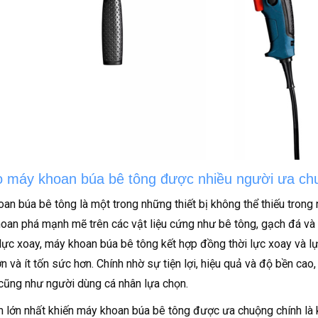
o máy khoan búa bê tông được nhiều người ưa ch
an búa bê tông là một trong những thiết bị không thể thiếu trong 
oan phá mạnh mẽ trên các vật liệu cứng như bê tông, gạch đá và
 lực xoay, máy khoan búa bê tông kết hợp đồng thời lực xoay và lự
n và ít tốn sức hơn. Chính nhờ sự tiện lợi, hiệu quả và độ bền cao
cũng như người dùng cá nhân lựa chọn.
 lớn nhất khiến máy khoan búa bê tông được ưa chuộng chính là k