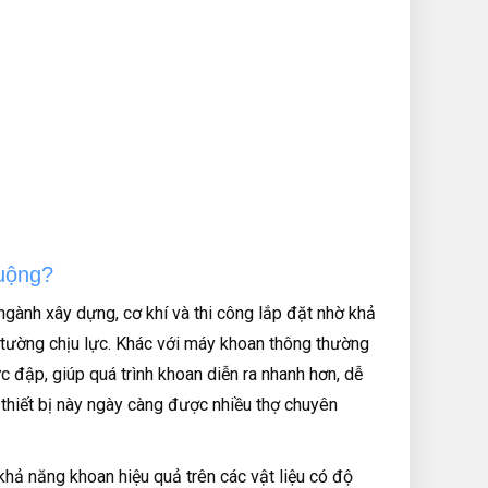
uộng?
ngành xây dựng, cơ khí và thi công lắp đặt nhờ khả
 tường chịu lực. Khác với máy khoan thông thường
c đập, giúp quá trình khoan diễn ra nhanh hơn, dễ
, thiết bị này ngày càng được nhiều thợ chuyên
hả năng khoan hiệu quả trên các vật liệu có độ