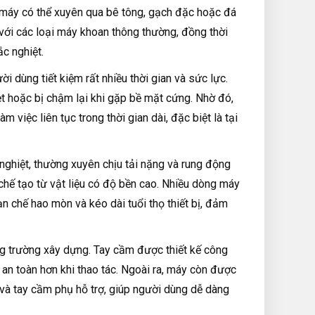
 máy có thể xuyên qua bê tông, gạch đặc hoặc đá
với các loại máy khoan thông thường, đồng thời
c nghiệt.
 dùng tiết kiệm rất nhiều thời gian và sức lực.
ẹt hoặc bị chậm lại khi gặp bề mặt cứng. Nhờ đó,
 việc liên tục trong thời gian dài, đặc biệt là tại
nghiệt, thường xuyên chịu tải nặng và rung động
hế tạo từ vật liệu có độ bền cao. Nhiều dòng máy
n chế hao mòn và kéo dài tuổi thọ thiết bị, đảm
ng trường xây dựng. Tay cầm được thiết kế công
an toàn hơn khi thao tác. Ngoài ra, máy còn được
n và tay cầm phụ hỗ trợ, giúp người dùng dễ dàng