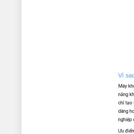
Vì sa
Máy kho
năng kh
chỉ tạo
dàng hơ
nghiệp 
Ưu điểm