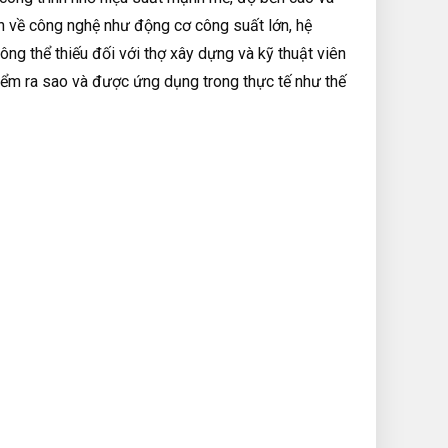
ến về công nghệ như động cơ công suất lớn, hệ
hông thể thiếu đối với thợ xây dựng và kỹ thuật viên
iểm ra sao và được ứng dụng trong thực tế như thế