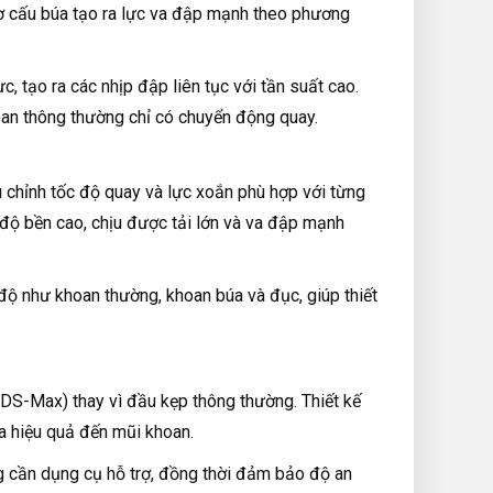
ơ cấu búa tạo ra lực va đập mạnh theo phương
, tạo ra các nhịp đập liên tục với tần suất cao.
an thông thường chỉ có chuyển động quay.
 chỉnh tốc độ quay và lực xoắn phù hợp với từng
 độ bền cao, chịu được tải lớn và va đập mạnh
ộ như khoan thường, khoan búa và đục, giúp thiết
-Max) thay vì đầu kẹp thông thường. Thiết kế
a hiệu quả đến mũi khoan.
 cần dụng cụ hỗ trợ, đồng thời đảm bảo độ an