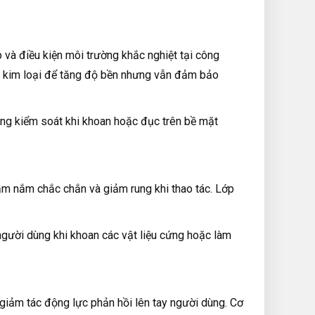
 và điều kiện môi trường khắc nghiệt tại công
m kim loại để tăng độ bền nhưng vẫn đảm bảo
àng kiểm soát khi khoan hoặc đục trên bề mặt
ầm nắm chắc chắn và giảm rung khi thao tác. Lớp
 người dùng khi khoan các vật liệu cứng hoặc làm
iảm tác động lực phản hồi lên tay người dùng. Cơ