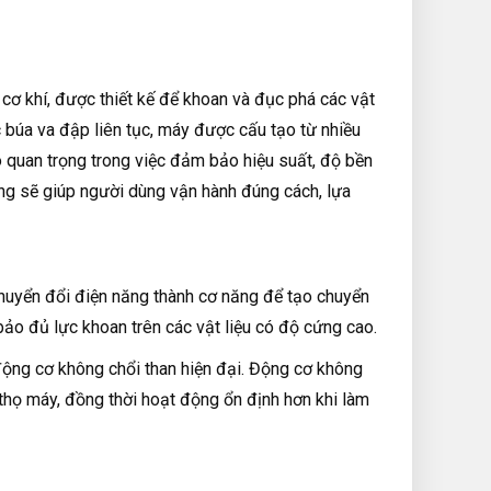
cơ khí, được thiết kế để khoan và đục phá các vật
 búa va đập liên tục, máy được cấu tạo từ nhiều
ò quan trọng trong việc đảm bảo hiệu suất, độ bền
ông sẽ giúp người dùng vận hành đúng cách, lựa
huyển đổi điện năng thành cơ năng để tạo chuyển
o đủ lực khoan trên các vật liệu có độ cứng cao.
động cơ không chổi than hiện đại. Động cơ không
i thọ máy, đồng thời hoạt động ổn định hơn khi làm