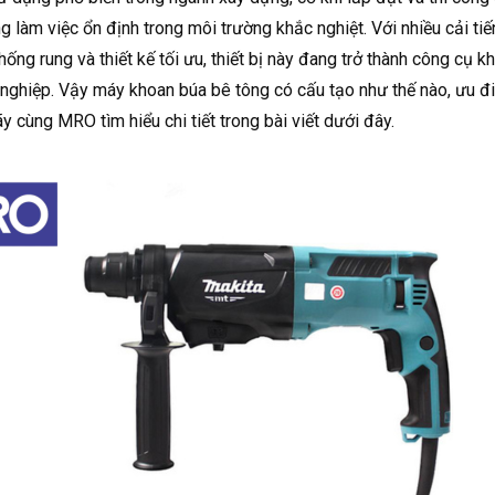
g làm việc ổn định trong môi trường khắc nghiệt. Với nhiều cải ti
hống rung và thiết kế tối ưu, thiết bị này đang trở thành công cụ k
nghiệp. Vậy máy khoan búa bê tông có cấu tạo như thế nào, ưu đ
y cùng MRO tìm hiểu chi tiết trong bài viết dưới đây.