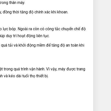
rong thân máy.
, đồng thời tăng độ chính xác khi khoan.
eo lực bóp. Ngoài ra còn có công tắc chuyển chế độ
p duy trì hoạt động liên tục.
g quá tải và khởi động mềm để tăng độ an toàn khi
t trong quá trình vận hành. Vì vậy, máy được trang
 và kéo dài tuổi thọ thiết bị.