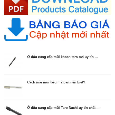
Ở đâu cung cấp mũi khoan taro m4 uy tín ...
Cách mài mũi taro mà bạn nên biết?
Ở đâu cung cấp mũi Taro Nachi uy tín chất ...