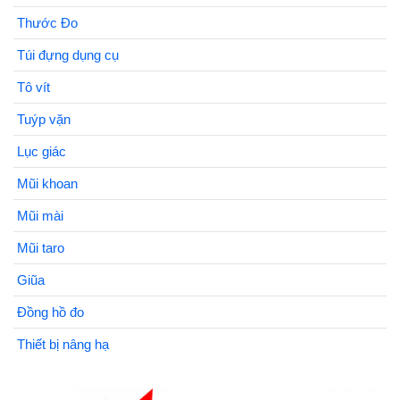
Thước Đo
Túi đựng dụng cụ
Tô vít
Tuýp vặn
Lục giác
Mũi khoan
Mũi mài
Mũi taro
Giũa
Đồng hồ đo
Thiết bị nâng hạ