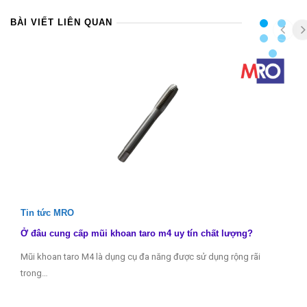
BÀI VIẾT LIÊN QUAN
Tin tức MRO
Ở đâu cung cấp mũi khoan taro m4 uy tín chất lượng?
Mũi khoan taro M4 là dụng cụ đa năng được sử dụng rộng rãi
trong…