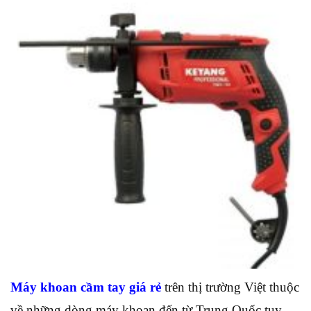
Máy khoan cầm tay giá rẻ
trên thị trường Việt thuộc
về những dòng máy khoan đến từ Trung Quốc tuy