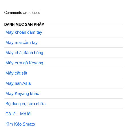
Comments are closed
DANH MỤC SẢN PHẨM
Máy khoan cầm tay
Máy mài cầm tay
Máy chà, đánh bóng
Máy cưa gỗ Keyang
Máy cắt sắt
Máy hàn Asia
Máy Keyang khác
Bộ dụng cụ sửa chữa
Cờ lê – Mỏ lết
Kìm Kéo Smato