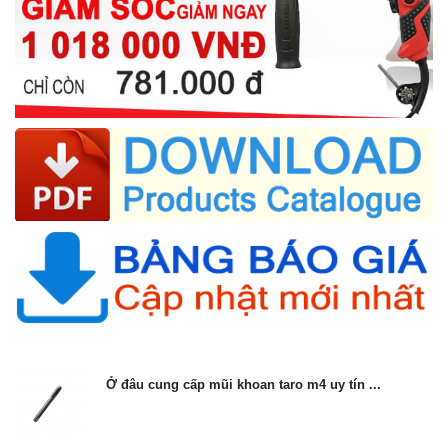
Ở đâu cung cấp mũi khoan taro m4 uy tín ...