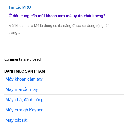
Tin tức MRO
Ở đâu cung cấp mũi khoan taro m4 uy tín chất lượng?
Mũi khoan taro M4 là dụng cụ đa năng được sử dụng rộng rãi
trong…
Comments are closed
DANH MỤC SẢN PHẨM
Máy khoan cầm tay
Máy mài cầm tay
Máy chà, đánh bóng
Máy cưa gỗ Keyang
Máy cắt sắt