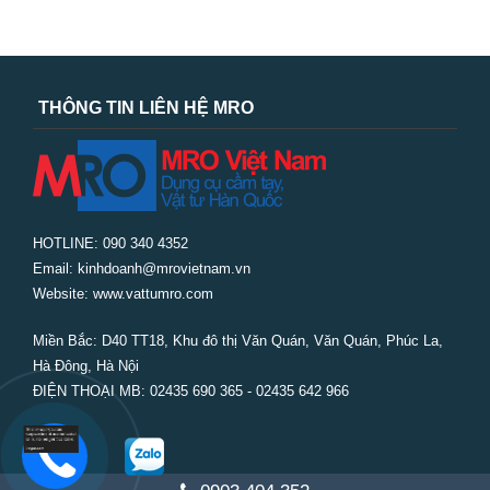
THÔNG TIN LIÊN HỆ MRO
HOTLINE: 090 340 4352
Email: kinhdoanh@mrovietnam.vn
Website: www.vattumro.com
Miền Bắc:
D40 TT18, Khu đô thị Văn Quán, Văn Quán, Phúc La,
Hà Đông, Hà Nội
ĐIỆN THOẠI MB: 02435 690 365 - 02435 642 966