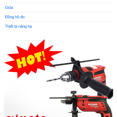
Giũa
Đồng hồ đo
Thiết bị nâng hạ