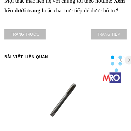
Mọi thắc mắc liên hệ với chúng tôi theo hotline:
Xem
bên dưới trang
hoặc chat trực tiếp để được hỗ trợ!
TRANG TRƯỚC
TRANG TIẾP
BÀI VIẾT LIÊN QUAN