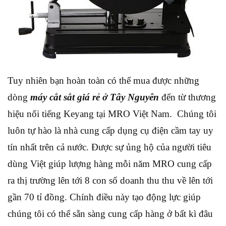
Tuy nhiên bạn hoàn toàn có thể mua được những
dòng
máy cắt sắt giá rẻ ở Tây Nguyên
đến từ thương
hiệu nổi tiếng Keyang tại MRO Việt Nam. Chúng tôi
luôn tự hào là nhà cung cấp dụng cụ điện cầm tay uy
tín nhất trên cả nước. Được sự ủng hộ của người tiêu
dùng Việt giúp lượng hàng mỗi năm MRO cung cấp
ra thị trường lên tới 8 con số doanh thu thu về lên tới
gần 70 tỉ đồng. Chính điều này tạo động lực giúp
chúng tôi có thể sẵn sàng cung cấp hàng ở bất kì đâu