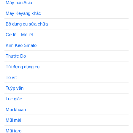
Máy hàn Asia
Máy Keyang khác
Bộ dụng cụ sửa chữa
Cờ lê – Mỏ lết
Kìm Kéo Smato
Thước Đo
Túi đựng dụng cụ
Tô vít
Tuýp vặn
Lục giác
Mũi khoan
Mũi mài
Mũi taro