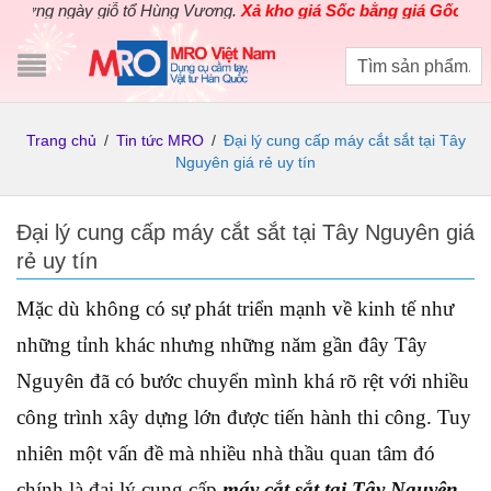
 ngày giỗ tổ Hùng Vương.
Xả kho giá Sốc bằng giá Gốc
cho các s
Trang chủ
/
Tin tức MRO
/
Đại lý cung cấp máy cắt sắt tại Tây
Nguyên giá rẻ uy tín
Đại lý cung cấp máy cắt sắt tại Tây Nguyên giá
rẻ uy tín
Mặc dù không có sự phát triển mạnh về kinh tế như
những tỉnh khác nhưng những năm gần đây Tây
Nguyên đã có bước chuyển mình khá rõ rệt với nhiều
công trình xây dựng lớn được tiến hành thi công. Tuy
nhiên một vấn đề mà nhiều nhà thầu quan tâm đó
chính là đại lý cung cấp
máy cắt sắt tại Tây Nguyên