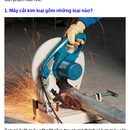
1. Máy cắt kim loại gồm những loại nào?