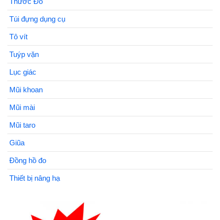
Thước Đo
Túi đựng dụng cụ
Tô vít
Tuýp vặn
Lục giác
Mũi khoan
Mũi mài
Mũi taro
Giũa
Đồng hồ đo
Thiết bị nâng hạ