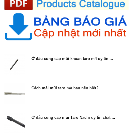
Ở đâu cung cấp mũi khoan taro m4 uy tín ...
Cách mài mũi taro mà bạn nên biết?
Ở đâu cung cấp mũi Taro Nachi uy tín chất ...