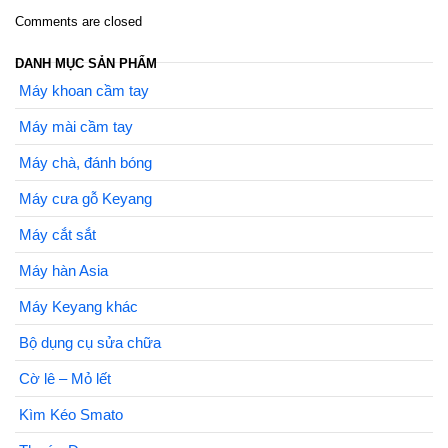
Comments are closed
DANH MỤC SẢN PHẨM
Máy khoan cầm tay
Máy mài cầm tay
Máy chà, đánh bóng
Máy cưa gỗ Keyang
Máy cắt sắt
Máy hàn Asia
Máy Keyang khác
Bộ dụng cụ sửa chữa
Cờ lê – Mỏ lết
Kìm Kéo Smato