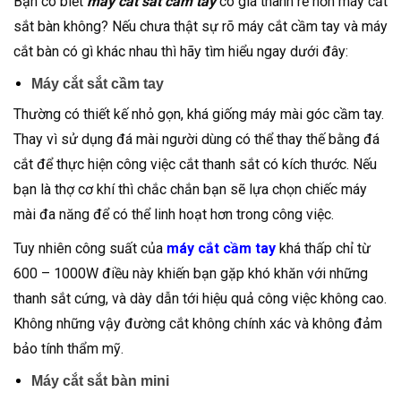
Bạn có biết
máy cắt sắt cầm tay
có giá thành rẻ hơn máy cắt
sắt bàn không? Nếu chưa thật sự rõ máy cắt cầm tay và máy
cắt bàn có gì khác nhau thì hãy tìm hiểu ngay dưới đây:
Máy cắt sắt cầm tay
Thường có thiết kế nhỏ gọn, khá giống máy mài góc cầm tay.
Thay vì sử dụng đá mài người dùng có thể thay thế bằng đá
cắt để thực hiện công việc cắt thanh sắt có kích thước. Nếu
bạn là thợ cơ khí thì chắc chắn bạn sẽ lựa chọn chiếc máy
mài đa năng để có thể linh hoạt hơn trong công việc.
Tuy nhiên công suất của
máy cắt cầm tay
khá thấp chỉ từ
600 – 1000W điều này khiến bạn gặp khó khăn với những
thanh sắt cứng, và dày dẫn tới hiệu quả công việc không cao.
Không những vậy đường cắt không chính xác và không đảm
bảo tính thẩm mỹ.
Máy cắt sắt bàn mini