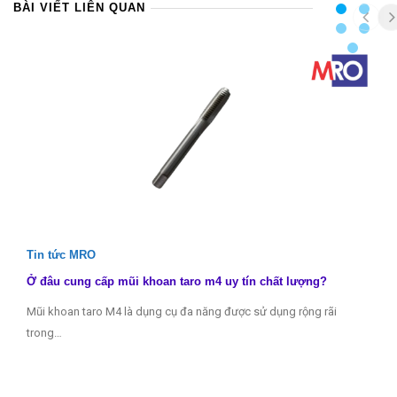
BÀI VIẾT LIÊN QUAN
Tin tức MRO
Ở đâu cung cấp mũi khoan taro m4 uy tín chất lượng?
Mũi khoan taro M4 là dụng cụ đa năng được sử dụng rộng rãi
trong…