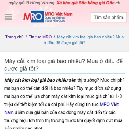
y giỗ tổ Hùng Vương.
Xả kho giá Sốc bằng giá Gốc
cho các sản p
Trang chủ
/
Tin tức MRO
/
Máy cắt kim loại giá bao nhiêu? Mua
ở đâu để được giá tốt?
Máy cắt kim loại giá bao nhiêu? Mua ở đâu để
được giá tốt?
Máy cắt kim loại giá bao nhiêu
trên thị trường? Mức chi phí
mà bạn có thể cân đối là bao nhiêu? Tùy mục đích sử dụng
mà bạn có thể lựa chọn máy cắt kim loại mức giá chỉ từ 1-3
triệu để tiết kiệm tối đa chi phí. Hãy cùng tin tức
MRO Việt
Nam
điểm qua giá bán của các dòng máy cắt đến từ các
thương hiệu lớn trên thị trường trước khi quyết định đặt mua
sản phẩm nào nhé!