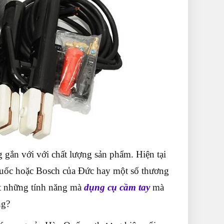
gắn với với chất lượng sản phẩm. Hiện tại
uốc hoặc Bosch của Đức hay một số thương
ét những tính năng mà
dụng cụ cầm tay
mà
ng?