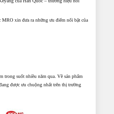
Keyang của Hàn Quốc – thương hiệu nổi
tức MRO xin đưa ra những ưu điểm nổi bật của
m trong suốt nhiều năm qua. Về sản phẩm
 đang được ưu chuộng nhất trên thị trường