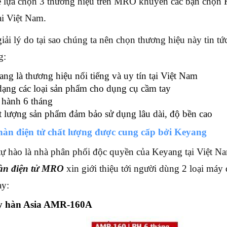
 lựa chọn 3 thương hiệu trên MRO khuyên các bạn chọn 
ại Việt Nam.
giải lý do tại sao chúng ta nên chọn thương hiệu này tin 
g:
ng là thương hiệu nổi tiếng và uy tín tại Việt Nam
ạng các loại sản phẩm cho dụng cụ cầm tay
 hành 6 tháng
 lượng sản phẩm đảm bảo sử dụng lâu dài, độ bền cao
àn điện tử chất lượng được cung cấp bởi Keyang
 hào là nhà phân phối độc quyền của Keyang tại Việt Na
àn điện tử MRO
xin giới thiệu tới người dùng 2 loại máy
ay:
 hàn Asia AMR-160A