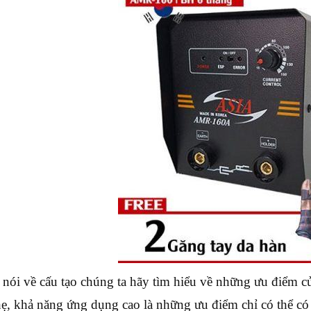
nói về cấu tạo chúng ta hãy tìm hiểu về những ưu điểm củ
ẹ, khả năng ứng dụng cao là những ưu điểm chỉ có thể 