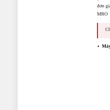
đơn gi
MRO t
Ch
Máy