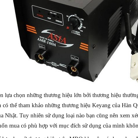
n lựa chọn những thương hiệu lớn bởi thương hiệu thường 
n có thể tham khảo những thương hiệu Keyang của Hàn Q
ủa Nhật. Tuy nhiên sử dụng loại nào bạn cũng nên xem x
ốn mua có phù hợp với mục đích sử dụng của mình khô