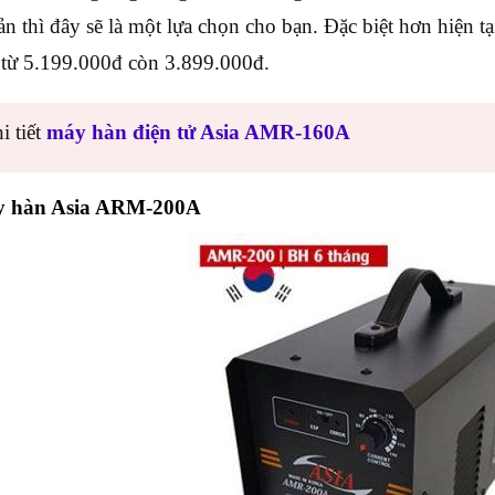
ản thì đây sẽ là một lựa chọn cho bạn. Đặc biệt hơn hiện t
ừ 5.199.000đ còn 3.899.000đ.
i tiết
máy hàn điện tử Asia AMR-160A
 hàn Asia ARM-200A