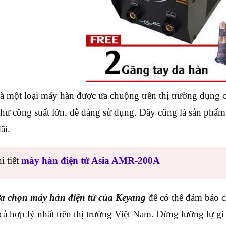
à một loại máy hàn được ưa chuộng trên thị trường dụng c
hư công suất lớn, dễ dàng sử dụng. Đây cũng là sản phẩm
ãi.
i tiết
máy hàn điện tử Asia AMR-200A
ựa chọn máy hàn điện tử của Keyang
để có thể đảm bảo ch
 cả hợp lý nhất trên thị trường Việt Nam. Đừng lưỡng lự 