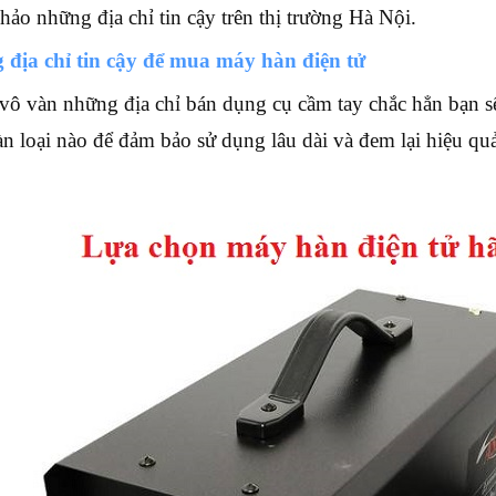
hảo những địa chỉ tin cậy trên thị trường Hà Nội.
địa chỉ tin cậy để mua máy hàn điện tử
vô vàn những địa chỉ bán dụng cụ cầm tay chắc hẳn bạn s
n loại nào để đảm bảo sử dụng lâu dài và đem lại hiệu quả