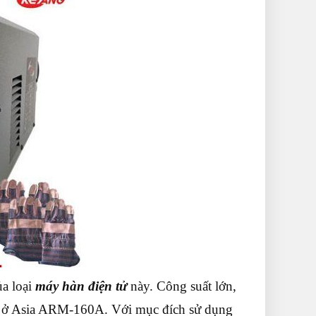
a loại
máy hàn điện tử
này. Công suất lớn,
có ở Asia ARM-160A. Với mục đích sử dụng