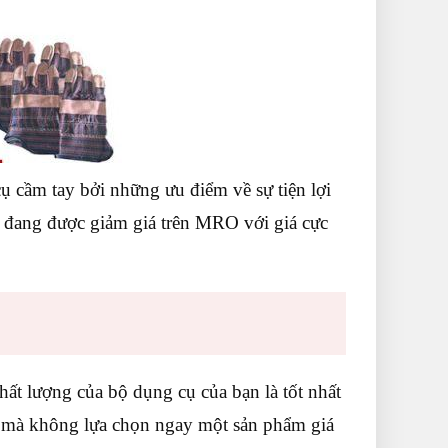
ụ cầm tay bởi những ưu điểm về sự tiện lợi
 đang được giảm giá trên MRO với giá cực
ất lượng của bộ dụng cụ của bạn là tốt nhất
gì mà không lựa chọn ngay một sản phẩm giá