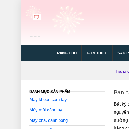
TRANG CHỦ
GIỚI THIỆU
SẢN 
Trang 
Bán c
DANH MỤC SẢN PHẨM
Máy khoan cầm tay
Bất kỳ 
Máy mài cầm tay
nguyên 
Máy chà, đánh bóng
trường 
hàng ch