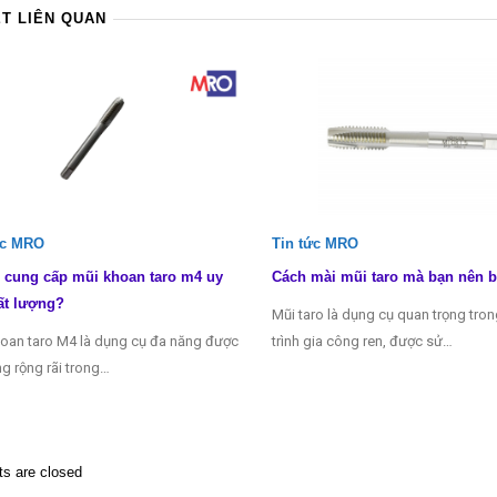
ẾT LIÊN QUAN
ức MRO
Tin tức MRO
 cung cấp mũi khoan taro m4 uy
Cách mài mũi taro mà bạn nên b
ất lượng?
Mũi taro là dụng cụ quan trọng tro
oan taro M4 là dụng cụ đa năng được
trình gia công ren, được sử…
g rộng rãi trong…
 are closed