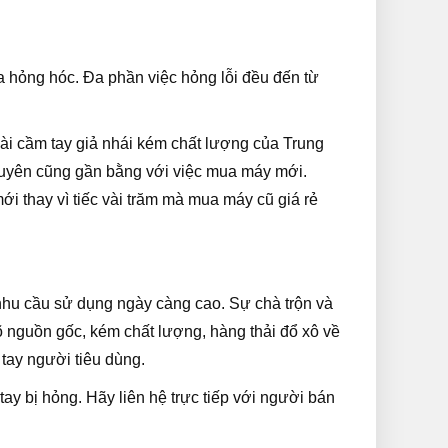
a hỏng hóc. Đa phần việc hỏng lỗi đều đến từ
i cầm tay giả nhái kém chất lượng của Trung
xuyên cũng gần bằng với việc mua máy mới.
i thay vì tiếc vài trăm mà mua máy cũ giá rẻ
 nhu cầu sử dụng ngày càng cao. Sự chà trộn và
õ nguồn gốc, kém chất lượng, hàng thải đổ xô về
tay người tiêu dùng.
ay bị hỏng. Hãy liên hệ trực tiếp với người bán