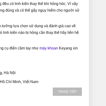
 đều có linh kiện thay thế khi hỏng hóc. Vì vậy
ông đúng và có thể gây nguy hiểm cho người sử
 tưởng lựa chọn sử dụng và đánh giá cao về
inh kiện nào bị hỏng cần thay thế hãy liên hệ
ụng cụ điện cầm tay như
máy khoan
Keyang xin
g, Hà Nội
 Hồ Chí Minh, Việt Nam
TRANG TIẾP