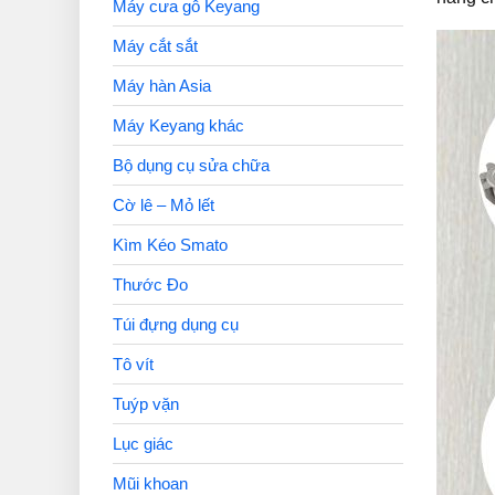
Máy cưa gỗ Keyang
Máy cắt sắt
Máy hàn Asia
Máy Keyang khác
Bộ dụng cụ sửa chữa
Cờ lê – Mỏ lết
Kìm Kéo Smato
Thước Đo
Túi đựng dụng cụ
Tô vít
Tuýp vặn
Lục giác
Mũi khoan