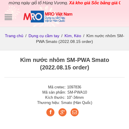
 mừng ngày giỗ tổ Hùng Vương.
Xả kho giá Sốc bằng giá Gốc
cho 
Trang chủ
/
Dụng cụ cầm tay
/
Kìm, Kéo
/
Kìm nước nhôm SM-
PWA Smato (2022.08.15 order)
Kìm nước nhôm SM-PWA Smato
(2022.08.15 order)
Mã cretec: 1097836
Mã sản phẩm: SM-PWA10
Kích thước: 10″-34mm
Thương hiệu: Smato (Hàn Quốc)