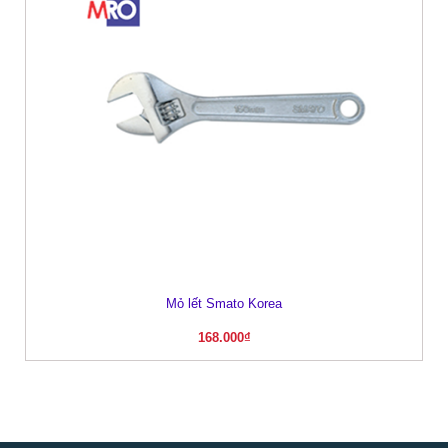
Mỏ lết Smato Korea
168.000
₫