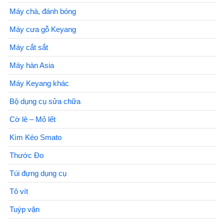
Máy chà, đánh bóng
Máy cưa gỗ Keyang
Máy cắt sắt
Máy hàn Asia
Máy Keyang khác
Bộ dụng cụ sửa chữa
Cờ lê – Mỏ lết
Kìm Kéo Smato
Thước Đo
Túi đựng dụng cụ
Tô vít
Tuýp vặn