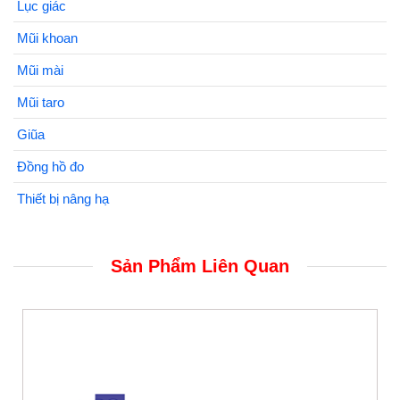
Lục giác
Mũi khoan
Mũi mài
Mũi taro
Giũa
Đồng hồ đo
Thiết bị nâng hạ
Sản Phẩm Liên Quan