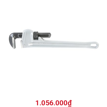
1.056.000
₫