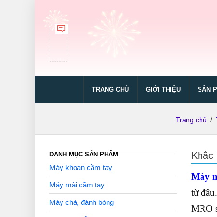
TRANG CHỦ
GIỚI THIỆU
SẢN 
Trang chủ
/
Khắc 
DANH MỤC SẢN PHẨM
Máy khoan cầm tay
Máy m
Máy mài cầm tay
từ đâu
Máy chà, đánh bóng
MRO sẽ