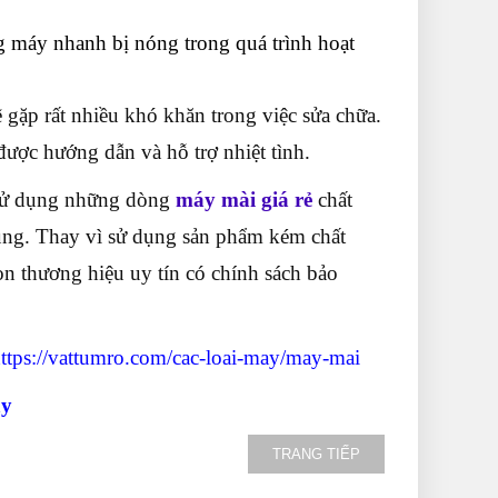
g máy nhanh bị nóng trong quá trình hoạt
 gặp rất nhiều khó khăn trong việc sửa chữa.
ược hướng dẫn và hỗ trợ nhiệt tình.
n sử dụng những dòng
máy mài giá rẻ
chất
úng. Thay vì sử dụng sản phẩm kém chất
n thương hiệu uy tín có chính sách bảo
ttps://vattumro.com/cac-loai-may/may-mai
ay
TRANG TIẾP