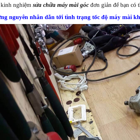
 kinh nghiệm
sửa chữa máy mài góc
đơn giản để bạn có t
ng nguyên nhân dẫn tới tình trạng tốc độ máy mài k