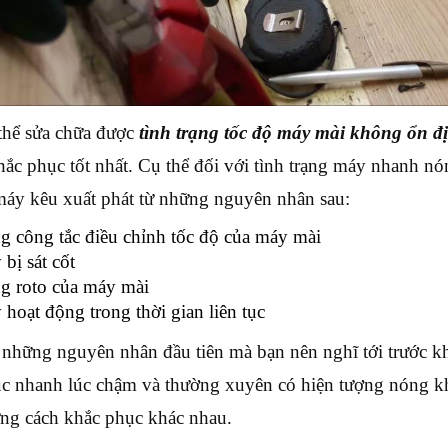
thể sửa chữa được
tình trạng tốc độ máy mài không ổn đ
hắc phục tốt nhất. Cụ thể đối với tình trạng máy nhanh nó
áy kêu xuất phát từ những nguyên nhân sau:
 công tắc điều chỉnh tốc độ của máy mài
bị sát cốt
g roto của máy mài
hoạt động trong thời gian liên tục
 những nguyên nhân đầu tiên mà bạn nên nghĩ tới trước k
úc nhanh lúc chậm và thường xuyên có hiện tượng nóng 
ng cách khắc phục khác nhau.