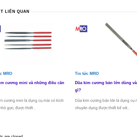
ẾT LIÊN QUAN
ức MRO
Tin tức MRO
im cương mini và những điều cần
Dũa kim cương bản lớn dùng và
gì?
m cương mini là dụng cụ mài có kích
Dũa kim cương bản lớn là dụng cụ 
nhỏ gọn, được thiết…
chuyên dụng được thiết kế với…
 are closed