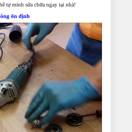
hể tự mình sửa chữa ngay tại nhà!
hông ổn định