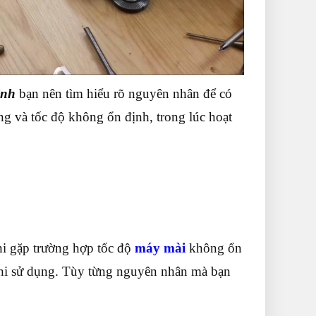
ịnh
bạn nên tìm hiểu rõ nguyên nhân để có
ng và tốc độ không ổn định, trong lúc hoạt
hi gặp trường hợp tốc độ
máy mài
không ổn
khi sử dụng. Tùy từng nguyên nhân mà bạn