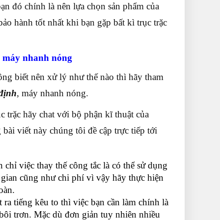
ạn đó chính là nên lựa chọn sản phẩm của
ảo hành tốt nhất khi bạn gặp bất kì trục trặc
nh máy nhanh nóng
g biết nên xử lý như thế nào thì hãy tham
định
, máy nhanh nóng.
 trặc hãy chat với bộ phận kĩ thuật của
ài viết này chúng tôi đề cập trực tiếp tới
chỉ việc thay thế công tắc là có thể sử dụng
 gian cũng như chi phí vì vậy hãy thực hiện
oàn.
ra tiếng kêu to thì việc bạn cần làm chính là
bôi trơn. Mặc dù đơn giản tuy nhiên nhiều