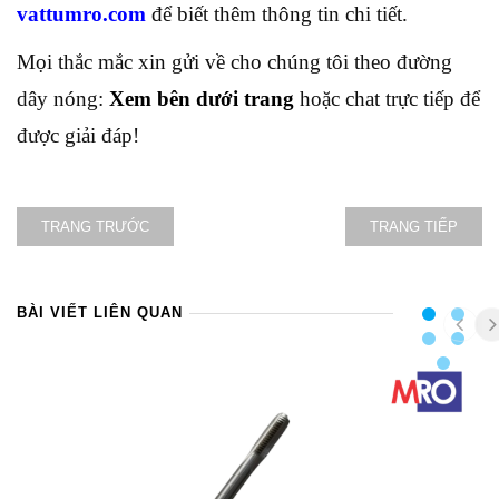
vattumro.com
để biết thêm thông tin chi tiết.
Mọi thắc mắc xin gửi về cho chúng tôi theo đường
dây nóng:
Xem bên dưới trang
hoặc chat trực tiếp để
được giải đáp!
TRANG TRƯỚC
TRANG TIẾP
BÀI VIẾT LIÊN QUAN