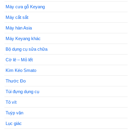
Máy cưa gỗ Keyang
Máy cắt sắt
Máy hàn Asia
Máy Keyang khác
Bộ dụng cụ sửa chữa
Cờ lê – Mỏ lết
Kìm Kéo Smato
Thước Đo
Túi đựng dụng cụ
Tô vít
Tuýp vặn
Lục giác