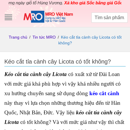
 ngày giỗ tổ Hùng Vương.
Xả kho giá Sốc bằng giá Gốc
cho các s
Trang chủ
/
Tin tức MRO
/
Kéo cắt tỉa cành cây Licota có tốt
không?
Kéo cắt tỉa cành cây Licota có tốt không?
Kéo cắt tỉa cành cây Licota
có xuất xứ từ Đài Loan
với mức giá khá phù hợp vì vậy khá nhiều người có
xu hướng chuyển sang sử dụng dòng
kéo cắt cành
này thay vì lựa chọn những thương hiệu đến từ Hàn
Quốc, Nhật Bản, Đức. Vậy liệu
kéo cắt tỉa cành cây
Licota
có tốt không? Và với mức giá như vậy thì chất