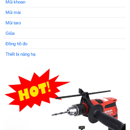
Mũi khoan
Mũi mài
Mũi taro
Giũa
Đồng hồ đo
Thiết bị nâng hạ