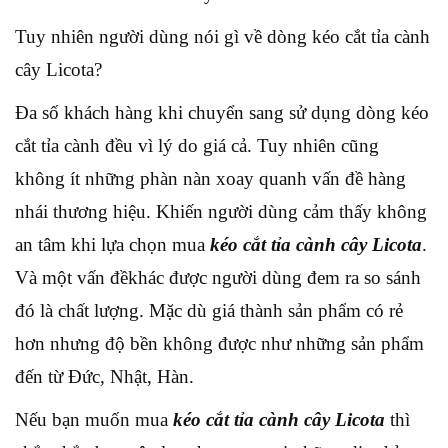
Tuy nhiên người dùng nói gì về dòng kéo cắt tỉa cành
cây Licota?
Đa số khách hàng khi chuyển sang sử dụng dòng kéo
cắt tỉa cành đều vì lý do giá cả. Tuy nhiên cũng
không ít những phàn nàn xoay quanh vấn đề hàng
nhái thương hiệu. Khiến người dùng cảm thấy không
an tâm khi lựa chọn mua
kéo cắt tỉa cành cây Licota
.
Và một vấn đềkhác được người dùng đem ra so sánh
đó là chất lượng. Mặc dù giá thành sản phẩm có rẻ
hơn nhưng độ bền không được như những sản phẩm
đến từ Đức, Nhật, Hàn.
Nếu bạn muốn mua
kéo cắt tỉa cành cây Licota
thì