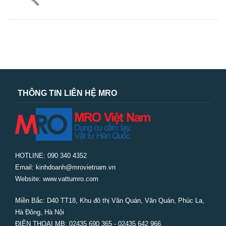
THÔNG TIN LIÊN HỆ MRO
HOTLINE: 090 340 4352
Email: kinhdoanh@mrovietnam.vn
Website: www.vattumro.com
Miền Bắc:
D40 TT18, Khu đô thị Văn Quán, Văn Quán, Phúc La,
Hà Đông, Hà Nội
ĐIỆN THOẠI MB: 02435 690 365 - 02435 642 966