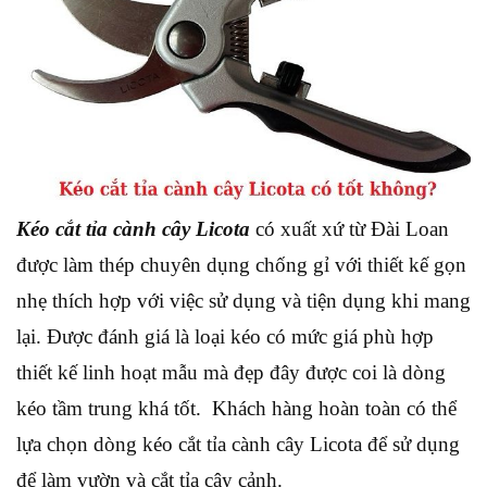
Kéo cắt tỉa cành cây Licota
có xuất xứ từ Đài Loan
được làm thép chuyên dụng chống gỉ với thiết kế gọn
nhẹ thích hợp với việc sử dụng và tiện dụng khi mang
lại. Được đánh giá là loại kéo có mức giá phù hợp
thiết kế linh hoạt mẫu mà đẹp đây được coi là dòng
kéo tầm trung khá tốt. Khách hàng hoàn toàn có thể
lựa chọn dòng kéo cắt tỉa cành cây Licota để sử dụng
để làm vườn và cắt tỉa cây cảnh.