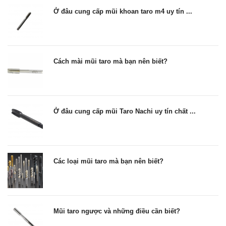
Ở đâu cung cấp mũi khoan taro m4 uy tín ...
Cách mài mũi taro mà bạn nên biết?
Ở đâu cung cấp mũi Taro Nachi uy tín chất ...
Các loại mũi taro mà bạn nên biết?
Mũi taro ngược và những điều cần biết?