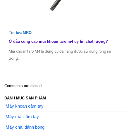
Tin tức MRO
Ở đâu cung cấp mũi khoan taro m4 uy tín chất lượng?
Mũi khoan taro M4 là dụng cụ đa năng được sử dụng rộng rãi
trong…
Comments are closed
DANH MỤC SẢN PHẨM
Máy khoan cầm tay
Máy mài cầm tay
Máy chà, đánh bóng