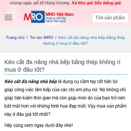
mừng ngày giỗ tổ Hùng Vương.
Xả kho giá Sốc bằng giá Gốc
cho c
Trang chủ
/
Tin tức MRO
/
Kéo cắt đa năng nhà bếp bằng thép
không rỉ mua ở đâu tốt?
Kéo cắt đa năng nhà bếp bằng thép không rỉ
mua ở đâu tốt?
Kéo cắt đa năng nhà bếp
là dụng cụ cầm tay rất tiện lợi
giúp công việc làm bếp của các chị em phụ nữ. Nó không chỉ
giúp tiện kiệm thời gian mà còn giúp món ăn của bạn trở nên
bắt mắt hơn với những hình họa đẹp mắt. Vậy mua sản phẩm
này ở đâu giá tốt nhất?
Hãy cùng xem ngay dưới đây nhé!