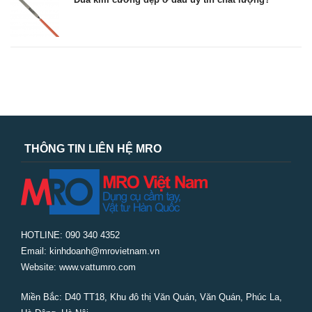
THÔNG TIN LIÊN HỆ MRO
HOTLINE: 090 340 4352
Email: kinhdoanh@mrovietnam.vn
Website: www.vattumro.com
Miền Bắc:
D40 TT18, Khu đô thị Văn Quán, Văn Quán, Phúc La,