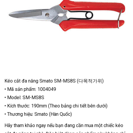
Kéo cắt đa năng Smato SM-MS8S (다목적가위)
• Mã sản phẩm: 1004049
• Model: SM-MS8S
• Kích thước: 190mm (Theo bảng chi tiết bên dưới)
• Thương hiệu: Smato (Hàn Quốc)
Hãy tham khảo ngay nếu bạn đang cần mua một chiếc kéo