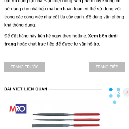
cắt đa năng tại nhà. Đặc biệt dòng sản phẩm này không chỉ
sử dụng cho nhà bếp mà bạn hoàn toàn có thể sử dụng với
trong các công việc như cắt tỉa cây cảnh, đồ dùng văn phòng
khá thông dụng.
Để đặt hàng hãy liên hệ ngay theo hotline:
Xem bên dưới
trang
hoặc chat trực tiếp để được tư vấn hỗ trợ.
TRANG TRƯỚC
TRANG TIẾP
BÀI VIẾT LIÊN QUAN