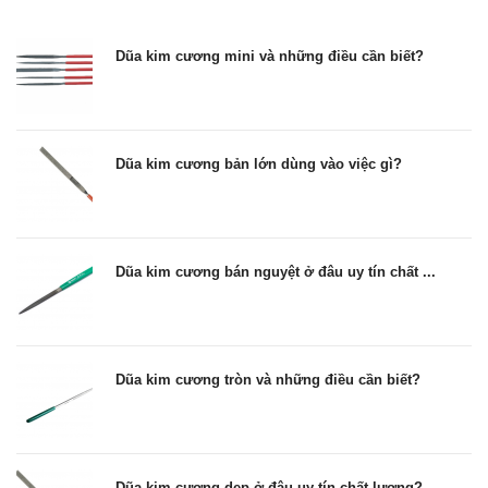
Dũa kim cương mini và những điều cần biết?
Dũa kim cương bản lớn dùng vào việc gì?
Dũa kim cương bán nguyệt ở đâu uy tín chất ...
Dũa kim cương tròn và những điều cần biết?
Dũa kim cương dẹp ở đâu uy tín chất lượng?