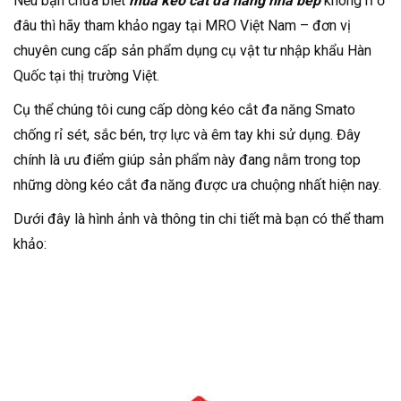
Nếu bạn chưa biết
mua kéo cắt đa năng nhà bếp
không rỉ ở
đâu thì hãy tham khảo ngay tại MRO Việt Nam – đơn vị
chuyên cung cấp sản phẩm dụng cụ vật tư nhập khẩu Hàn
Quốc tại thị trường Việt.
Cụ thể chúng tôi cung cấp dòng kéo cắt đa năng Smato
chống rỉ sét, sắc bén, trợ lực và êm tay khi sử dụng. Đây
chính là ưu điểm giúp sản phẩm này đang nằm trong top
những dòng kéo cắt đa năng được ưa chuộng nhất hiện nay.
Dưới đây là hình ảnh và thông tin chi tiết mà bạn có thể tham
khảo: