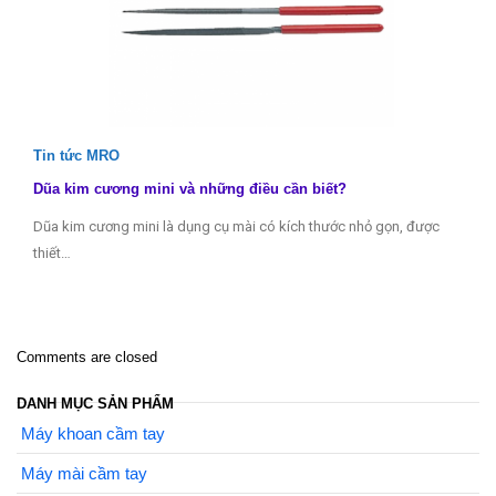
Tin tức MRO
Dũa kim cương mini và những điều cần biết?
Dũa kim cương mini là dụng cụ mài có kích thước nhỏ gọn, được
thiết…
Comments are closed
DANH MỤC SẢN PHẨM
Máy khoan cầm tay
Máy mài cầm tay