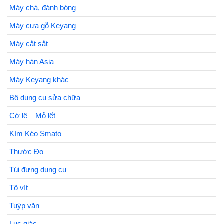
Máy chà, đánh bóng
Máy cưa gỗ Keyang
Máy cắt sắt
Máy hàn Asia
Máy Keyang khác
Bộ dụng cụ sửa chữa
Cờ lê – Mỏ lết
Kìm Kéo Smato
Thước Đo
Túi đựng dụng cụ
Tô vít
Tuýp vặn
Lục giác