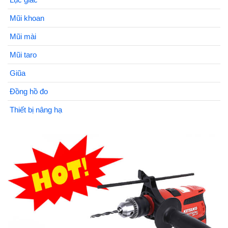
Mũi khoan
Mũi mài
Mũi taro
Giũa
Đồng hồ đo
Thiết bị nâng hạ