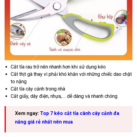
Cắt tỉa rau trở nên nhanh hơn khi sử dụng kéo
Cắt thịt gà thay vì phải khó khăn với những chiếc dao chặt
to nặng
Cắt tỉa cây cảnh trong nhà
Cắt giấy, dây điện, nhựa,…. dễ dàng và nhanh chóng
Xem ngay:
Top 7 kéo cắt tỉa cành cây cảnh đa
năng giá rẻ nhất nên mua