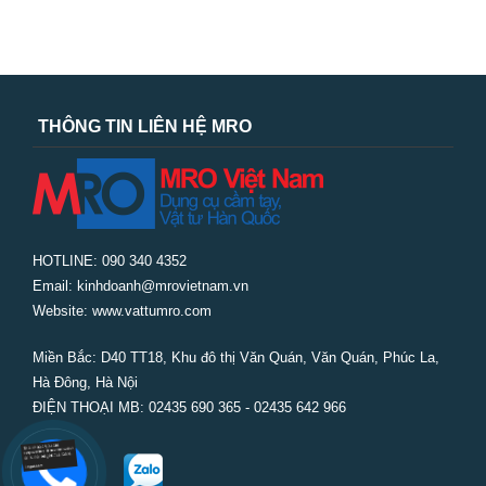
THÔNG TIN LIÊN HỆ MRO
HOTLINE: 090 340 4352
Email: kinhdoanh@mrovietnam.vn
Website: www.vattumro.com
Miền Bắc:
D40 TT18, Khu đô thị Văn Quán, Văn Quán, Phúc La,
Hà Đông, Hà Nội
ĐIỆN THOẠI MB: 02435 690 365 - 02435 642 966