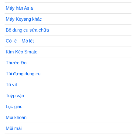
Máy hàn Asia
Máy Keyang khác
Bộ dụng cụ sửa chữa
Cờ lê – Mỏ lết
Kìm Kéo Smato
Thước Đo
Túi đựng dụng cụ
Tô vít
Tuýp vặn
Lục giác
Mũi khoan
Mũi mài