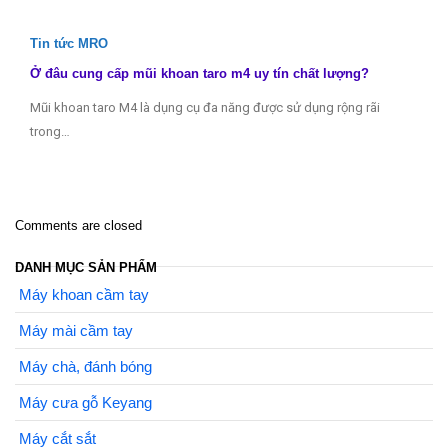
Tin tức MRO
Ở đâu cung cấp mũi khoan taro m4 uy tín chất lượng?
Mũi khoan taro M4 là dụng cụ đa năng được sử dụng rộng rãi
trong…
Comments are closed
DANH MỤC SẢN PHẨM
Máy khoan cầm tay
Máy mài cầm tay
Máy chà, đánh bóng
Máy cưa gỗ Keyang
Máy cắt sắt