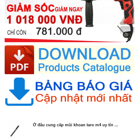
Ở đâu cung cấp mũi khoan taro m4 uy tín ...