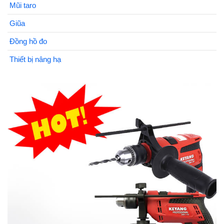
Mũi taro
Giũa
Đồng hồ đo
Thiết bị nâng hạ