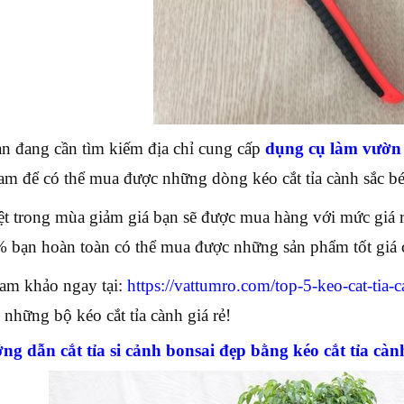
n đang cần tìm kiếm địa chỉ cung cấp
dụng cụ làm vườn
am để có thể mua được những dòng kéo cắt tỉa cành sắc b
ệt trong mùa giảm giá bạn sẽ được mua hàng với mức giá rẻ
% bạn hoàn toàn có thể mua được những sản phẩm tốt giá ch
am khảo ngay tại:
https://vattumro.com/top-5-keo-cat-tia-
i những bộ kéo cắt tỉa cành giá rẻ!
ng dẫn cắt tỉa si cảnh bonsai đẹp bằng kéo cắt tỉa cà