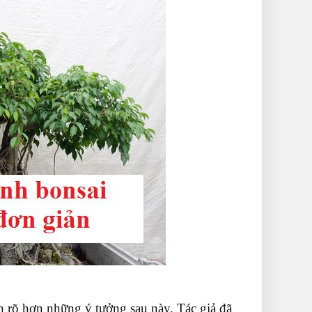
n rõ hơn những ý tưởng sau này. Tác giả đã