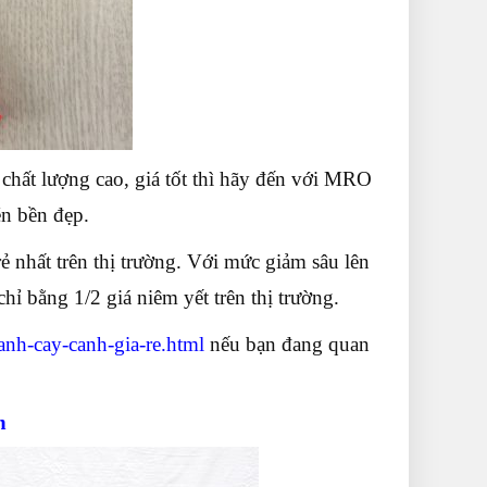
chất lượng cao, giá tốt thì hãy đến với MRO
én bền đẹp.
 nhất trên thị trường. Với mức giảm sâu lên
ỉ bằng 1/2 giá niêm yết trên thị trường.
canh-cay-canh-gia-re.html
nếu bạn đang quan
nh