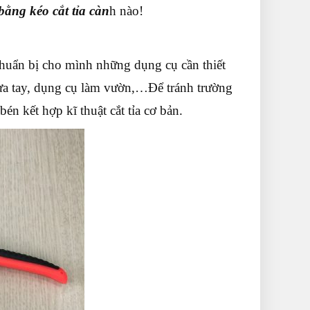
 bằng kéo cắt tỉa càn
h nào!
huẩn bị cho mình những dụng cụ cần thiết
 cưa tay, dụng cụ làm vườn,…Để tránh trường
bén kết hợp kĩ thuật cắt tỉa cơ bản.