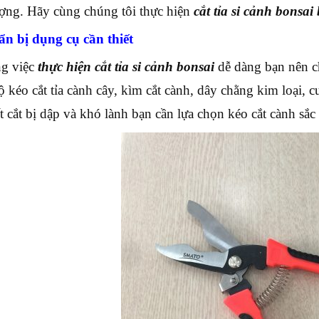
ượng. Hãy cùng chúng tôi thực hiện
cắt tỉa si cảnh bonsai
n bị dụng cụ cần thiết
g việc
thực hiện cắt tỉa si cảnh bonsai
dễ dàng bạn nên c
ộ kéo cắt tỉa cành cây, kìm cắt cành, dây chằng kim loại,
 cắt bị dập và khó lành bạn cần lựa chọn kéo cắt cành sắc 