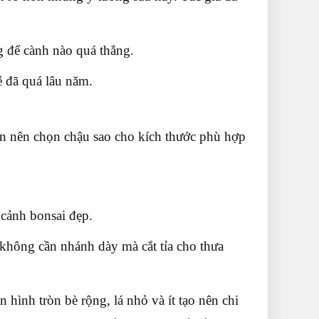
g để cành nào quá thẳng.
 rễ đã quá lâu năm.
n nên chọn chậu sao cho kích thước phù hợp
 cảnh bonsai đẹp.
hông cần nhánh dày mà cắt tỉa cho thưa
hình tròn bè rộng, lá nhỏ và ít tạo nên chi