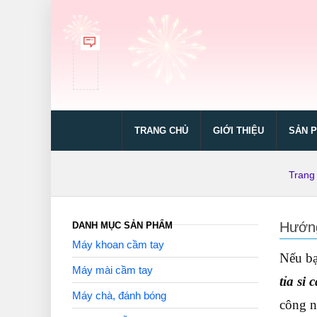
TRANG CHỦ
GIỚI THIỆU
SẢN 
Trang
Hướng
DANH MỤC SẢN PHẨM
Máy khoan cầm tay
Nếu bạ
Máy mài cầm tay
tỉa si
Máy chà, đánh bóng
công n