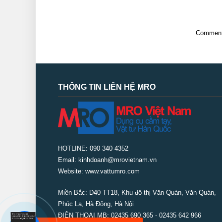
Comments
THÔNG TIN LIÊN HỆ MRO
HOTLINE: 090 340 4352
Email: kinhdoanh@mrovietnam.vn
Website: www.vattumro.com
Miền Bắc:
D40 TT18, Khu đô thị Văn Quán, Văn Quán,
Phúc La, Hà Đông, Hà Nội
ĐIỆN THOẠI MB: 02435 690 365 - 02435 642 966