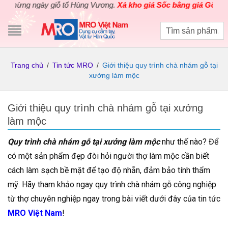
g ngày giỗ tổ Hùng Vương.
Xả kho giá Sốc bằng giá Gốc
cho các 
Trang chủ
/
Tin tức MRO
/
Giới thiệu quy trình chà nhám gỗ tại
xưởng làm mộc
Giới thiệu quy trình chà nhám gỗ tại xưởng
làm mộc
Quy trình chà nhám gỗ tại xưởng làm mộc
như thế nào? Để
có một sản phẩm đẹp đòi hỏi người thợ làm mộc cần biết
cách làm sạch bề mặt để tạo độ nhẵn, đảm bảo tính thẩm
mỹ. Hãy tham khảo ngay quy trình chà nhám gỗ công nghiệp
từ thợ chuyên nghiệp ngay trong bài viết dưới đây của tin tức
MRO Việt Nam
!