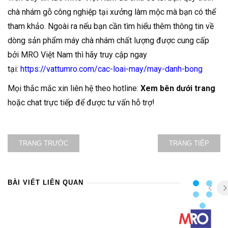
chà nhám gỗ công nghiệp tại xưởng làm mộc mà bạn có thể
tham khảo. Ngoài ra nếu bạn cần tìm hiểu thêm thông tin về
dòng sản phẩm máy chà nhám chất lượng được cung cấp
bởi MRO Việt Nam thì hãy truy cập ngay
tại:
https://vattumro.com/cac-loai-may/may-danh-bong
Mọi thắc mắc xin liên hệ theo hotline:
Xem bên dưới trang
hoặc chat trực tiếp để được tư vấn hỗ trợ!
TRANG TRƯỚC
TRANG TIẾP
BÀI VIẾT LIÊN QUAN