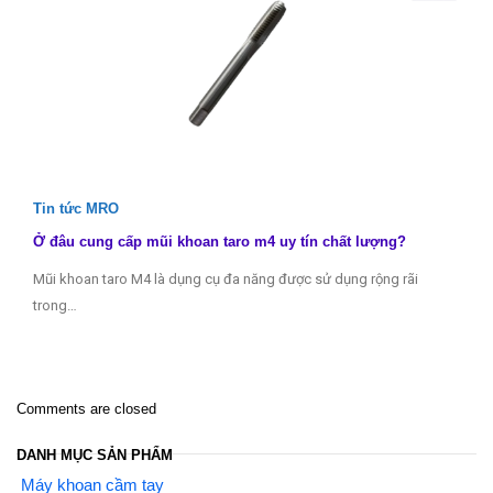
Tin tức MRO
Ở đâu cung cấp mũi khoan taro m4 uy tín chất lượng?
Mũi khoan taro M4 là dụng cụ đa năng được sử dụng rộng rãi
trong…
Comments are closed
DANH MỤC SẢN PHẨM
Máy khoan cầm tay