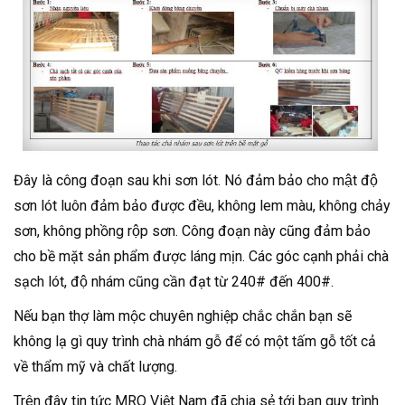
Đây là công đoạn sau khi sơn lót. Nó đảm bảo cho mật độ
sơn lót luôn đảm bảo được đều, không lem màu, không chảy
sơn, không phồng rộp sơn. Công đoạn này cũng đảm bảo
cho bề mặt sản phẩm được láng mịn. Các góc cạnh phải chà
sạch lót, độ nhám cũng cần đạt từ 240# đến 400#.
Nếu bạn thợ làm mộc chuyên nghiệp chắc chắn bạn sẽ
không lạ gì quy trình chà nhám gỗ để có một tấm gỗ tốt cả
về thẩm mỹ và chất lượng.
Trên đây tin tức MRO Việt Nam đã chia sẻ tới bạn quy trình