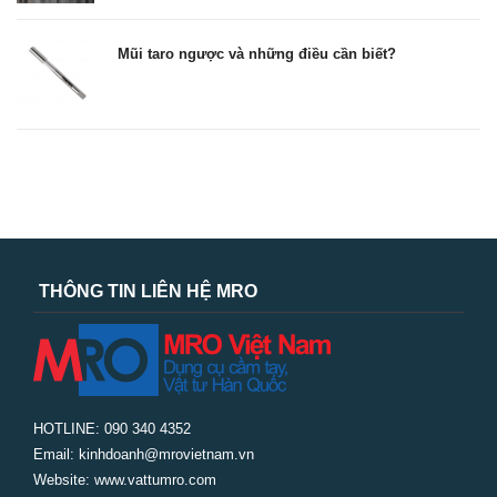
Mũi taro ngược và những điều cần biết?
THÔNG TIN LIÊN HỆ MRO
HOTLINE: 090 340 4352
Email: kinhdoanh@mrovietnam.vn
Website: www.vattumro.com