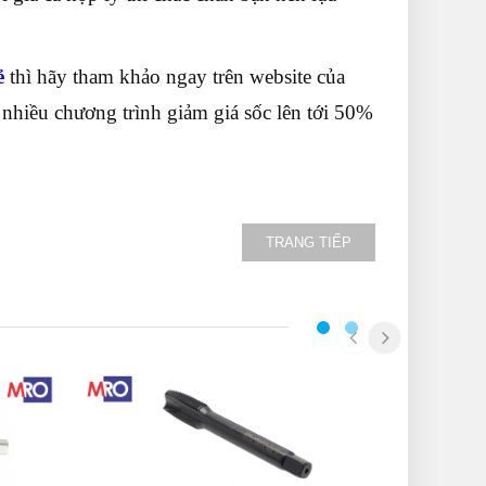
ẻ
thì hãy tham khảo ngay trên website của
hiều chương trình giảm giá sốc lên tới 50%
TRANG TIẾP