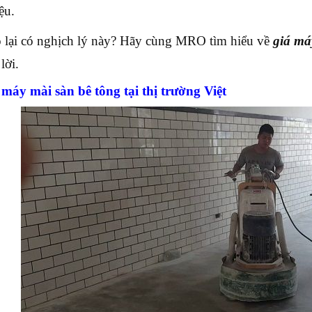
ệu.
o lại có nghịch lý này? Hãy cùng MRO tìm hiểu về
giá má
lời.
 máy mài sàn bê tông tại thị trường Việt