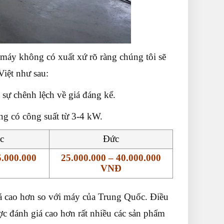
 máy không có xuất xứ rõ ràng chúng tôi sẽ
Việt như sau:
 sự chênh lệch về giá đáng kể.
ng có công suất từ 3-4 kW.
ốc
Đức
5.000.000
25.000.000 – 40.000.000
VNĐ
á cao hơn so với máy của Trung Quốc. Điều
c đánh giá cao hơn rất nhiều các sản phẩm