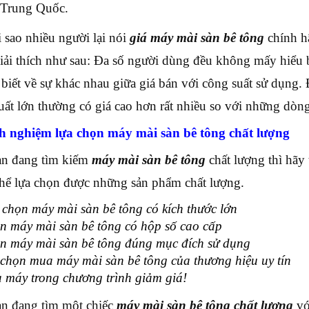
 Trung Quốc.
i sao nhiều người lại nói
giá máy mài sàn bê tông
chính h
iải thích như sau: Đa số người dùng đều không mấy hiểu bi
biết về sự khác nhau giữa giá bán với công suất sử dụng
uất lớn thường có giá cao hơn rất nhiều so với những dòn
h nghiệm lựa chọn máy mài sàn bê tông chất lượng
n đang tìm kiếm
máy mài sàn bê tông
chất lượng thì hã
thể lựa chọn được những sản phẩm chất lượng.
chọn máy mài sàn bê tông có kích thước lớn
n máy mài sàn bê tông có hộp số cao cấp
n máy mài sàn bê tông đúng mục đích sử dụng
chọn mua máy mài sàn bê tông của thương hiệu uy tín
 máy trong chương trình giảm giá!
n đang tìm một chiếc
máy mài sàn bê tông chất lượng
với