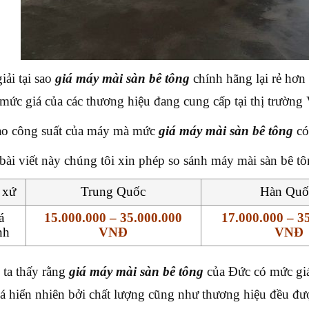
iải tại sao
giá máy mài sàn bê tông
chính hãng lại rẻ hơn
 mức giá của các thương hiệu đang cung cấp tại thị trường 
o công suất của máy mà mức
giá máy mài sàn bê tông
có
bài viết này chúng tôi xin phép so sánh máy mài sàn bê tô
 xứ
Trung Quốc
Hàn Qu
á
15.000.000 – 35.000.000
17.000.000 – 3
nh
VNĐ
VNĐ
ta thấy rằng
giá máy mài sàn bê tông
của Đức có mức gi
á hiển nhiên bởi chất lượng cũng như thương hiệu đều đượ