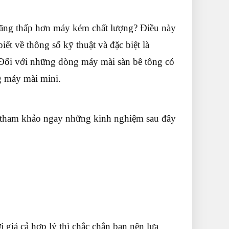
ãng thấp hơn máy kém chất lượng? Điều này
ết về thông số kỹ thuật và đặc biệt là
. Đối với những dòng máy mài sàn bê tông có
g máy mài mini.
y tham khảo ngay những kinh nghiệm sau đây
 giá cả hợp lý thì chắc chắn bạn nên lựa