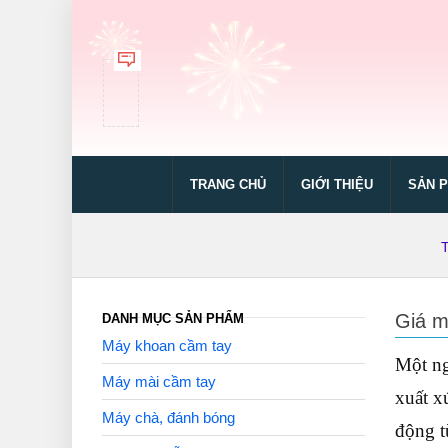
TRANG CHỦ
GIỚI THIỆU
SẢN 
Giá m
DANH MỤC SẢN PHẨM
Máy khoan cầm tay
Một ng
Máy mài cầm tay
xuất x
Máy chà, đánh bóng
động t