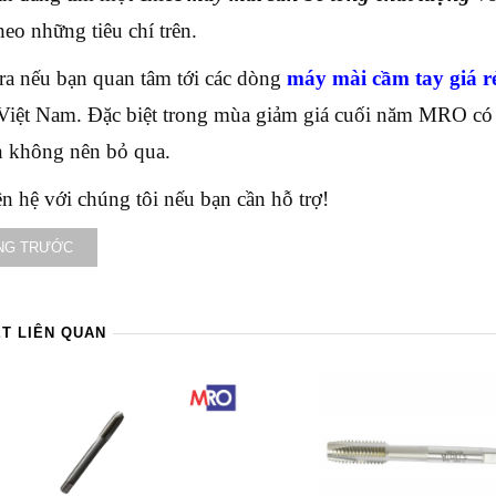
heo những tiêu chí trên.
ra nếu bạn quan tâm tới các dòng
máy mài cầm tay giá r
ệt Nam. Đặc biệt trong mùa giảm giá cuối năm MRO có n
 không nên bỏ qua.
ên hệ với chúng tôi nếu bạn cần hỗ trợ!
NG TRƯỚC
ẾT LIÊN QUAN