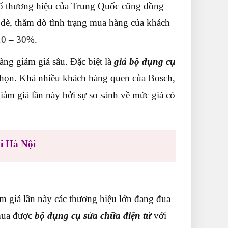
số thương hiệu của Trung Quốc cũng đồng
 dè, thăm dò tình trạng mua hàng của khách
10 – 30%.
àng giảm giá sâu. Đặc biệt là
giá bộ dụng cụ
chọn. Khá nhiều khách hàng quen của Bosch,
m giá lần này bởi sự so sánh về mức giá có
ại Hà Nội
ảm giá lần này các thương hiệu lớn đang đua
 mua được
bộ dụng cụ sửa chữa điện tử
với