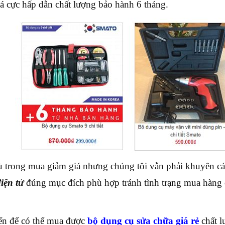
á cực hấp dẫn chất lượng bảo hành 6 tháng.
 trong mua giảm giá nhưng chúng tôi vẫn phải khuyên cá
iện tử
đúng mục đích phù hợp tránh tình trạng mua hàng c
ến để có thể mua được
bộ dụng cụ sửa chữa giá rẻ
chất l