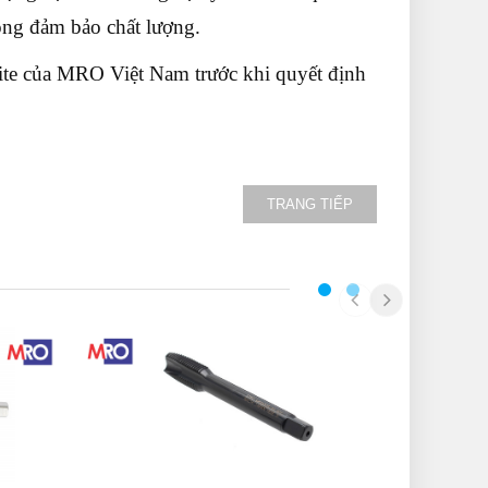
ông đảm bảo chất lượng.
ite của MRO Việt Nam trước khi quyết định
TRANG TIẾP