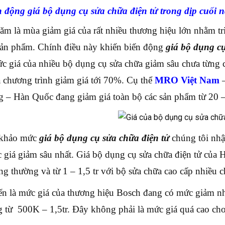
n động giá bộ dụng cụ sửa chữa điện tử trong dịp cuối 
ăm là mùa giảm giá của rất nhiều thương hiệu lớn nhằm tri
ản phẩm. Chính điều này khiến biến động
giá bộ dụng cụ
ức giá của nhiều bộ dụng cụ sửa chữa giảm sâu chưa từng c
a chương trình giảm giá tới 70%. Cụ thể
MRO Việt Nam
–
 – Hàn Quốc đang giảm giá toàn bộ các sản phẩm từ 20 
khảo mức
giá bộ dụng cụ sửa chữa điện tử
chúng tôi nhậ
 giá giảm sâu nhất. Giá bộ dụng cụ sửa chữa điện tử của
g thường và từ 1 – 1,5 tr với bộ sửa chữa cao cấp nhiều chi
ến là mức giá của thương hiệu Bosch đang có mức giảm nh
 từ 500K – 1,5tr. Đây không phải là mức giá quá cao cho