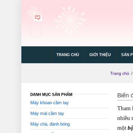
TRANG CHỦ
GIỚI THIỆU
SẢN 
Trang chủ
/
Biến 
DANH MỤC SẢN PHẨM
Máy khoan cầm tay
Tham 
Máy mài cầm tay
nhiều 
Máy chà, đánh bóng
một
bộ