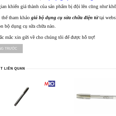
gian khiến giá thành của sản phẩm bị đội lên cũng như kh
 thể tham khảo
giá bộ dụng cụ sửa chữa điện tử
tại webs
ọn bộ dụng cụ sửa chữa nào.
ắc mắc xin gửi về cho chúng tôi để được hỗ trợ!
NG TRƯỚC
ẾT LIÊN QUAN