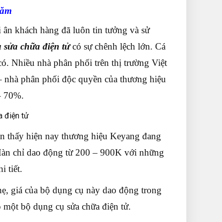
năm
 ân khách hàng đã luôn tin tưởng và sử
 sửa chữa điện tử
có sự chênh lệch lớn. Cá
ó. Nhiều nhà phân phối trên thị trường Việt
 nhà phân phối độc quyền của thương hiệu
– 70%.
n thấy hiện nay thương hiệu Keyang đang
 Hàn chỉ dao động từ 200 – 900K với những
 tiết.
ẹ, giá của bộ dụng cụ này dao động trong
 một bộ dụng cụ sửa chữa điện tử.