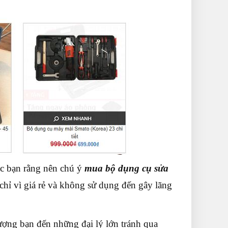
c bạn rằng nên chú ý
mua bộ dụng cụ sửa
hỉ vì giá rẻ và không sử dụng đến gây lãng
ượng bạn đến những đại lý lớn tránh qua