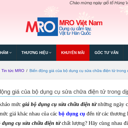
Chào mừng ngày giỗ tổ Hùng Vương.
PHẨM
THƯƠNG HIỆU
KHUYẾN MÃI
GÓC TƯ VẤN
Tin tức MRO
/
Biến động giá của bộ dụng cụ sửa chữa điện tử trong 
động giá của bộ dụng cụ sửa chữa điện tử trong dị
khảo mức
giá bộ dụng cụ sửa chữa điện tử
những ngày ch
mức giá khác nhau của các
bộ dụng cụ
đến từ các thương 
 dụng cụ sửa chữa điện tử
chất lượng? Hãy cùng nhau đi t