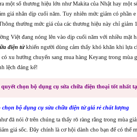
ra một số thương hiệu lớn như Makita của Nhật hay một 
iảm giá nhân dịp cuối năm. Tuy nhiên mức giảm có phần e
Thông thường mức giá của các thương hiệu này chỉ giảm 
ường Việt đang nóng lên vào dịp cuối năm với nhiều mặt h
ữa điện tử
khiến người dùng cảm thấy khó khăn khi lựa 
 có xu hướng chuyển sang mua hàng Keyang trong mùa giả
nh lệch đáng kể!
 quyết chọn bộ dụng cụ sửa chữa điện thoại tốt nhất t
 chọn bộ dụng cụ sửa chữa điện tử giá rẻ chất lượng
hư đã nói ở trên chúng ta thấy rõ ràng rằng trong mùa gi
iảm giá sốc. Đây chính là cơ hội dành cho bạn để có thể