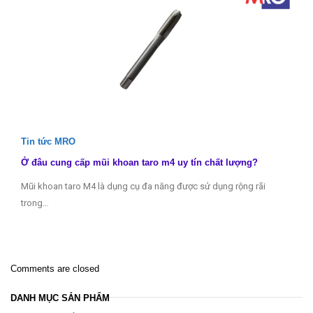
Tin tức MRO
Ở đâu cung cấp mũi khoan taro m4 uy tín chất lượng?
Mũi khoan taro M4 là dụng cụ đa năng được sử dụng rộng rãi
trong…
Comments are closed
DANH MỤC SẢN PHẨM