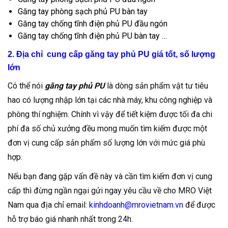
Găng tay phòng sạch phủ PU bàn tay
Găng tay chống tĩnh điện phủ PU đầu ngón
Găng tay chống tĩnh điện phủ PU bàn tay …
2. Địa chỉ cung cấp găng tay phủ PU giá tốt, số lượng
lớn
Có thể nói
găng tay phủ PU
là dòng sản phẩm vật tư tiêu
hao có lượng nhập lớn tại các nhà máy, khu công nghiệp và
phòng thí nghiệm. Chính vì vậy để tiết kiệm được tối đa chi
phí đa số chủ xưởng đều mong muốn tìm kiếm được một
đơn vị cung cấp sản phẩm số lượng lớn với mức giá phù
hợp.
Nếu bạn đang gặp vấn đề này và cần tìm kiếm đơn vị cung
cấp thì đừng ngần ngại gửi ngay yêu cầu về cho MRO Việt
Nam qua địa chỉ email:
kinhdoanh@mrovietnam.vn
để được
hỗ trợ báo giá nhanh nhất trong 24h.