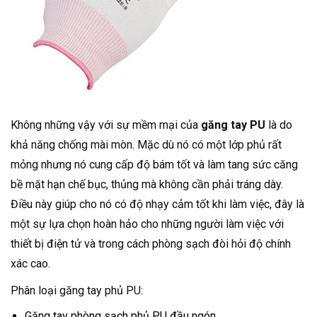
Không những vậy với sự mềm mại của
găng tay PU
là do
khả năng chống mài mòn. Mặc dù nó có một lớp phủ rất
mỏng nhưng nó cung cấp độ bám tốt và làm tang sức căng
bề mặt hạn chế bục, thủng mà không cần phải tráng dày.
Điều này giúp cho nó có độ nhạy cảm tốt khi làm việc, đây là
một sự lựa chọn hoàn hảo cho những người làm việc với
thiết bị điện tử và trong cách phòng sạch đòi hỏi độ chính
xác cao.
Phân loại găng tay phủ PU:
Găng tay phòng sạch phủ PU đầu ngón