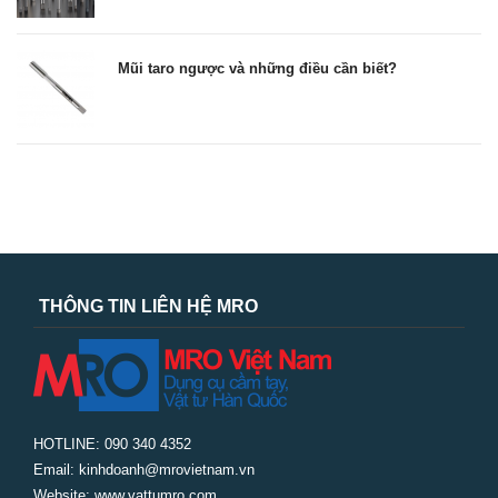
Mũi taro ngược và những điều cần biết?
THÔNG TIN LIÊN HỆ MRO
HOTLINE: 090 340 4352
Email: kinhdoanh@mrovietnam.vn
Website: www.vattumro.com