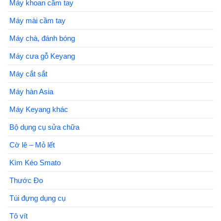
Máy khoan cầm tay
Máy mài cầm tay
Máy chà, đánh bóng
Máy cưa gỗ Keyang
Máy cắt sắt
Máy hàn Asia
Máy Keyang khác
Bộ dụng cụ sửa chữa
Cờ lê – Mỏ lết
Kìm Kéo Smato
Thước Đo
Túi đựng dụng cụ
Tô vít