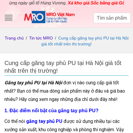
g ngày giỗ tổ Hùng Vương.
Xả kho giá Sốc bằng giá Gốc
cho các 
Trang chủ
/
Tin tức MRO
/
Cung cấp găng tay phủ PU tại Hà Nội
giá tốt nhất trên thị trường!
Cung cấp găng tay phủ PU tại Hà Nội giá tốt
nhất trên thị trường!
Găng tay phủ PU tại Hà Nội
đơn vị nào cung cấp giá tốt
nhất? Bạn có thể mua dòng sản phẩm này ở đâu và giá bao
nhiêu? Hãy cùng xem ngay những địa chỉ dưới đây nhé!
1. Đặc điểm nổi bật của găng tay phủ PU?
Có thể nói
găng tay phủ PU
được sử dụng nhiều tại các
xưởng sản xuất, khu công nghiệp và phòng thí nghiệm. Vậy