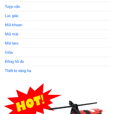
Tuýp vặn
Lục giác
Mũi khoan
Mũi mài
Mũi taro
Giũa
Đồng hồ đo
Thiết bị nâng hạ