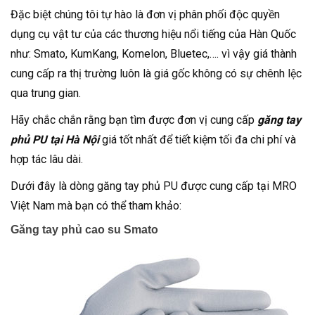
Đặc biệt chúng tôi tự hào là đơn vị phân phối độc quyền
dụng cụ vật tư của các thương hiệu nổi tiếng của Hàn Quốc
như: Smato, KumKang, Komelon, Bluetec,…. vì vậy giá thành
cung cấp ra thị trường luôn là giá gốc không có sự chênh lệc
qua trung gian.
Hãy chắc chắn rằng bạn tìm được đơn vị cung cấp
găng tay
phủ PU tại Hà Nội
giá tốt nhất để tiết kiệm tối đa chi phí và
hợp tác lâu dài.
Dưới đây là dòng găng tay phủ PU được cung cấp tại MRO
Việt Nam mà bạn có thể tham khảo:
Găng tay phủ cao su Smato