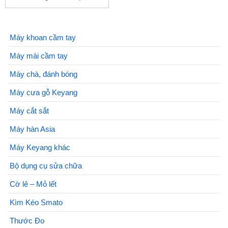
Máy khoan cầm tay
Máy mài cầm tay
Máy chà, đánh bóng
Máy cưa gỗ Keyang
Máy cắt sắt
Máy hàn Asia
Máy Keyang khác
Bộ dụng cụ sửa chữa
Cờ lê – Mỏ lết
Kìm Kéo Smato
Thước Đo