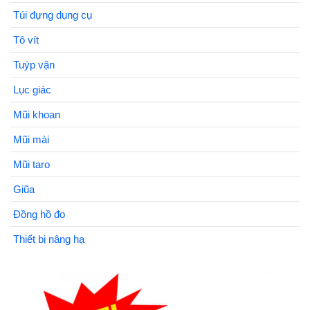
Túi đựng dụng cụ
Tô vít
Tuýp vặn
Lục giác
Mũi khoan
Mũi mài
Mũi taro
Giũa
Đồng hồ đo
Thiết bị nâng hạ