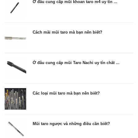
Ở đâu cung cấp mũi khoan taro m4 uy tín ...
Cách mài mũi taro mà bạn nên biết?
Ở đâu cung cấp mũi Taro Nachi uy tín chất ...
Các loại mũi taro mà bạn nên biết?
Mũi taro ngược và những điều cần biết?