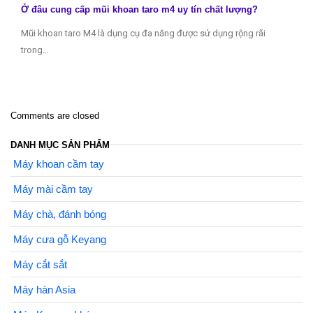
Ở đâu cung cấp mũi khoan taro m4 uy tín chất lượng?
Mũi khoan taro M4 là dụng cụ đa năng được sử dụng rộng rãi
trong…
Comments are closed
DANH MỤC SẢN PHẨM
Máy khoan cầm tay
Máy mài cầm tay
Máy chà, đánh bóng
Máy cưa gỗ Keyang
Máy cắt sắt
Máy hàn Asia