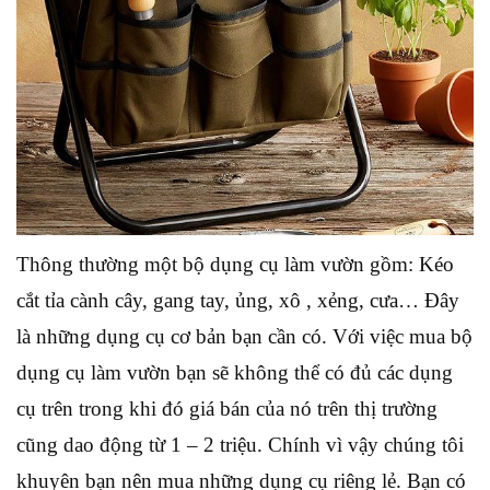
Thông thường một bộ dụng cụ làm vườn gồm: Kéo
cắt tỉa cành cây, gang tay, ủng, xô , xẻng, cưa… Đây
là những dụng cụ cơ bản bạn cần có. Với việc mua bộ
dụng cụ làm vườn bạn sẽ không thể có đủ các dụng
cụ trên trong khi đó giá bán của nó trên thị trường
cũng dao động từ 1 – 2 triệu. Chính vì vậy chúng tôi
khuyên bạn nên mua những dụng cụ riêng lẻ. Bạn có