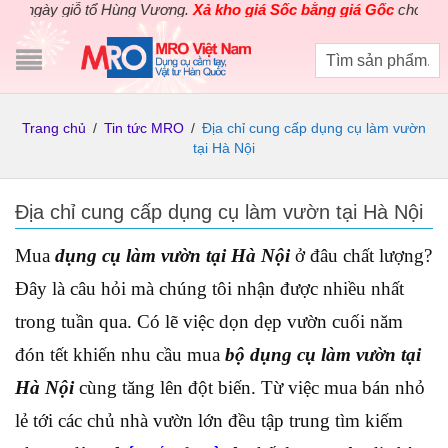
y giỗ tổ Hùng Vương.
Xả kho giá Sốc bằng giá Gốc
cho các sản p
Trang chủ
/
Tin tức MRO
/
Địa chỉ cung cấp dụng cụ làm vườn
tại Hà Nội
Địa chỉ cung cấp dụng cụ làm vườn tại Hà Nội
Mua
dụng cụ làm vườn tại Hà Nội
ở đâu chất lượng?
Đây là câu hỏi mà chúng tôi nhận được nhiều nhất
trong tuần qua. Có lẽ việc dọn dẹp vườn cuối năm
đón tết khiến nhu cầu mua
bộ dụng cụ làm vườn tại
Hà Nội
cùng tăng lên đột biến. Từ việc mua bán nhỏ
lẻ tới các chủ nhà vườn lớn đều tập trung tìm kiếm