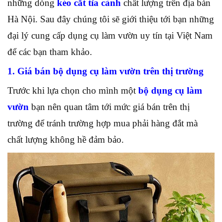
những dòng
kéo cắt tỉa cành
chất lượng trên địa bàn
Hà Nội. Sau đây chúng tôi sẽ giới thiệu tới bạn những
đại lý cung cấp dụng cụ làm vườn uy tín tại Việt Nam
để các bạn tham khảo.
1. Giá bán bộ dụng cụ làm vườn trên thị trường
Trước khi lựa chọn cho mình một
bộ dụng cụ làm
vườn
bạn nên quan tâm tới mức giá bán trên thị
trường để tránh trường hợp mua phải hàng đắt mà
chất lượng không hề đảm bảo.