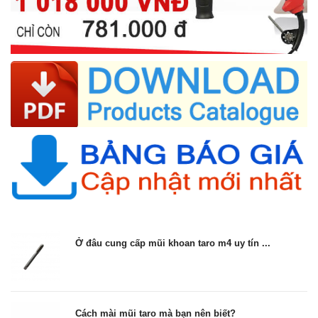
Ở đâu cung cấp mũi khoan taro m4 uy tín ...
Cách mài mũi taro mà bạn nên biết?