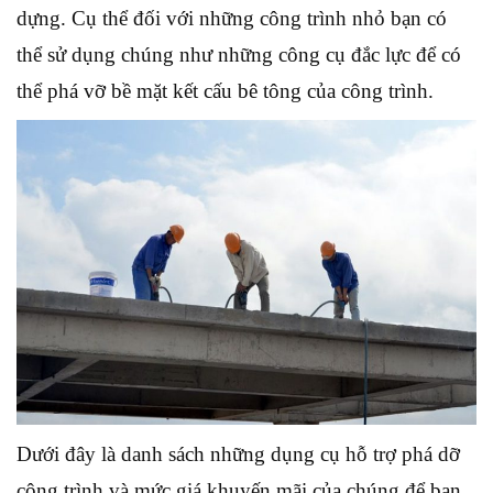
dựng. Cụ thể đối với những công trình nhỏ bạn có
thể sử dụng chúng như những công cụ đắc lực để có
thể phá vỡ bề mặt kết cấu bê tông của công trình.
Dưới đây là danh sách những dụng cụ hỗ trợ phá dỡ
công trình và mức giá khuyến mãi của chúng để bạn