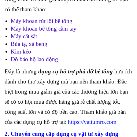
có thể tham khảo:
Máy khoan rút lõi bê tông
Máy khoan bê tông cầm tay
Máy cắt sắt
Búa tạ, xà beng
Kìm kéo
Đồ bảo hộ lao động
Đây là những
dụng cụ hỗ trợ phá dỡ bê tông
hữu ích
dành cho thợ xây dựng mà bạn nên tham khảo. Đặc
biệt trong mua giảm giá của các thương hiệu lớn bạn
sẽ có cơ hội mua được hàng giá rẻ chất lượng tốt,
công suất lớn và có độ bền cao. Tham khảo giá bán
của các dụng cụ hỗ trợ tại:
https://vattumro.com
2. Chuyên cung cấp dụng cụ vật tư xây dựng