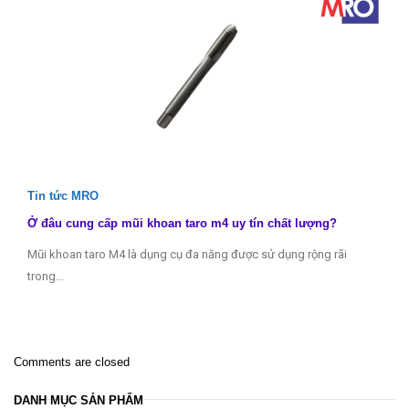
Tin tức MRO
Ở đâu cung cấp mũi khoan taro m4 uy tín chất lượng?
Mũi khoan taro M4 là dụng cụ đa năng được sử dụng rộng rãi
trong…
Comments are closed
DANH MỤC SẢN PHẨM