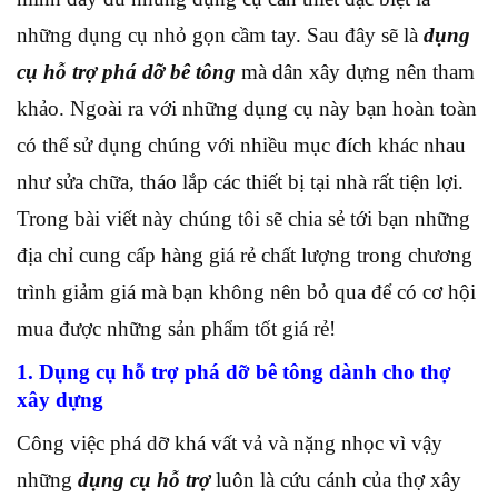
những dụng cụ nhỏ gọn cầm tay. Sau đây sẽ là
dụng
cụ hỗ trợ phá dỡ bê tông
mà dân xây dựng nên tham
khảo. Ngoài ra với những dụng cụ này bạn hoàn toàn
có thể sử dụng chúng với nhiều mục đích khác nhau
như sửa chữa, tháo lắp các thiết bị tại nhà rất tiện lợi.
Trong bài viết này chúng tôi sẽ chia sẻ tới bạn những
địa chỉ cung cấp hàng giá rẻ chất lượng trong chương
trình giảm giá mà bạn không nên bỏ qua để có cơ hội
mua được những sản phẩm tốt giá rẻ!
1. Dụng cụ hỗ trợ phá dỡ bê tông dành cho thợ
xây dựng
Công việc phá dỡ khá vất vả và nặng nhọc vì vậy
những
dụng cụ hỗ trợ
luôn là cứu cánh của thợ xây