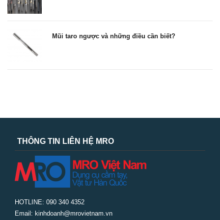
Mũi taro ngược và những điều cần biết?
THÔNG TIN LIÊN HỆ MRO
HOTLINE: 090 340 4352
Email: kinhdoanh@mrovietnam.vn