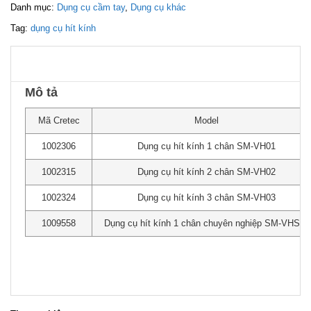
Danh mục:
Dụng cụ cầm tay
,
Dụng cụ khác
Tag:
dụng cụ hít kính
Mô tả
Mã Cretec
Model
1002306
Dụng cụ hít kính 1 chân SM-VH01
1002315
Dụng cụ hít kính 2 chân SM-VH02
1002324
Dụng cụ hít kính 3 chân SM-VH03
1009558
Dụng cụ hít kính 1 chân chuyên nghiệp SM-VHS01