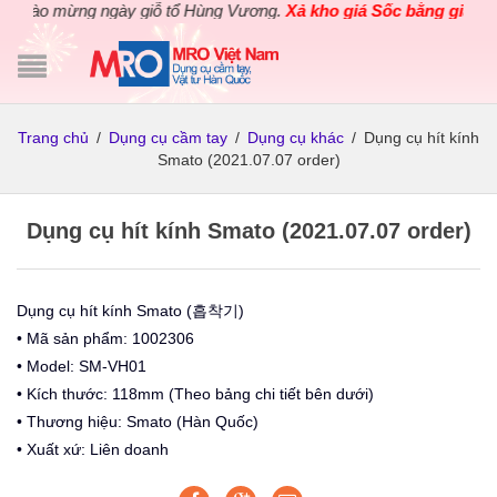
hào mừng ngày giỗ tổ Hùng Vương.
Xả kho giá Sốc bằng giá Gốc
c
Trang chủ
/
Dụng cụ cầm tay
/
Dụng cụ khác
/
Dụng cụ hít kính
Smato (2021.07.07 order)
Dụng cụ hít kính Smato (2021.07.07 order)
Dụng cụ hít kính Smato (흡착기)
• Mã sản phẩm: 1002306
• Model: SM-VH01
• Kích thước: 118mm (Theo bảng chi tiết bên dưới)
• Thương hiệu: Smato (Hàn Quốc)
• Xuất xứ: Liên doanh