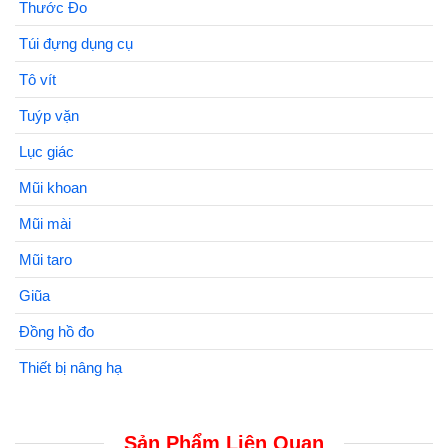
Thước Đo
Túi đựng dụng cụ
Tô vít
Tuýp vặn
Lục giác
Mũi khoan
Mũi mài
Mũi taro
Giũa
Đồng hồ đo
Thiết bị nâng hạ
Sản Phẩm Liên Quan