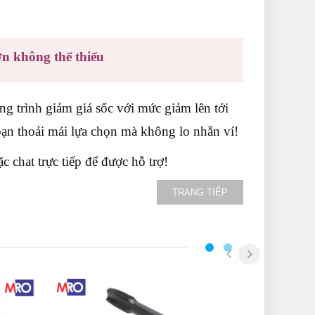
n không thể thiếu
 trình giảm giá sốc với mức giảm lên tới
ạn thoải mái lựa chọn mà không lo nhẵn ví!
 chat trực tiếp để được hỗ trợ!
TRANG TIẾP