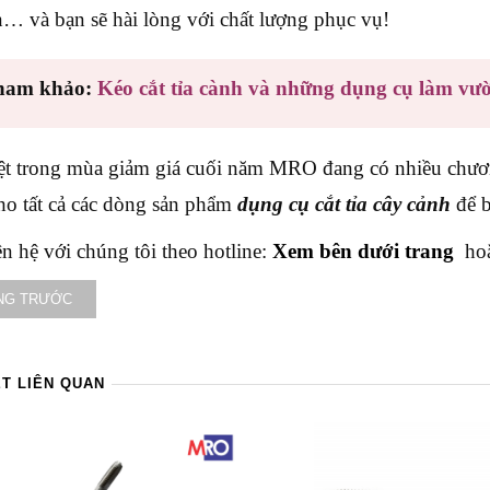
… và bạn sẽ hài lòng với chất lượng phục vụ!
ham khảo:
Kéo cắt tỉa cành và những dụng cụ làm vườ
ệt trong mùa giảm giá cuối năm MRO đang có nhiều chương
o tất cả các dòng sản phẩm
dụng cụ cắt tỉa cây cảnh
để b
ên hệ với chúng tôi theo hotline:
Xem bên dưới trang
hoặc
NG TRƯỚC
ẾT LIÊN QUAN