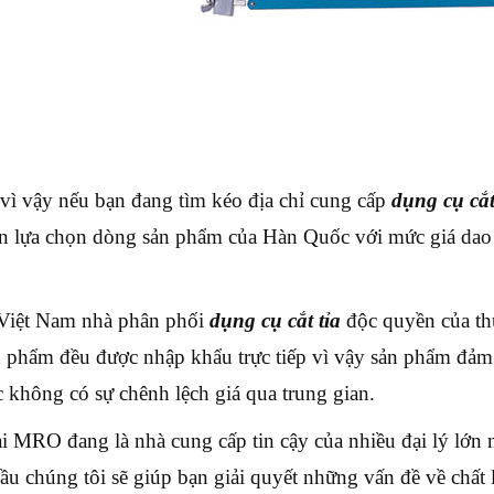
vì vậy nếu bạn đang tìm kéo địa chỉ cung cấp
dụng cụ cắt
n lựa chọn dòng sản phẩm của Hàn Quốc với mức giá da
iệt Nam nhà phân phối
dụng cụ cắt tỉa
độc quyền của th
n phẩm đều được nhập khẩu trực tiếp vì vậy sản phẩm đảm 
c không có sự chênh lệch giá qua trung gian.
ại MRO đang là nhà cung cấp tin cậy của nhiều đại lý lớn n
ầu chúng tôi sẽ giúp bạn giải quyết những vấn đề về chất 