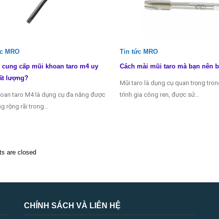
ức MRO
Tin tức MRO
 cung cấp mũi khoan taro m4 uy
Cách mài mũi taro mà bạn nên b
ất lượng?
Mũi taro là dụng cụ quan trọng tro
oan taro M4 là dụng cụ đa năng được
trình gia công ren, được sử…
g rộng rãi trong…
 are closed
CHÍNH SÁCH VÀ LIÊN HỆ