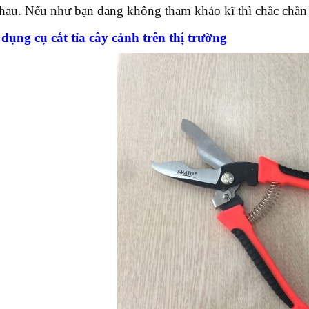
hau. Nếu như bạn đang không tham khảo kĩ thì chắc chắn s
 dụng cụ cắt tỉa cây cảnh trên thị trường