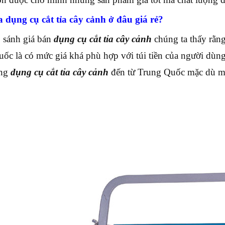
 dụng cụ cắt tỉa cây cảnh ở đâu giá rẻ?
 sánh giá bán
dụng cụ cắt tỉa cây cảnh
chúng ta thấy rằn
ốc là có mức giá khá phù hợp với túi tiền của người dùn
òng
dụng cụ cắt tỉa cây cảnh
đến từ Trung Quốc mặc dù mẫ